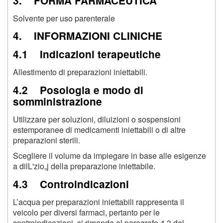
3. FORMA FARMACEUTICA
Solvente per uso parenterale
4. INFORMAZIONI CLINICHE
4.1 Indicazioni terapeutiche
Allestimento di preparazioni iniettabili.
4.2 Posologia e modo di
somministrazione
Utilizzare per soluzioni, diluizioni o sospensioni
estemporanee di medicamenti iniettabili o di altre
preparazioni sterili.
Scegliere il volume da impiegare in base alle esigenze
a dilL'zio„j della preparazione iniettabile.
4.3 Controindicazioni
L’acqua per preparazioni iniettabili rappresenta il
veicolo per diversi farmaci, pertanto per le
controindicazioni, si rimanda al paragrafo 4.3 del