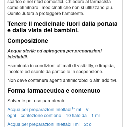
scarico e nei rifůd domestici. Chiedere al farmacista
come eliminare i medicinali che non si utilizzano piu.
Qumto Jutera a proteggere l’ambiente.
Tenere il medicinale fuori dalla portata
e dalla vista dei bambini.
Composizione
Acqua sterile ed apirogena per preparazioni
iniettabili.
Esaminata in condizioni ottimali di visibility, e limpida,
incolore ed esente da particelle in sospensione.
Non deve contenere agenti antimicrobici o altri additivi.
Forma farmaceutica e contenuto
Solvente per uso parenterale
1
Acqua per preparazioni iniettabi
'' ml V
ogni confezione contiene 10 fiale da 1 ml
Acqua per preparazioni iniettabili ml 2: o