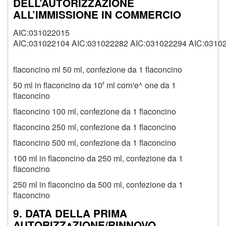
DELL’AUTORIZZAZIONE
ALL’IMMISSIONE IN COMMERCIO
AIC:031022015
AIC:031022104 AIC:031022282 AIC:031022294 AIC:0310
flaconcino ml 50 ml, confezione da 1 flaconcino
r
50 ml in flaconcino da 10
ml corn'e^ one da 1
flaconcino
flaconcino 100 ml, confezione da 1 flaconcino
flaconcino 250 ml, confezione da 1 flaconcino
flaconcino 500 ml, confezione da 1 flaconcino
100 ml in flaconcino da 250 ml, confezione da 1
flaconcino
250 ml in flaconcino da 500 ml, confezione da 1
flaconcino
9. DATA DELLA PRIMA
AUTORIZZaZIONE/RINNOVO