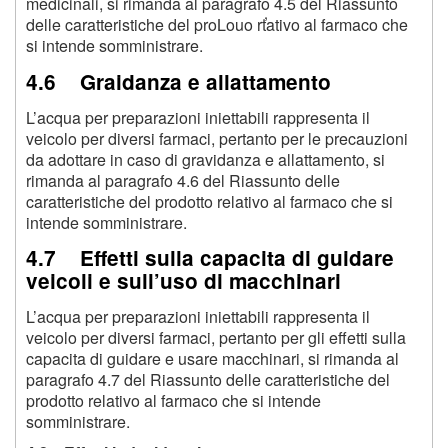
medicinali, si rimanda al paragrafo 4.5 del Riassunto
delle caratteristiche del proLouo rťativo al farmaco che
si intende somministrare.
4.6 Graidanza e allattamento
L’acqua per preparazioni iniettabili rappresenta il
veicolo per diversi farmaci, pertanto per le precauzioni
da adottare in caso di gravidanza e allattamento, si
rimanda al paragrafo 4.6 del Riassunto delle
caratteristiche del prodotto relativo al farmaco che si
intende somministrare.
4.7 Effetti sulla capacita di guidare
veicoli e sull’uso di macchinari
L’acqua per preparazioni iniettabili rappresenta il
veicolo per diversi farmaci, pertanto per gli effetti sulla
capacita di guidare e usare macchinari, si rimanda al
paragrafo 4.7 del Riassunto delle caratteristiche del
prodotto relativo al farmaco che si intende
somministrare.