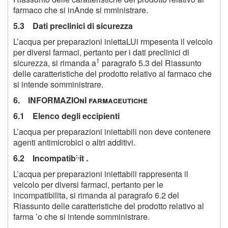
farmaco che si inAnde si mministrare.
5.3 Dati preclinici di sicurezza
L’acqua per preparazioni iniettaLUi rmpesenta il veicolo
per diversi farmaci, pertanto per i dati preclinici di
1
sicurezza, si rimanda a
paragrafo 5.3 del Riassunto
delle caratteristiche del prodotto relativo al farmaco che
si intende somministrare.
6. INFORMAZIOnI farmaceutiche
6.1 Elenco degli eccipienti
L’acqua per preparazioni iniettabili non deve contenere
agenti antimicrobici o altri additivi.
:,
6.2 Incompatib
it .
L’acqua per preparazioni iniettabili rappresenta il
veicolo per diversi farmaci, pertanto per le
incompatibilita, si rimanda al paragrafo 6.2 del
Riassunto delle caratteristiche del prodotto relativo al
farma ’o che si intende somministrare.