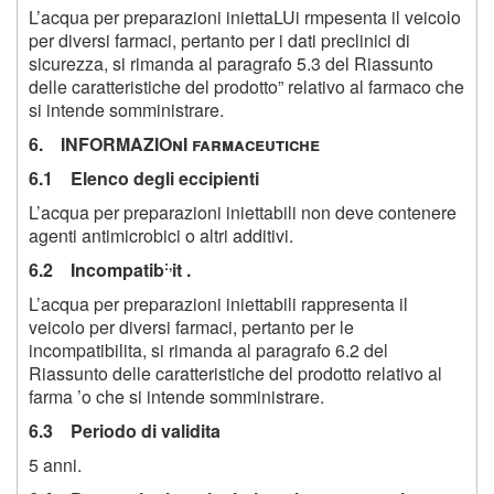
L’acqua per preparazioni iniettaLUi rmpesenta il veicolo
per diversi farmaci, pertanto per i dati preclinici di
sicurezza, si rimanda al paragrafo 5.3 del Riassunto
delle caratteristiche del prodotto” relativo al farmaco che
si intende somministrare.
6. INFORMAZIOnI farmaceutiche
6.1 Elenco degli eccipienti
L’acqua per preparazioni iniettabili non deve contenere
agenti antimicrobici o altri additivi.
:,
6.2 Incompatib
it .
L’acqua per preparazioni iniettabili rappresenta il
veicolo per diversi farmaci, pertanto per le
incompatibilita, si rimanda al paragrafo 6.2 del
Riassunto delle caratteristiche del prodotto relativo al
farma ’o che si intende somministrare.
6.3 Periodo di validita
5 anni.