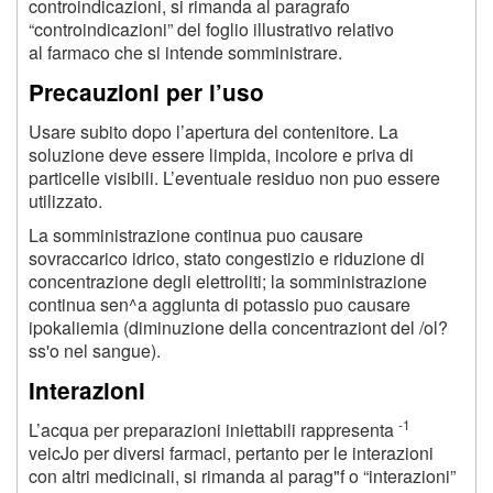
controindicazioni, si rimanda al paragrafo
“controindicazioni” del foglio illustrativo relativo
al farmaco che si intende somministrare.
Precauzioni per l’uso
Usare subito dopo l’apertura del contenitore. La
soluzione deve essere limpida, incolore e priva di
particelle visibili. L’eventuale residuo non puo essere
utilizzato.
La somministrazione continua puo causare
sovraccarico idrico, stato congestizio e riduzione di
concentrazione degli elettroliti; la somministrazione
continua sen^a aggiunta di potassio puo causare
ipokaliemia (diminuzione della concentraziont del /ol?
ss'o nel sangue).
Interazioni
-1
L’acqua per preparazioni iniettabili rappresenta
veicJo per diversi farmaci, pertanto per le interazioni
con altri medicinali, si rimanda al parag"f o “interazioni”