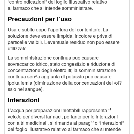
“controindicazioni” del foglio illustrativo relativo
al farmaco che si intende somministrare.
Precauzioni per l’uso
Usare subito dopo l’apertura del contenitore. La
soluzione deve essere limpida, incolore e priva di
particelle visibili. L’eventuale residuo non puo essere
utilizzato.
La somministrazione continua puo causare
sovraccarico idrico, stato congestizio e riduzione di
concentrazione degli elettroliti; la somministrazione
continua sen^a aggiunta di potassio puo causare
ipokaliemia (diminuzione della concentraziont del /ol?
ss'o nel sangue).
Interazioni
-1
L’acqua per preparazioni iniettabili rappresenta
veicJo per diversi farmaci, pertanto per le interazioni
con altri medicinali, si rimanda al parag"f o “interazioni”
del foglio illustrativo relativo al farmaco che si intende