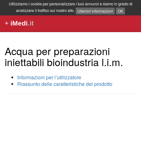
Utilizziamo i cookie per personalizzare i tuoi annunci e siamo in grado di
analizzare il traffico sul nostro sito.
Ulteriori informazioni
OK
+
iMedi
.it
Acqua per preparazioni
iniettabili bioindustria l.i.m.
Informazioni per l’utilizzatore
Riassunto delle caratteristiche del prodotto