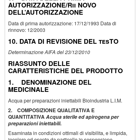
AUTORIZZAZIONE/Rii NOVO
DELL’AUTORIZZAZIONE
Data di prima autorizzazione: 17/12/1993 Data di
rinnovo: 12/2003
10. DATA DI REVISIONE DEL tesTO
Determinazione AIFA del 23/12/2010
RIASSUNTO DELLE
CARATTERISTICHE DEL PRODOTTO
1. DENOMINAZIONE DEL
MEDICINALE
Acqua per preparazioni iniettabili Bioindustria L.I.M.
2. COMPOSIZIONE QUALITATIVA E
QUANTITATIVA
Acqua sterile ed apirogena per
preparazioni iniettabili.
Esaminata in condizioni ottimali di visibilita, e limpida,
incolore ed esente da particelle in sospensione.