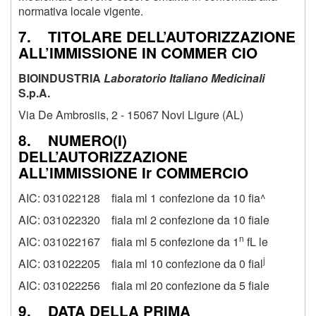
normativa locale vigente.
7. TITOLARE DELL’AUTORIZZAZIONE
ALL’IMMISSIONE IN COMMER CIO
BIOINDUSTRIA
Laboratorio Italiano Medicinali
S.p.A.
Via De Ambrosiis, 2 - 15067 Novi Ligure (AL)
8. NUMERO(I)
DELL’AUTORIZZAZIONE
ALL’IMMISSIONE Ir COMMERCIO
AIC: 031022128 fiala ml 1 confezione da 10 fia^
AIC: 031022320 fiala ml 2 confezione da 10 fiale
n
AIC: 031022167 fiala ml 5 confezione da
1
fL le
j
AIC: 031022205 fiala ml 10 confezione da
0
fial
AIC: 031022256 fiala ml 20 confezione da 5 fiale
9. DATA DELLA PRIMA