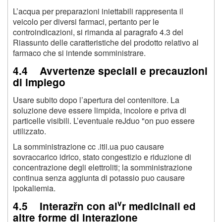
L’acqua per preparazioni iniettabili rappresenta il
veicolo per diversi farmaci, pertanto per le
controindicazioni, si rimanda al paragrafo 4.3 del
Riassunto delle caratteristiche del prodotto relativo al
farmaco che si intende somministrare.
4.4 Avvertenze speciali e precauzioni
di impiego
Usare subito dopo l’apertura del contenitore. La
soluzione deve essere limpida, incolore e priva di
particelle visibili. L’eventuale reJduo "on puo essere
utilizzato.
La somministrazione cc .itii.ua puo causare
sovraccarico idrico, stato congestizio e riduzione di
concentrazione degli elettroliti; la somministrazione
continua senza aggiunta di potassio puo causare
ipokaliemia.
v
4.5 Interazřn con al
r medicinali ed
altre forme di interazione