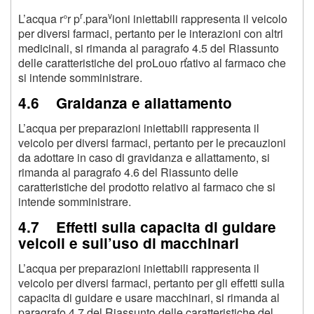
r
v
L’acqua r°r p
.para
ioni iniettabili rappresenta il veicolo
per diversi farmaci, pertanto per le interazioni con altri
medicinali, si rimanda al paragrafo 4.5 del Riassunto
delle caratteristiche del proLouo rťativo al farmaco che
si intende somministrare.
4.6 Graidanza e allattamento
L’acqua per preparazioni iniettabili rappresenta il
veicolo per diversi farmaci, pertanto per le precauzioni
da adottare in caso di gravidanza e allattamento, si
rimanda al paragrafo 4.6 del Riassunto delle
caratteristiche del prodotto relativo al farmaco che si
intende somministrare.
4.7 Effetti sulla capacita di guidare
veicoli e sull’uso di macchinari
L’acqua per preparazioni iniettabili rappresenta il
veicolo per diversi farmaci, pertanto per gli effetti sulla
capacita di guidare e usare macchinari, si rimanda al
paragrafo 4.7 del Riassunto delle caratteristiche del