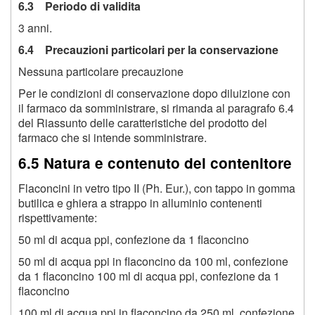
6.3 Periodo di validita
3 anni.
6.4 Precauzioni particolari per la conservazione
Nessuna particolare precauzione
Per le condizioni di conservazione dopo diluizione con
il farmaco da somministrare, si rimanda al paragrafo 6.4
del Riassunto delle caratteristiche del prodotto del
farmaco che si intende somministrare.
6.5 Natura e contenuto del contenitore
Flaconcini in vetro tipo II (Ph. Eur.), con tappo in gomma
butilica e ghiera a strappo in alluminio contenenti
rispettivamente:
50 ml di acqua ppi, confezione da 1 flaconcino
50 ml di acqua ppi in flaconcino da 100 ml, confezione
da 1 flaconcino 100 ml di acqua ppi, confezione da 1
flaconcino
100 ml di acqua ppi in flaconcino da 250 ml, confezione