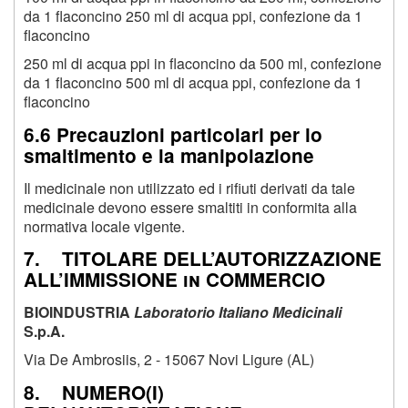
da 1 flaconcino 250 ml di acqua ppi, confezione da 1
flaconcino
250 ml di acqua ppi in flaconcino da 500 ml, confezione
da 1 flaconcino 500 ml di acqua ppi, confezione da 1
flaconcino
6.6 Precauzioni particolari per lo
smaltimento e la manipolazione
Il medicinale non utilizzato ed i rifiuti derivati da tale
medicinale devono essere smaltiti in conformita alla
normativa locale vigente.
7. TITOLARE DELL’AUTORIZZAZIONE
ALL’IMMISSIONE in COMMERCIO
BIOINDUSTRIA
Laboratorio Italiano Medicinali
S.p.A.
Via De Ambrosiis, 2 - 15067 Novi Ligure (AL)
8. NUMERO(I)