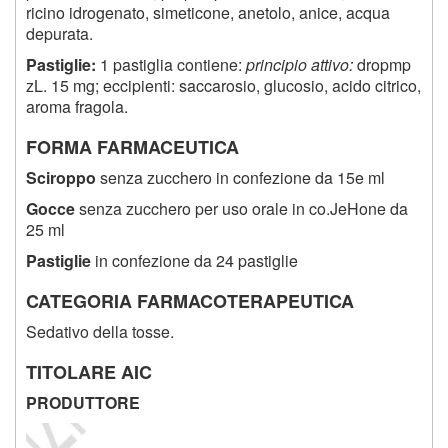
ricino idrogenato, simeticone, anetolo, anice, acqua
depurata.
Pastiglie:
1 pastiglia contiene:
principio attivo:
dropmp
zL. 15 mg; eccipienti: saccarosio, glucosio, acido citrico,
aroma fragola.
FORMA FARMACEUTICA
Sciroppo
senza zucchero in confezione da 15e ml
Gocce
senza zucchero per uso orale in co.JeHone da
25 ml
Pastiglie
in confezione da 24 pastiglie
CATEGORIA FARMACOTERAPEUTICA
Sedativo della tosse.
TITOLARE AIC
PRODUTTORE