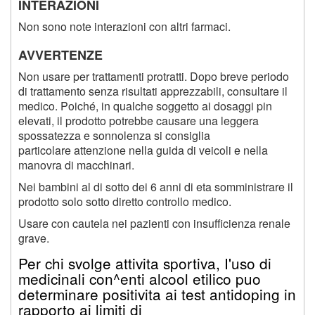
INTERAZIONI
Non sono note interazioni con altri farmaci.
AVVERTENZE
Non usare per trattamenti protratti. Dopo breve periodo
di trattamento senza risultati apprezzabili, consultare il
medico. Poiché, in qualche soggetto ai dosaggi pin
elevati, il prodotto potrebbe causare una leggera
spossatezza e sonnolenza si consiglia
particolare attenzione nella guida di veicoli e nella
manovra di macchinari.
Nei bambini al di sotto dei 6 anni di eta somministrare il
prodotto solo sotto diretto controllo medico.
Usare con cautela nei pazienti con insufficienza renale
grave.
Per chi svolge attivita sportiva, I'uso di
medicinali con^enti alcool etilico puo
determinare positivita ai test antidoping in
rapporto ai limiti di