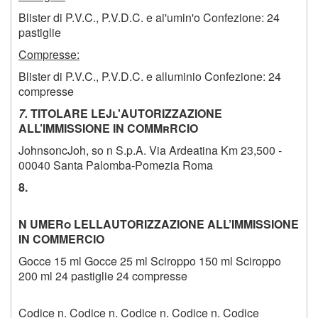
Blister di P.V.C., P.V.D.C. e ai'umin'o Confezione: 24
pastiglie
Compresse:
Blister di P.V.C., P.V.D.C. e alluminio Confezione: 24
compresse
7
.
TITOLARE LEJl'AUTORIZZAZIONE
ALL’IMMISSIONE IN COMMrRCIO
JohnsoncJoh, so n S.p.A. Via Ardeatina Km 23,500 -
00040 Santa Palomba-Pomezia Roma
8.
N UMERo LELLAUTORIZZAZIONE ALL’IMMISSIONE
IN COMMERCIO
Gocce 15 ml Gocce 25 ml Sciroppo 150 ml Sciroppo
200 ml 24 pastiglie 24 compresse
Codice n. Codice n. Codice n. Codice n. Codice