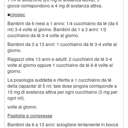
gocce corrispondono a 4 mg di sostanza attiva.
■
ciroppc
Bambini da 6 mesi a 1 anno: 1/4 cucchiaino da té (da 5
ml) 3-4 volte al giorno. Bambini da 1 a 3 anni: 1/2
cucchiaino da té 3-4 volte al giorno.
Bambini da 3 a 13 anni: 1 cucchiaino da té 3-4 volte al
giorno.
Ragazzi oltre 13 anni e adulti: 2 cucchiaini da té 3-4
volte al giorno oppure 1 cucchiaino da té 6-8 volte al
giorno.
La posologia suddetta e riferita a 1 cucchiaino da té
della capacita' di 5 ml; tale dose singola corrisponde a
15 mg di sostanza attiva per ogni cucchiaino (3 mg per
ogni ml).
volte al giorno.
Pastiglie e compresse
Bambini da 6 a 13 anni: sciogliere lentamente in bocca