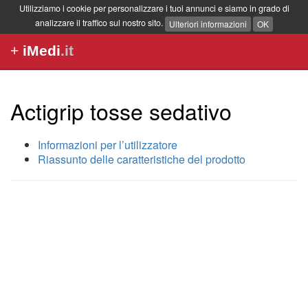
Utilizziamo i cookie per personalizzare i tuoi annunci e siamo in grado di
analizzare il traffico sul nostro sito.
Ulteriori informazioni
OK
+
iMedi
.it
Actigrip tosse sedativo
Informazioni per l’utilizzatore
Riassunto delle caratteristiche del prodotto