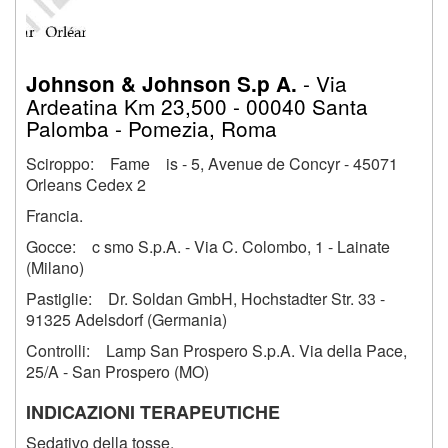
- Via
Johnson & Johnson S.p A.
Ardeatina Km 23,500 - 00040 Santa
Palomba - Pomezia, Roma
Sciroppo: Fame is - 5, Avenue de Concyr - 45071
Orleans Cedex 2
Francia.
Gocce: c smo S.p.A. - Via C. Colombo, 1 - Lainate
(Milano)
Pastiglie: Dr. Soldan GmbH, Hochstadter Str. 33 -
91325 Adelsdorf (Germania)
Controlli: Lamp San Prospero S.p.A. Via della Pace,
25/A - San Prospero (MO)
INDICAZIONI TERAPEUTICHE
Sedativo della tosse.