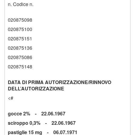
n. Codice n.
020875098
020875100
020875151
020875136
020875086
020875148
DATA DI PRIMA AUTORIZZAZIONE/RINNOVO
DELL’AUTORIZZAZIONE
<#
gocce 2% - 22.06.1967
sciroppo 0,3% - 22.06.1967
pastiglie 15 mg - 06.07.1971