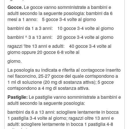
Gocce.
Le gocce vanno somministrate a bambini e
adulti secondo la seguente posologia: bambini da 6
mesi a 1 anno: 5 gocce 3-4 volte al giorno
bambini da 1 a 3 anni: 10 gocce 3-4 volte al giorno
bambini ^ 3 a 13 anni: 20 gocce 3-4 volte al giorno
ragazzi 'ltre 13 anni e adulti: 40 gocce 3-4 volte al
giorno oppure 20 gocce 6-8 volte al
giorno.
La posologia su indicata e riferita al contagocce inserito
nel flaconcino, 25-27 gocce del quale corrispondono a
1 ml di soluzione (20 mg di sostanza attiva); 5 gocce
corrispondono a 4 mg di sostanza attiva.
Pastiglie:
Le pastiglie vanno somministrate a bambini e
adulti secondo la seguente posologia:
bambini da 6 a 13 anni: sciogliere lentamente in bocca
1 pastiglia 3-4 volte al giorno; ragazzi oltre 13 anni e
adulti: sciogliere lentamente in bocca 1 pastiglia 4-8