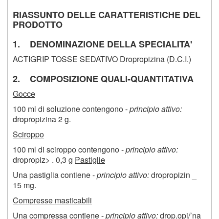
RIASSUNTO DELLE CARATTERISTICHE DEL
PRODOTTO
1. DENOMINAZIONE DELLA SPECIALITA'
ACTIGRIP TOSSE SEDATIVO Dropropizina (D.C.I.)
2. COMPOSIZIONE QUALI-QUANTITATIVA
Gocce
100 ml di soluzione contengono -
principio attivo:
dropropizina 2 g.
Sciroppo
100 ml di sciroppo contengono -
principio attivo:
dropropiz> . 0,3 g
Pastiglie
Una pastiglia contiene -
principio attivo:
dropropizin _
15 mg.
Compresse masticabili
Una compressa contiene -
principio attivo:
drop.opi/’na