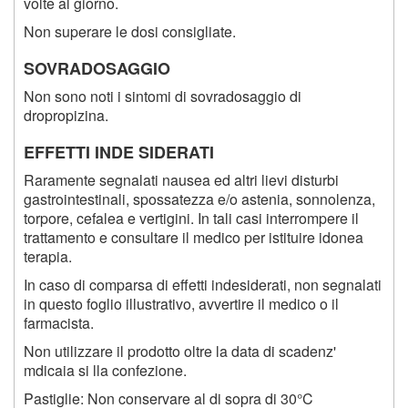
volte al giorno.
Non superare le dosi consigliate.
SOVRADOSAGGIO
Non sono noti i sintomi di sovradosaggio di
dropropizina.
EFFETTI INDE SIDERATI
Raramente segnalati nausea ed altri lievi disturbi
gastrointestinali, spossatezza e/o astenia, sonnolenza,
torpore, cefalea e vertigini. In tali casi interrompere il
trattamento e consultare il medico per istituire idonea
terapia.
In caso di comparsa di effetti indesiderati, non segnalati
in questo foglio illustrativo, avvertire il medico o il
farmacista.
Non utilizzare il prodotto oltre la data di scadenz'
mdicaia si lla confezione.
Pastiglie: Non conservare al di sopra di 30°C