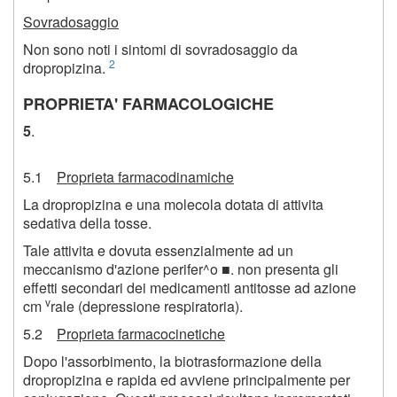
Sovradosaggio
Non sono noti i sintomi di sovradosaggio da
2
dropropizina.
PROPRIETA' FARMACOLOGICHE
5
.
5.1
Proprieta farmacodinamiche
La dropropizina e una molecola dotata di attivita
sedativa della tosse.
Tale attivita e dovuta essenzialmente ad un
meccanismo d'azione perifer^o ■. non presenta gli
effetti secondari dei medicamenti antitosse ad azione
v
cm
rale (depressione respiratoria).
5.2
Proprieta farmacocinetiche
Dopo l'assorbimento, la biotrasformazione della
dropropizina e rapida ed avviene principalmente per