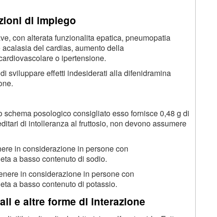
ioni di impiego
ve, con alterata funzionalita epatica, pneumopatia
e acalasia del cardias, aumento della
cardiovascolare o ipertensione.
 di sviluppare effetti indesiderati alla difenidramina
one.
o schema posologico consigliato esso fornisce 0,48 g di
reditari di intolleranza al fruttosio, non devono assumere
nere in considerazione in persone con
ieta a basso contenuto di sodio.
tenere in considerazione in persone con
ieta a basso contenuto di potassio.
li e altre forme di interazione