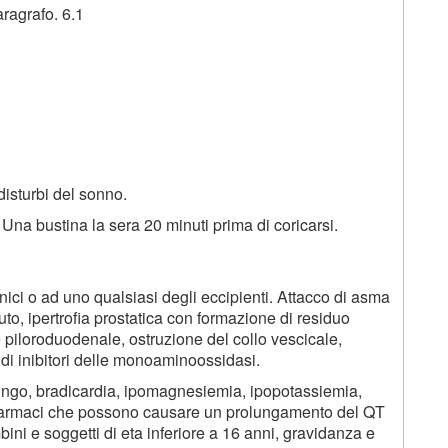
aragrafo. 6.1
isturbi del sonno.
e
Una bustina la sera 20 minuti prima di coricarsi.
aminici o ad uno qualsiasi degli eccipienti. Attacco di asma
o, ipertrofia prostatica con formazione di residuo
e piloroduodenale, ostruzione del collo vescicale,
di inibitori delle monoaminoossidasi.
ngo, bradicardia, ipomagnesiemia, ipopotassiemia,
 farmaci che possono causare un prolungamento del QT
mbini e soggetti di eta inferiore a 16 anni, gravidanza e