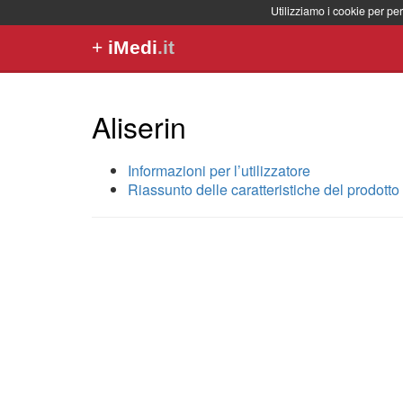
Utilizziamo i cookie per per
+
iMedi
.it
Aliserin
Informazioni per l’utilizzatore
Riassunto delle caratteristiche del prodotto