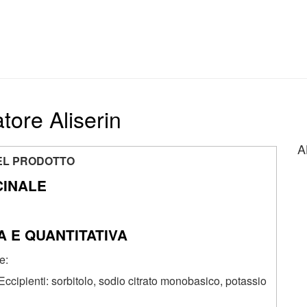
atore Aliserin
A
EL PRODOTTO
CINALE
 E QUANTITATIVA
e:
Eccipienti: sorbitolo, sodio citrato monobasico, potassio