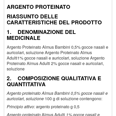
ARGENTO PROTEINATO
RIASSUNTO DELLE
CARATTERISTICHE DEL PRODOTTO
1. DENOMINAZIONE DEL
MEDICINALE
Argento Proteinato Almus Bambini 0,5% gocce nasali e
auricolari, soluzione Argento Proteinato Almus
Adulti1% gocce nasali e auricolari, soluzione Argento
Proteinato Almus Adulti 2% gocce nasali e auricolari,
soluzione
2. COMPOSIZIONE QUALITATIVA E
QUANTITATIVA
Argento proteinato Almus Bambini 0,5% gocce nasali e
auricolari, soluzione
100 g di soluzione contengono:
Principio attivo:
argento proteinato g 0,5
Argento proteinato
Almus Adulti
1% gocce nasali e