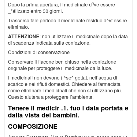
n
Dopo la prima apertura, il medicinale d
ve essere
_*álizzato entro 30 giorni.
Trascorso tale periodo il medicinale residuo d^vt ess re
eliminato.
ATTENZIONE
: non utilizzare il medicinale dopo la data
di scadenza indicata sulla confezione.
Condizioni di conservazione
Conservare il flacone ben chiuso nella confezione
originale per proteggere il medicinale dalla luce.
I medicinali non devono ( ^se^ gettat. nell’acqua di
scarico e nei rifiuti domestici. Chiedere al farmacista
come eliminare i medicinali che non si utilizzano piu.
Questo aiutera a proteggere l’ambiente.
Tenere il medicir .1. fuo i dala portata e
dalla vista dei bambini.
COMPOSIZIONE