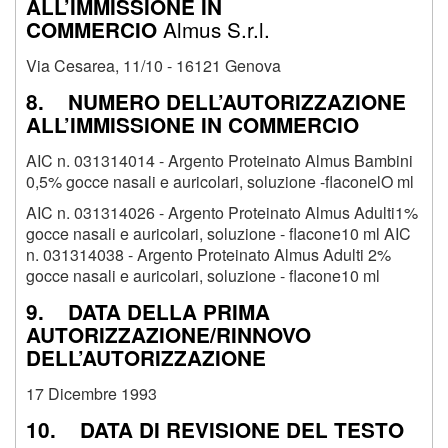
ALL’IMMISSIONE IN
Almus S.r.l.
COMMERCIO
Via Cesarea, 11/10 - 16121 Genova
8. NUMERO DELL’AUTORIZZAZIONE
ALL’IMMISSIONE IN COMMERCIO
AIC n. 031314014 - Argento Proteinato Almus Bambini
0,5% gocce nasali e auricolari, soluzione -flaconelO ml
AIC n. 031314026 - Argento Proteinato Almus Adulti1%
gocce nasali e auricolari, soluzione - flacone10 ml AIC
n. 031314038 - Argento Proteinato Almus Adulti 2%
gocce nasali e auricolari, soluzione - flacone10 ml
9. DATA DELLA PRIMA
AUTORIZZAZIONE/RINNOVO
DELL’AUTORIZZAZIONE
17 Dicembre 1993
10. DATA DI REVISIONE DEL TESTO