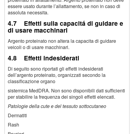
essere usato durante l’allattamento, se non in caso di
assoluta necessita.
4.7 Effetti sulla capacitá di guidare e
di usare macchinari
Argento proteinato non altera la capacita di guidare
veicoli o di usare macchinari.
4.8 Effetti indesiderati
Di seguito sono riportati gli effetti indesiderati
dell’argento proteinato, organizzati secondo la
classificazione organo
sistemica MedDRA. Non sono disponibili dati sufficienti
per stabilire la frequenza dei singoli effetti elencati.
Patologie della cute e del tessuto sottocutaneo
Dermatiti
Rash
Bruciori