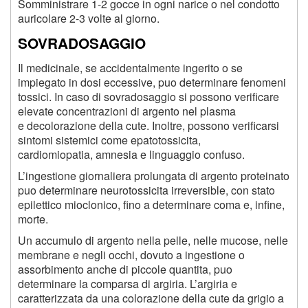
Somministrare 1-2 gocce in ogni narice o nel condotto
auricolare 2-3 volte al giorno.
SOVRADOSAGGIO
Il medicinale, se accidentalmente ingerito o se
impiegato in dosi eccessive, puo determinare fenomeni
tossici. In caso di sovradosaggio si possono verificare
elevate concentrazioni di argento nel plasma
e decolorazione della cute. Inoltre, possono verificarsi
sintomi sistemici come epatotossicita,
cardiomiopatia, amnesia e linguaggio confuso.
L’ingestione giornaliera prolungata di argento proteinato
puo determinare neurotossicita irreversible, con stato
epilettico mioclonico, fino a determinare coma e, infine,
morte.
Un accumulo di argento nella pelle, nelle mucose, nelle
membrane e negli occhi, dovuto a ingestione o
assorbimento anche di piccole quantita, puo
determinare la comparsa di argiria. L’argiria e
caratterizzata da una colorazione della cute da grigio a