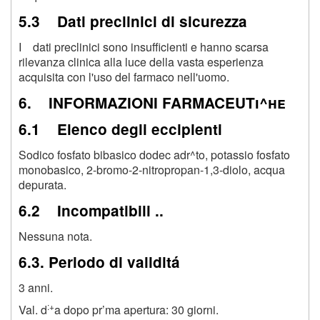
5.3 Dati preclinici di sicurezza
I dati preclinici sono insufficienti e hanno scarsa
rilevanza clinica alla luce della vasta esperienza
acquisita con l'uso del farmaco nell'uomo.
6. INFORMAZIONI FARMACEUTi^he
6.1 Elenco degli eccipienti
Sodico fosfato bibasico dodec adr^to, potassio fosfato
monobasico, 2-bromo-2-nitropropan-1,3-diolo, acqua
depurata.
6.2 Incompatibili ..
Nessuna nota.
6.3. Periodo di validitá
3 anni.
:+
Val. d
a dopo pr’ma apertura: 30 giorni.