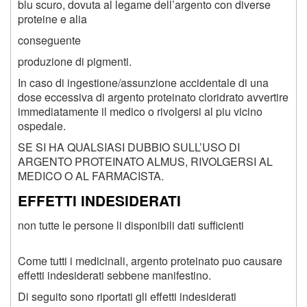
blu scuro, dovuta al legame dell’argento con diverse
proteine e alia
conseguente
produzione di pigmenti.
In caso di ingestione/assunzione accidentale di una
dose eccessiva di argento proteinato cloridrato avvertire
immediatamente il medico o rivolgersi al piu vicino
ospedale.
SE SI HA QUALSIASI DUBBIO SULL’USO DI
ARGENTO PROTEINATO ALMUS, RIVOLGERSI AL
MEDICO O AL FARMACISTA.
EFFETTI INDESIDERATI
non tutte le persone li disponibili dati sufficienti
Come tutti i medicinali, argento proteinato puo causare
effetti indesiderati sebbene manifestino.
Di seguito sono riportati gli effetti indesiderati