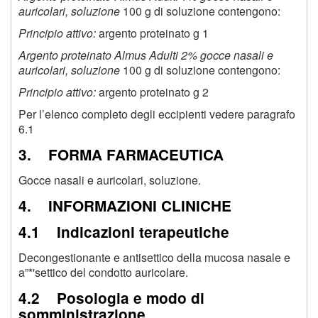
auricolari, soluzione
100 g di soluzione contengono:
Principio attivo:
argento proteinato g 1
Argento proteinato Almus Adulti 2% gocce nasali e
auricolari, soluzione
100 g di soluzione contengono:
Principio attivo:
argento proteinato g 2
Per l’elenco completo degli eccipienti vedere paragrafo
6.1
3. FORMA FARMACEUTICA
Gocce nasali e auricolari, soluzione.
4. INFORMAZIONI CLINICHE
4.1 Indicazioni terapeutiche
Decongestionante e antisettico della mucosa nasale e
a”*'settico del condotto auricolare.
4.2 Posologia e modo di
somministrazione