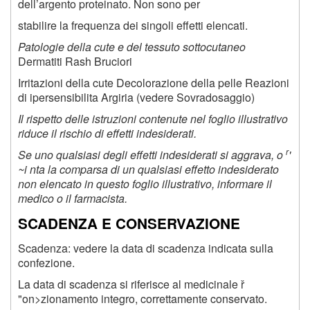
dell’argento proteinato. Non sono per
stabilire la frequenza dei singoli effetti elencati.
Patologie della cute e del tessuto sottocutaneo
Dermatiti Rash Bruciori
Irritazioni della cute Decolorazione della pelle Reazioni
di ipersensibilita Argiria (vedere Sovradosaggio)
Il rispetto delle istruzioni contenute nel foglio illustrativo
riduce il rischio di effetti indesiderati.
r
Se uno qualsiasi degli effetti indesiderati si aggrava, o
'
~i nta la comparsa di un qualsiasi effetto indesiderato
non elencato in questo foglio illustrativo, informare il
medico o il farmacista.
SCADENZA E CONSERVAZIONE
Scadenza: vedere la data di scadenza indicata sulla
confezione.
La data di scadenza si riferisce al medicinale ř
"on>zionamento integro, correttamente conservato.