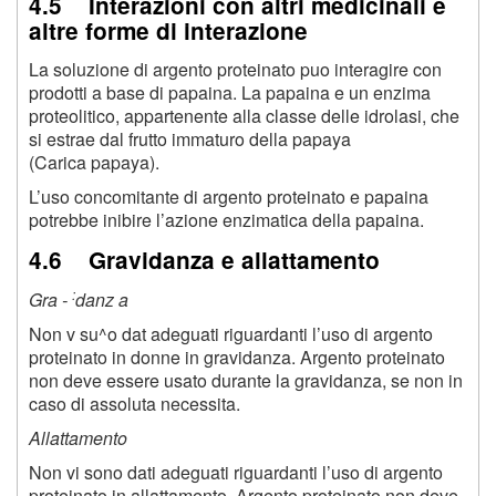
4.5 Interazioni con altri medicinali e
altre forme di interazione
La soluzione di argento proteinato puo interagire con
prodotti a base di papaina. La papaina e un enzima
proteolitico, appartenente alla classe delle idrolasi, che
si estrae dal frutto immaturo della papaya
(Carica papaya).
L’uso concomitante di argento proteinato e papaina
potrebbe inibire l’azione enzimatica della papaina.
4.6 Gravidanza e allattamento
:
Gra -
danz a
Non v su^o dat adeguati riguardanti l’uso di argento
proteinato in donne in gravidanza. Argento proteinato
non deve essere usato durante la gravidanza, se non in
caso di assoluta necessita.
Allattamento
Non vi sono dati adeguati riguardanti l’uso di argento
proteinato in allattamento. Argento proteinato non deve