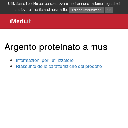
Utilizziamo i cookie per personalizzare i tuoi annunci e siamo in grado di
analizzare il traffico sul nostro sito.
Ulteriori informazioni
OK
+
iMedi
.it
Argento proteinato almus
Informazioni per l’utilizzatore
Riassunto delle caratteristiche del prodotto