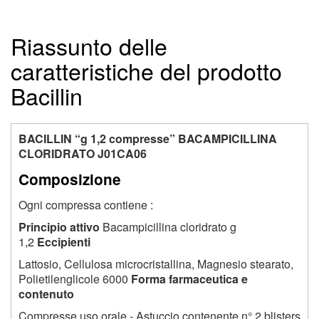
Riassunto delle
caratteristiche del prodotto
Bacillin
BACILLIN “g 1,2 compresse” BACAMPICILLINA
CLORIDRATO J01CA06
Composizione
Ogni compressa contiene :
Principio attivo
Bacampicillina cloridrato g
1,2
Eccipienti
Lattosio, Cellulosa microcristallina, Magnesio stearato,
Polietilenglicole 6000
Forma farmaceutica e
contenuto
Compresse uso orale - Astuccio contenente n° 2 blisters