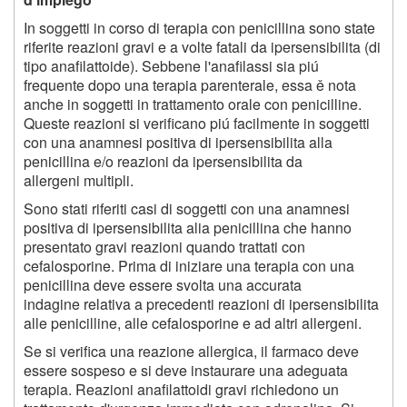
In soggetti in corso di terapia con penicillina sono state
riferite reazioni gravi e a volte fatali da ipersensibilita (di
tipo anafilattoide). Sebbene l'anafilassi sia piú
frequente dopo una terapia parenterale, essa ě nota
anche in soggetti in trattamento orale con penicilline.
Queste reazioni si verificano piú facilmente in soggetti
con una anamnesi positiva di ipersensibilita alla
penicillina e/o reazioni da ipersensibilita da
allergeni multipli.
Sono stati riferiti casi di soggetti con una anamnesi
positiva di ipersensibilita alia penicillina che hanno
presentato gravi reazioni quando trattati con
cefalosporine. Prima di iniziare una terapia con una
penicillina deve essere svolta una accurata
indagine relativa a precedenti reazioni di ipersensibilita
alle penicilline, alle cefalosporine e ad altri allergeni.
Se si verifica una reazione allergica, il farmaco deve
essere sospeso e si deve instaurare una adeguata
terapia. Reazioni anafilattoidi gravi richiedono un