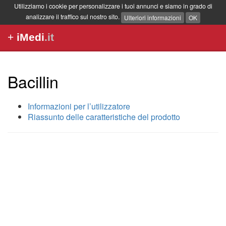
Utilizziamo i cookie per personalizzare i tuoi annunci e siamo in grado di
analizzare il traffico sul nostro sito.
Ulteriori informazioni
OK
+
iMedi
.it
Bacillin
Informazioni per l’utilizzatore
Riassunto delle caratteristiche del prodotto