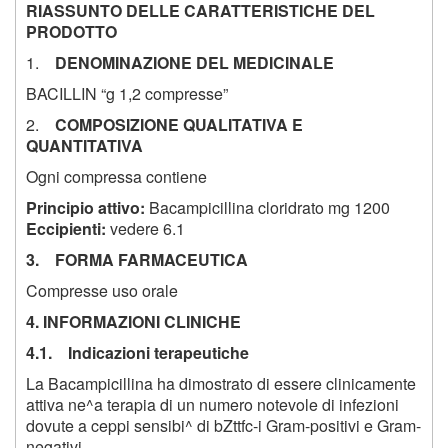
RIASSUNTO DELLE CARATTERISTICHE DEL
PRODOTTO
1
.
DENOMINAZIONE DEL MEDICINALE
BACILLIN “g 1,2 compresse”
2
.
COMPOSIZIONE QUALITATIVA E
QUANTITATIVA
Ogni compressa contiene
Principio attivo:
Bacampicillina cloridrato mg 1200
Eccipienti:
vedere 6.1
3. FORMA FARMACEUTICA
Compresse uso orale
4. INFORMAZIONI CLINICHE
4.1. Indicazioni terapeutiche
La Bacampicillina ha dimostrato di essere clinicamente
attiva ne^a terapia di un numero notevole di infezioni
dovute a ceppi sensibi^ di bZttfc-i Gram-positivi e Gram-
negativi.