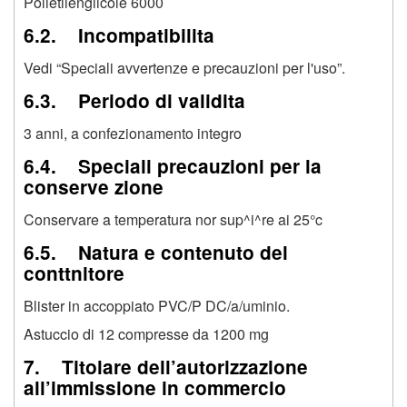
Polietilenglicole 6000
6.2. Incompatibilita
Vedi “Speciali avvertenze e precauzioni per l'uso”.
6.3. Periodo di validita
3 anni, a confezionamento integro
6.4. Speciali precauzioni per la
conserve zione
Conservare a temperatura nor sup^i^re ai 25°c
6.5. Natura e contenuto del
conttnitore
Blister in accoppiato PVC/P DC/a/uminio.
Astuccio di 12 compresse da 1200 mg
7. Titolare dell’autorizzazione
all’immissione in commercio