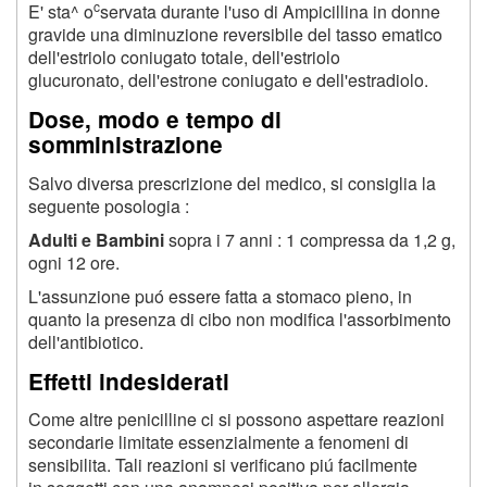
c
E' sta^ o
servata durante l'uso di Ampicillina in donne
gravide una diminuzione reversibile del tasso ematico
dell'estriolo coniugato totale, dell'estriolo
glucuronato, dell'estrone coniugato e dell'estradiolo.
Dose, modo e tempo di
somministrazione
Salvo diversa prescrizione del medico, si consiglia la
seguente posologia :
Adulti e Bambini
sopra i 7 anni : 1 compressa da 1,2 g,
ogni 12 ore.
L'assunzione puó essere fatta a stomaco pieno, in
quanto la presenza di cibo non modifica l'assorbimento
dell'antibiotico.
Effetti indesiderati
Come altre penicilline ci si possono aspettare reazioni
secondarie limitate essenzialmente a fenomeni di
sensibilita. Tali reazioni si verificano piú facilmente