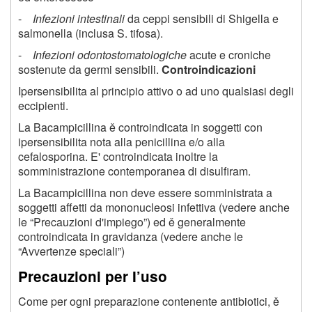
-
Infezioni intestinali
da ceppi sensibili di Shigella e
salmonella (inclusa S. tifosa).
-
Infezioni odontostomatologiche
acute e croniche
sostenute da germi sensibili.
Controindicazioni
Ipersensibilita al principio attivo o ad uno qualsiasi degli
eccipienti.
La Bacampicillina ě controindicata in soggetti con
ipersensibilita nota alla penicillina e/o alla
cefalosporina. E' controindicata inoltre la
somministrazione contemporanea di disulfiram.
La Bacampicillina non deve essere somministrata a
soggetti affetti da mononucleosi infettiva (vedere anche
le “Precauzioni d'impiego”) ed ě generalmente
controindicata in gravidanza (vedere anche le
“Avvertenze speciali”)
Precauzioni per I’uso
Come per ogni preparazione contenente antibiotici, ě