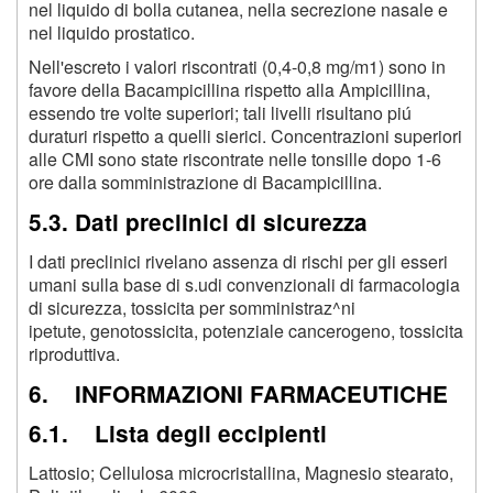
nel liquido di bolla cutanea, nella secrezione nasale e
nel liquido prostatico.
Nell'escreto i valori riscontrati (0,4-0,8 mg/m1) sono in
favore della Bacampicillina rispetto alla Ampicillina,
essendo tre volte superiori; tali livelli risultano piú
duraturi rispetto a quelli sierici. Concentrazioni superiori
alle CMI sono state riscontrate nelle tonsille dopo 1-6
ore dalla somministrazione di Bacampicillina.
5.3. Dati preclinici di sicurezza
I dati preclinici rivelano assenza di rischi per gli esseri
umani sulla base di s.udi convenzionali di farmacologia
di sicurezza, tossicita per somministraz^ni
ipetute, genotossicita, potenziale cancerogeno, tossicita
riproduttiva.
6. INFORMAZIONI FARMACEUTICHE
6.1. Lista degli eccipienti
Lattosio; Cellulosa microcristallina, Magnesio stearato,