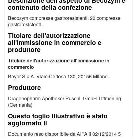
Descrizione dell'aspetto di Becozym e
contenuto della confezione
Becozym compresse gastroresistenti: 20 compresse
gastroresistenti.
Titolare dell'autorizzazione
all'immissione in commercio e
produttore
Titolare dell'autorizzazione all'immissione in
commercio
Bayer S.p.A. Viale Certosa 130, 20156 Milano.
Produttore
Dragenopharm Apotheker Puschl, GmbH Tittmoning
(Germania)
Questo foglio illustrativo ě stato
aggiornato il
Documento reso disponibile da AIFA il 02/12/2014
5