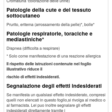
Cromaturia 'colorazione delle urine)
Patologie della cute e del tessuto
sottocutaneo
Prurito, eritema (arrossamento della pelle)*, bolle*
Patologie respiratorie, toraciche e
mediastiniche*
Dispnea (difficolta a respirare)
* Solo come manifestazione di una reazione allergica
Il rispetto delle istruzioni contenute nel foglio
illustrativo riduce il
rischio di effetti indesiderati.
Segnalazione degli effetti indesiderati
Se manifesta un qualsiasi effetto indesiderato, compresi
quelli non elencati in questo foglio,si rivolga al medico o
al farmacista. Lei puo inoltre segnalare gli effetti
indesiderati direttamente tramite i