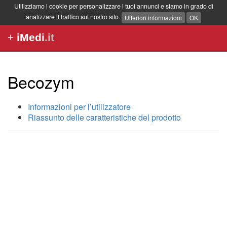
Utilizziamo i cookie per personalizzare i tuoi annunci e siamo in grado di
analizzare il traffico sul nostro sito.
Ulteriori informazioni
OK
+
iMedi
.it
Becozym
Informazioni per l’utilizzatore
Riassunto delle caratteristiche del prodotto