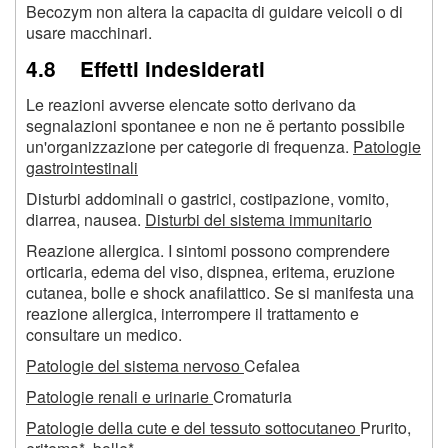
Becozym non altera la capacita di guidare veicoli o di
usare macchinari.
4.8 Effetti indesiderati
Le reazioni avverse elencate sotto derivano da
segnalazioni spontanee e non ne ě pertanto possibile
un'organizzazione per categorie di frequenza.
Patologie
gastrointestinali
Disturbi addominali o gastrici, costipazione, vomito,
diarrea, nausea.
Disturbi del sistema immunitario
Reazione allergica. I sintomi possono comprendere
orticaria, edema del viso, dispnea, eritema, eruzione
cutanea, bolle e shock anafilattico. Se si manifesta una
reazione allergica, interrompere il trattamento e
consultare un medico.
Patologie del sistema nervoso
Cefalea
Patologie renali e urinarie
Cromaturia
Patologie della cute e del tessuto sottocutaneo
Prurito,