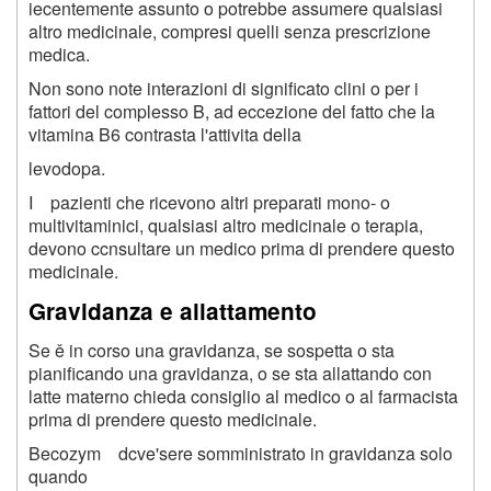
iecentemente assunto o potrebbe assumere qualsiasi
altro medicinale, compresi quelli senza prescrizione
medica.
Non sono note interazioni di significato clini o per i
fattori del complesso B, ad eccezione del fatto che la
vitamina B6 contrasta l'attivita della
levodopa.
I pazienti che ricevono altri preparati mono- o
multivitaminici, qualsiasi altro medicinale o terapia,
devono ccnsultare un medico prima di prendere questo
medicinale.
Gravidanza e allattamento
Se ě in corso una gravidanza, se sospetta o sta
pianificando una gravidanza, o se sta allattando con
latte materno chieda consiglio al medico o al farmacista
prima di prendere questo medicinale.
Becozym dcve'sere somministrato in gravidanza solo
quando