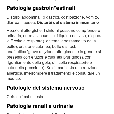
v
Patologie gastroin
estinali
Disturbi addominali o gastrici, costipazione, vomito,
diarrea, nausea.
Disturbi del sistema immunitario
Reazioni allergiche. I sintomi possono comprendere
orticaria, edema 'accumul' di liquidi) del viso, dispnea
'difficolta a respirare), eritema 'arrossamento della
pelle), eruzione cutanea, bolle e shock
anafilattico 'grave re ,zione allergica che in genere si
presenta con eruzione cutanea pruriginosa con
rigonfiamento della gola, difficolta respiratorie e
calo della pressione). Se si manifesta una reazione
allergica, interrompere il trattamento e consultare un
medico.
Patologie del sistema nervoso
Cefalea 'mal di testa)
Patologie renali e urinarie