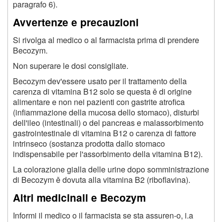
paragrafo 6).
Avvertenze e precauzioni
Si rivolga al medico o al farmacista prima di prendere
Becozym.
Non superare le dosi consigliate.
Becozym dev'essere usato per il trattamento della
carenza di vitamina B12 solo se questa ě di origine
alimentare e non nei pazienti con gastrite atrofica
(infiammazione della mucosa dello stomaco), disturbi
dell'ileo (intestinali) o del pancreas e malassorbimento
gastrointestinale di vitamina B12 o carenza di fattore
intrinseco (sostanza prodotta dallo stomaco
indispensabile per l'assorbimento della vitamina B12).
La colorazione gialla delle urine dopo somministrazione
di Becozym ě dovuta alla vitamina B2 (riboflavina).
Altri medicinali e Becozym
Informi il medico o il farmacista se sta assuren-o, i.a