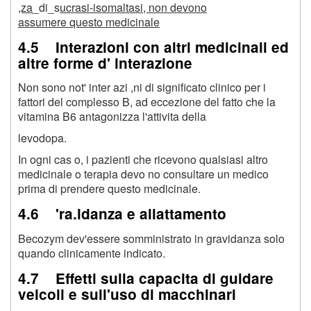
,za
_di_s
ucrasi-isomaltasi, non devono
assumere questo medicinale
4.5 Interazioni con altri medicinali ed
altre forme d' interazione
Non sono not' inter azi ,ni di significato clinico per i
fattori del complesso B, ad eccezione del fatto che la
vitamina B6 antagonizza l'attivita della
levodopa.
In ogni cas o, i pazienti che ricevono qualsiasi altro
medicinale o terapia devo no consultare un medico
prima di prendere questo medicinale.
4.6 'ra.idanza e allattamento
Becozym dev'essere somministrato in gravidanza solo
quando clinicamente indicato.
4.7 Effetti sulla capacita di guidare
veicoli e sull'uso di macchinari