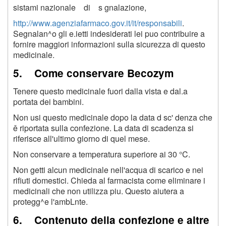
sistami nazionale di s gnalazione,
http://www.agenziafarmaco.gov.it/it/responsabili
.
Segnalan^o gli e.ietti indesiderati lei puo contribuire a
fornire maggiori informazioni sulla sicurezza di questo
medicinale.
5. Come conservare Becozym
Tenere questo medicinale fuori dalla vista e dal.a
portata dei bambini.
Non usi questo medicinale dopo la data d sc' denza che
ě riportata sulla confezione. La data di scadenza si
riferisce all'ultimo giorno di quel mese.
Non conservare a temperatura superiore ai 30 °C.
Non getti alcun medicinale nell'acqua di scarico e nei
rifiuti domestici. Chieda al farmacista come eliminare i
medicinali che non utilizza piu. Questo aiutera a
protegg^e l'ambLnte.
6. Contenuto della confezione e altre