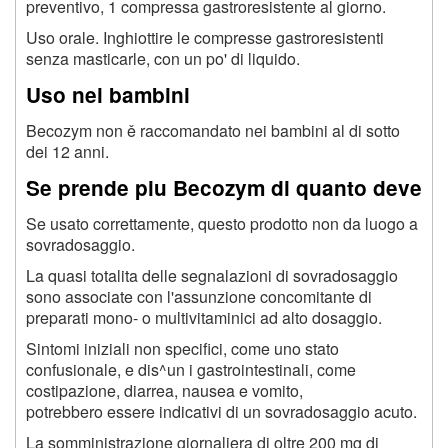
preventivo, 1 compressa gastroresistente al giorno.
Uso orale. Inghiottire le compresse gastroresistenti
senza masticarle, con un po' di liquido.
Uso nei bambini
Becozym non ě raccomandato nei bambini al di sotto
dei 12 anni.
Se prende piu Becozym di quanto deve
Se usato correttamente, questo prodotto non da luogo a
sovradosaggio.
La quasi totalita delle segnalazioni di sovradosaggio
sono associate con l'assunzione concomitante di
preparati mono- o multivitaminici ad alto dosaggio.
Sintomi iniziali non specifici, come uno stato
confusionale, e dis^un i gastrointestinali, come
costipazione, diarrea, nausea e vomito,
potrebbero essere indicativi di un sovradosaggio acuto.
La somministrazione giornaliera di oltre 200 mg di