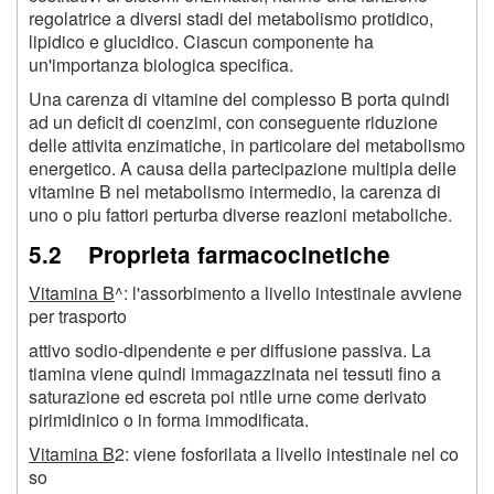
regolatrice a diversi stadi del metabolismo protidico,
lipidico e glucidico. Ciascun componente ha
un'importanza biologica specifica.
Una carenza di vitamine del complesso B porta quindi
ad un deficit di coenzimi, con conseguente riduzione
delle attivita enzimatiche, in particolare del metabolismo
energetico. A causa della partecipazione multipla delle
vitamine B nel metabolismo intermedio, la carenza di
uno o piu fattori perturba diverse reazioni metaboliche.
5.2 Proprieta farmacocinetiche
Vitamina B
^: l'assorbimento a livello intestinale avviene
per trasporto
attivo sodio-dipendente e per diffusione passiva. La
tiamina viene quindi immagazzinata nei tessuti fino a
saturazione ed escreta poi ntlle urne come derivato
pirimidinico o in forma immodificata.
Vitamina B
2
: viene fosforilata a livello intestinale nel co
so