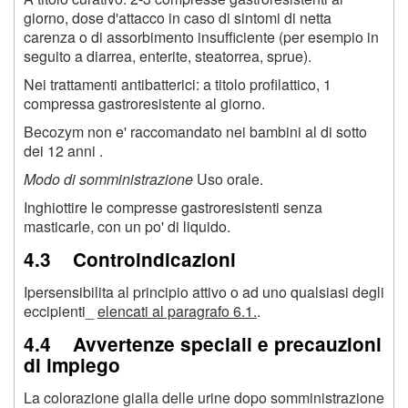
giorno, dose d'attacco in caso di sintomi di netta
carenza o di assorbimento insufficiente (per esempio in
seguito a diarrea, enterite, steatorrea, sprue).
Nei trattamenti antibatterici: a titolo profilattico, 1
compressa gastroresistente al giorno.
Becozym non e' raccomandato nei bambini al di sotto
dei 12 anni .
Modo di somministrazione
Uso orale.
Inghiottire le compresse gastroresistenti senza
masticarle, con un po' di liquido.
4.3 Controindicazioni
Ipersensibilita al principio attivo o ad uno qualsiasi degli
eccipienti_
elencati al paragrafo 6.1.
.
4.4 Avvertenze speciali e precauzioni
di impiego
La colorazione gialla delle urine dopo somministrazione