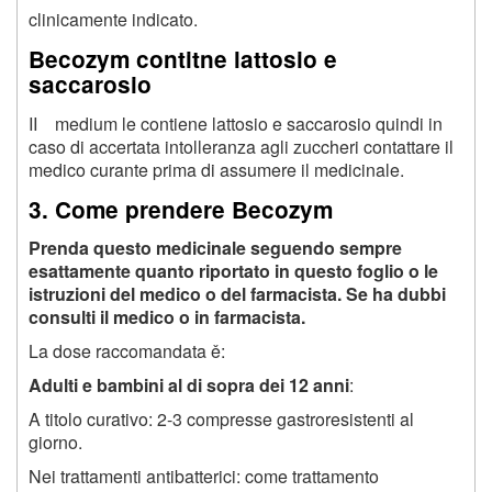
clinicamente indicato.
Becozym contitne lattosio e
saccarosio
II medium le contiene lattosio e saccarosio quindi in
caso di accertata intolleranza agli zuccheri contattare il
medico curante prima di assumere il medicinale.
3. Come prendere Becozym
Prenda questo medicinale seguendo sempre
esattamente quanto riportato in questo foglio o le
istruzioni del medico o del farmacista. Se ha dubbi
consulti il medico o in farmacista.
La dose raccomandata ě:
Adulti e bambini al di sopra dei 12 anni
:
A titolo curativo: 2-3 compresse gastroresistenti al
giorno.
Nei trattamenti antibatterici: come trattamento