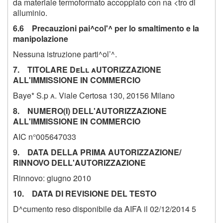
da materiale termoformato accoppiato con na <tro di
alluminio.
6.6 Precauzioni pai^col'^ per lo smaltimento e la
manipolazione
Nessuna istruzione parti^ol’^.
7. TITOLARE DeLl aUTORIZZAZIONE
ALL'IMMISSIONE IN COMMERCIO
Baye* S.p
a.
Viale Certosa 130, 20156 Milano
8. NUMERO(I) DELL'AUTORIZZAZIONE
ALL'IMMISSIONE IN COMMERCIO
AIC n°005647033
9. DATA DELLA PRIMA AUTORIZZAZIONE/
RINNOVO DELL'AUTORIZZAZIONE
Rinnovo: giugno 2010
10. DATA DI REVISIONE DEL TESTO
D^cumento reso disponibile da AIFA il 02/12/2014
5