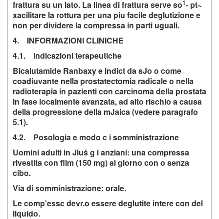
1
frattura su un lato. La linea di frattura serve so
- pt~
xacilitare la rottura per una piu facile deglutizione e
non per dividere la compressa in parti uguali.
4. INFORMAZIONI CLINICHE
4.1. Indicazioni terapeutiche
Bicalutamide Ranbaxy e indict da sJo o come
coadiuvante nella prostatectomia radicale o nella
radioterapia in pazienti con carcinoma della prostata
in fase localmente avanzata, ad alto rischio a causa
della progressione della mJaica (vedere paragrafo
5.1).
4.2. Posologia e modo c i somministrazione
Uomini adulti in Jluš g i anziani: una compressa
rivestita con film (150 mg) al giorno con o senza
cibo.
Via di somministrazione: orale.
Le comp'essc devr.o essere deglutite intere con del
liquido.