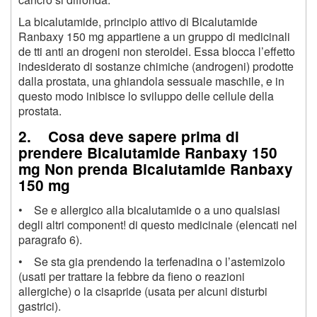
La bicalutamide, principio attivo di Bicalutamide
Ranbaxy 150 mg appartiene a un gruppo di medicinali
de tti anti an drogeni non steroidei. Essa blocca l’effetto
indesiderato di sostanze chimiche (androgeni) prodotte
dalla prostata, una ghiandola sessuale maschile, e in
questo modo inibisce lo sviluppo delle cellule della
prostata.
2. Cosa deve sapere prima di
prendere Bicalutamide Ranbaxy 150
mg Non prenda Bicalutamide Ranbaxy
150 mg
• Se e allergico alla bicalutamide o a uno qualsiasi
degli altri component! di questo medicinale (elencati nel
paragrafo 6).
• Se sta gia prendendo la terfenadina o l’astemizolo
(usati per trattare la febbre da fieno o reazioni
allergiche) o la cisapride (usata per alcuni disturbi
gastrici).