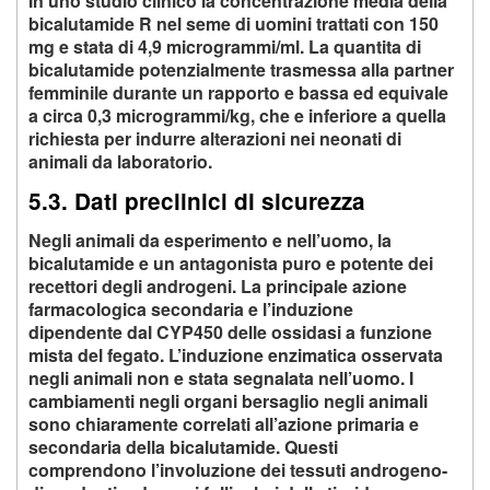
In uno studio clinico la concentrazione media della
bicalutamide R nel seme di uomini trattati con 150
mg e stata di 4,9 microgrammi/ml. La quantita di
bicalutamide potenzialmente trasmessa alla partner
femminile durante un rapporto e bassa ed equivale
a circa 0,3 microgrammi/kg, che e inferiore a quella
richiesta per indurre alterazioni nei neonati di
animali da laboratorio.
5.3. Dati preclinici di sicurezza
Negli animali da esperimento e nell’uomo, la
bicalutamide e un antagonista puro e potente dei
recettori degli androgeni. La principale azione
farmacologica secondaria e l’induzione
dipendente dal CYP450 delle ossidasi a funzione
mista del fegato. L’induzione enzimatica osservata
negli animali non e stata segnalata nell’uomo. I
cambiamenti negli organi bersaglio negli animali
sono chiaramente correlati all’azione primaria e
secondaria della bicalutamide. Questi
comprendono l’involuzione dei tessuti androgeno-