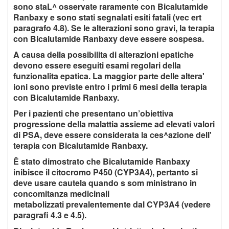
sono staL^ osservate raramente con Bicalutamide
Ranbaxy e sono stati segnalati esiti fatali (vec ert
paragrafo 4.8). Se le alterazioni sono gravi, la terapia
con Bicalutamide Ranbaxy deve essere sospesa.
A causa della possibilita di alterazioni epatiche
devono essere eseguiti esami regolari della
funzionalita epatica. La maggior parte delle altera'
ioni sono previste entro i primi 6 mesi della terapia
con Bicalutamide Ranbaxy.
Per i pazienti che presentano un’obiettiva
progressione della malattia assieme ad elevati valori
di PSA, deve essere considerata la ces^azione dell'
terapia con Bicalutamide Ranbaxy.
Ě stato dimostrato che Bicalutamide Ranbaxy
inibisce il citocromo P450 (CYP3A4), pertanto si
deve usare cautela quando s som ministrano in
concomitanza medicinali
metabolizzati prevalentemente dal CYP3A4 (vedere
paragrafi 4.3 e 4.5).