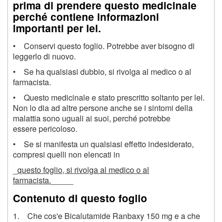
prima di prendere questo medicinale
perché contiene informazioni
importanti per lei.
• Conservi questo foglio. Potrebbe aver bisogno di
leggerlo di nuovo.
• Se ha qualsiasi dubbio, si rivolga al medico o al
farmacista.
• Questo medicinale e stato prescritto soltanto per lei.
Non lo dia ad altre persone anche se i sintomi della
malattia sono uguali ai suoi, perché potrebbe
essere pericoloso.
• Se si manifesta un qualsiasi effetto indesiderato,
compresi quelli non elencati in
_
questo foglio, si rivolga al medico o al
farmacista.
_____
Contenuto di questo foglio
1. Che cos'e Bicalutamide Ranbaxy 150 mg e a che