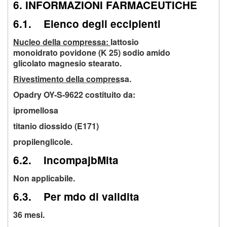
6. INFORMAZIONI FARMACEUTICHE
6.1. Elenco degli eccipienti
Nucleo della compressa:
lattosio
monoidrato povidone (K 25) sodio amido
glicolato magnesio stearato.
Rivestimento della compres
sa.
Opadry OY-S-9622 costituito da:
ipromellosa
titanio diossido (E171)
propilenglicole.
6.2. IncompajbMita
Non applicabile.
6.3. Per mdo di validita
36 mesi.