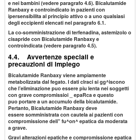
e nei bambini (vedere paragrafo 4.6). Bicalutamide
Ranbaxy e controindicato in pazienti con
ipersensibilita al principio attivo o a uno qualsiasi
degli eccipienti elencati nel paragrafo 6.1.
La co-somministrazione di terfenadina, astemizolo o
cisapride con Bicalutamide Ranbaxy e
controindicata (vedere paragrafo 4.5).
4.4. Avvertenze speciali e
precauzioni di impiego
Bicalutamide Ranbaxy viene ampiamente
metabolizzata dal fegato. I dati clraci si gg^iscono
che l’eliminazione puo essere piu lenta nei soggetti
con grave compromissioi _ epaRca e questo
puo portare a un accumulo della bicalutamide.
Pertanto, Bicalutamide Ranbaxy deve
essere somministrata con cautela ai pazienti con
compromissione deli" fu^on^ epatica da moderata
a grave.
Gravi alterazioni epatiche e compromissione epatica