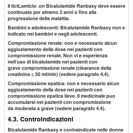
Il tictLamtcto .on Bicalutamide Ranbaxy deve essere
continuato per almeno 2 anni o fino alla
progressione della malattia.
Bambini e adolescenti: Bicalutamide Ranbaxy non e
indicato nei bambini e negli adolescenti.
Compromissione renale: non e necessario alcun
aggiustamento della dose nei pazienti con
compromissione renale. Non vi e esperienza
nell’uso di bicalutamide nei pazienti con
grave compromissione renale (clearance della
creatinina < 30 ml/min) (vedere paragrafo 4.4).
Compromissione epatica: non e necessario alcun
aggiustamento della dose nei pazienti con
compromissione epatica lieve. Il medicinale puo
accumularsi nei pazienti con compromissione
da moderata a grave (vedere paragrafo 4.4).
4.3. Controindicazioni
Bicalutamide Ranbaxy e contraindicate nelle donne