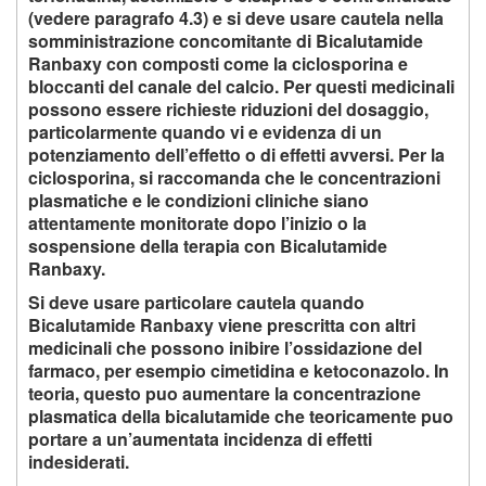
(vedere paragrafo 4.3) e si deve usare cautela nella
somministrazione concomitante di Bicalutamide
Ranbaxy con composti come la ciclosporina e
bloccanti del canale del calcio. Per questi medicinali
possono essere richieste riduzioni del dosaggio,
particolarmente quando vi e evidenza di un
potenziamento dell’effetto o di effetti avversi. Per la
ciclosporina, si raccomanda che le concentrazioni
plasmatiche e le condizioni cliniche siano
attentamente monitorate dopo l’inizio o la
sospensione della terapia con Bicalutamide
Ranbaxy.
Si deve usare particolare cautela quando
Bicalutamide Ranbaxy viene prescritta con altri
medicinali che possono inibire l’ossidazione del
farmaco, per esempio cimetidina e ketoconazolo. In
teoria, questo puo aumentare la concentrazione
plasmatica della bicalutamide che teoricamente puo
portare a un’aumentata incidenza di effetti
indesiderati.