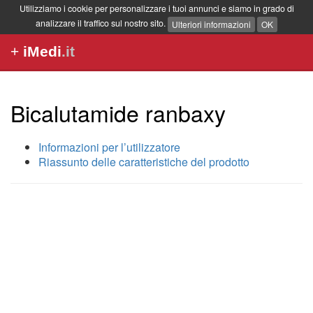
Utilizziamo i cookie per personalizzare i tuoi annunci e siamo in grado di
analizzare il traffico sul nostro sito.
Ulteriori informazioni
OK
+
iMedi
.it
Bicalutamide ranbaxy
Informazioni per l’utilizzatore
Riassunto delle caratteristiche del prodotto