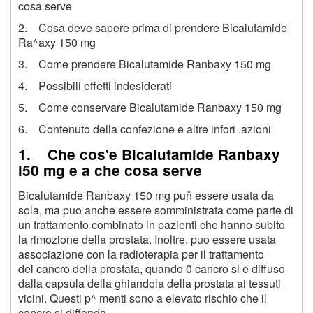
cosa serve
2. Cosa deve sapere prima di prendere Bicalutamide
Ra^axy 150 mg
3. Come prendere Bicalutamide Ranbaxy 150 mg
4. Possibili effetti indesiderati
5. Come conservare Bicalutamide Ranbaxy 150 mg
6. Contenuto della confezione e altre infori .azioni
1. Che cos'e Bicalutamide Ranbaxy
i50 mg e a che cosa serve
Bicalutamide Ranbaxy 150 mg puň essere usata da
sola, ma puo anche essere somministrata come parte di
un trattamento combinato in pazienti che hanno subito
la rimozione della prostata. Inoltre, puo essere usata
associazione con la radioterapia per il trattamento
del cancro della prostata, quando 0 cancro si e diffuso
dalla capsula della ghiandola della prostata ai tessuti
vicini. Questi p^ menti sono a elevato rischio che il
cancro si diffonda.