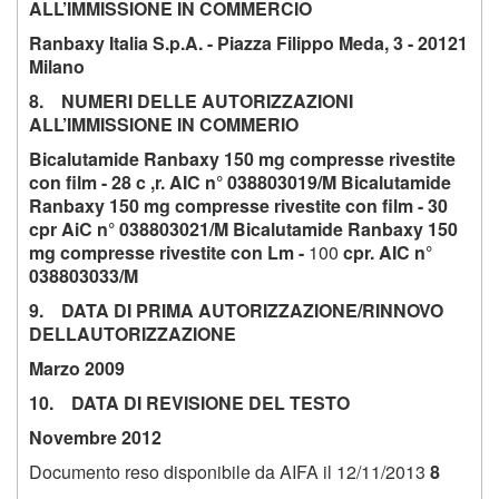
ALL’IMMISSIONE IN COMMERCIO
Ranbaxy Italia S.p.A. - Piazza Filippo Meda, 3 - 20121
Milano
8. NUMERI DELLE AUTORIZZAZIONI
ALL’IMMISSIONE IN COMMERIO
Bicalutamide Ranbaxy 150 mg compresse rivestite
con film - 28 c ,r. AIC n° 038803019/M Bicalutamide
Ranbaxy 150 mg compresse rivestite con film - 30
cpr AiC n° 038803021/M Bicalutamide Ranbaxy 150
mg compresse rivestite con Lm -
100
cpr. AIC n°
038803033/M
9. DATA DI PRIMA AUTORIZZAZIONE/RINNOVO
DELLAUTORIZZAZIONE
Marzo 2009
10. DATA DI REVISIONE DEL TESTO
Novembre 2012
Documento reso disponibile da AIFA il 12/11/2013
8