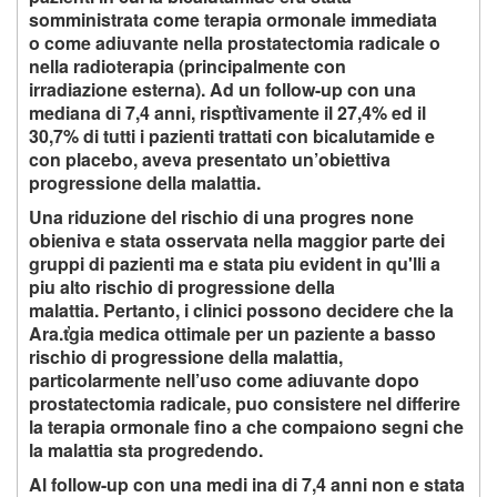
somministrata come terapia ormonale immediata
o come adiuvante nella prostatectomia radicale o
nella radioterapia (principalmente con
irradiazione esterna). Ad un follow-up con una
mediana di 7,4 anni, rispťtivamente il 27,4% ed il
30,7% di tutti i pazienti trattati con bicalutamide e
con placebo, aveva presentato un’obiettiva
progressione della malattia.
Una riduzione del rischio di una progres none
obieniva e stata osservata nella maggior parte dei
gruppi di pazienti ma e stata piu evident in qu'lli a
piu alto rischio di progressione della
malattia. Pertanto, i clinici possono decidere che la
Ara.ťgia medica ottimale per un paziente a basso
rischio di progressione della malattia,
particolarmente nell’uso come adiuvante dopo
prostatectomia radicale, puo consistere nel differire
la terapia ormonale fino a che compaiono segni che
la malattia sta progredendo.
Al follow-up con una medi ina di 7,4 anni non e stata