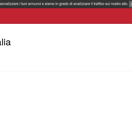
sonalizzare i tuoi annunci e siamo in grado di analizzare il traffico sul nostro sito.
lia