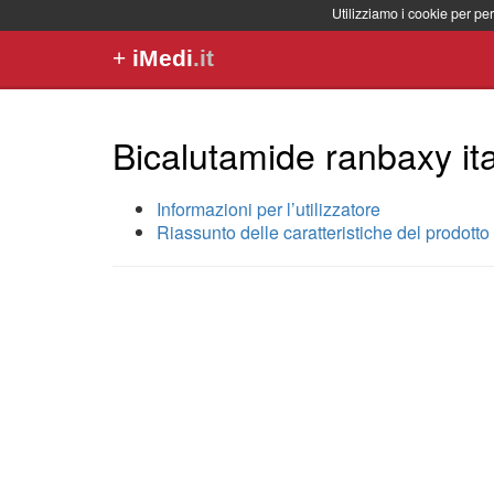
Utilizziamo i cookie per per
+
iMedi
.it
Bicalutamide ranbaxy ita
Informazioni per l’utilizzatore
Riassunto delle caratteristiche del prodotto