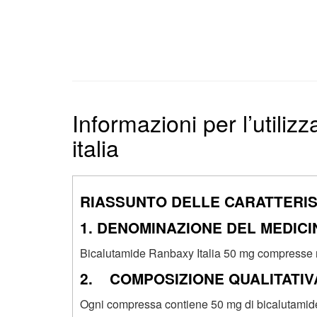
Informazioni per l’utili
italia
RIASSUNTO DELLE CARATTERI
1. DENOMINAZIONE DEL MEDIC
Bicalutamide Ranbaxy Italia 50 mg compresse ri
2. COMPOSIZIONE QUALITATIVA
Ogni compressa contiene 50 mg di bicalutamid