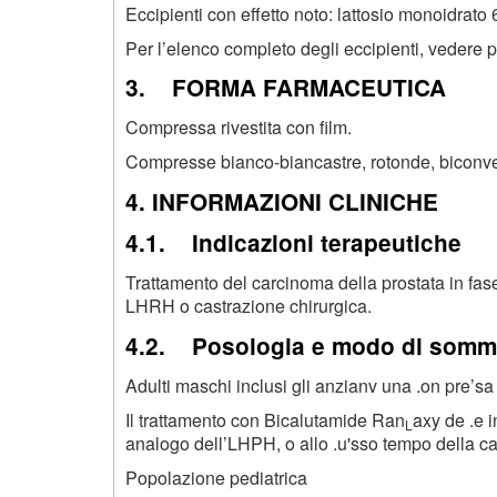
Eccipienti con effetto noto: lattosio monoidrato
Per l’elenco completo degli eccipienti, vedere p
3. FORMA FARMACEUTICA
Compressa rivestita con film.
Compresse bianco-biancastre, rotonde, biconvess
4. INFORMAZIONI CLINICHE
4.1. Indicazioni terapeutiche
Trattamento del carcinoma della prostata in fa
LHRH o castrazione chirurgica.
4.2. Posologia e modo di somm
Adulti maschi inclusi gli anzianv una .on pre’sa
Il trattamento con Bicalutamide Ran
axy de .e 
L
analogo dell’LHPH, o allo .u'sso tempo della ca
Popolazione pediatrica