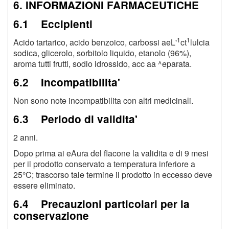
6. INFORMAZIONI FARMACEUTICHE
6.1 Eccipienti
1
1
Acido tartarico, acido benzoico, carbossi aeL'
ct
lulcia
sodica, glicerolo, sorbitolo liquido, etanolo (96%),
aroma tutti frutti, sodio idrossido, acc aa ^eparata.
6.2 Incompatibilita'
Non sono note incompatibilita con altri medicinali.
6.3 Periodo di validita'
2 anni.
Dopo prima ai eAura del flacone la validita e di 9 mesi
per il prodotto conservato a temperatura inferiore a
25°C; trascorso tale termine il prodotto in eccesso deve
essere eliminato.
6.4 Precauzioni particolari per la
conservazione