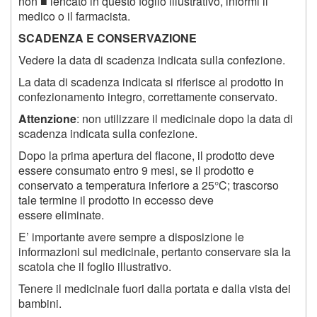
non ■ lencato in questo foglio illustrativo, informi il
medico o il farmacista.
S
CADENZA E CONSERVAZIONE
Vedere la data di scadenza indicata sulla confezione.
La data di scadenza indicata si riferisce al prodotto in
confezionamento integro, correttamente conservato.
Attenzione
: non utilizzare il medicinale dopo la data di
scadenza indicata sulla confezione.
Dopo la prima apertura del flacone, il prodotto deve
essere consumato entro 9 mesi, se il prodotto e
conservato a temperatura inferiore a 25°C; trascorso
tale termine il prodotto in eccesso deve
essere eliminate.
E’ importante avere sempre a disposizione le
informazioni sul medicinale, pertanto conservare sia la
scatola che il foglio illustrativo.
Tenere il medicinale fuori dalla portata e dalla vista dei
bambini.