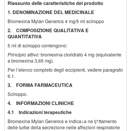
Riassunto delle caratteristiche del prodotto
1. DENOMINAZIONE DEL MEDICINALE
Bromexina Mylan Generics 4 mg/5 ml sciroppo
2. COMPOSIZIONE QUALITATIVA E
QUANTITATIVA
5 ml di sciroppo contengono:
Principio attivo:
bromexina cloridrato 4 mg (equivalente
a bromexina 3,65 mg).
Per l’elenco completo degli eccipienti, vedere paragrafo
6.1.
3. FORMA FARMACEUTICA
Sciroppo.
4. INFORMAZIONI CLINICHE
4.1 Indicazioni terapeutiche
Bromexina Mylan Generics e indica>a ne ij^ttamento
delle turbe della secrezione nelle affezioni respiratorie