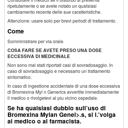
ripetutamente o se avete notato un qualsiasi
cambiamento recente delle sue caratteristiche.
Attenzione: usare solo per brevi periodi di trattamento.
Come
Somministrare per via orale.
C
OSA FARE SE AVETE PRESO UNA DOSE
ECCESSIVA DI MEDICINALE
Non sono mai stati riportati casi di sovradosaggio. In
caso di sovradosaggio e necessario un trattamento
sintomatico.
In caso di ingestione accidentale di una dose eccessiva
di Bromexina Myl n Generics avvertite immediatamente
il medico o rivolgetevi al piu vicino ospedale.
Se ha qualsiasi dubbio sull’uso di
Bromexina Mylan Genei>.s, si i.’volga
al medico o al farmacista.