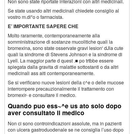
Non sono state riportate interazioni con altri medicinali.
Se state usando altri medicinali chiedete consiglio al
vostro m.di"o o farmacista.
E’
IMPORTANTE SAPERE CHE
Molto raramente, contemporaneamente alla
somministrazione di sostanze mucolitiche quali la
bromexina, sono state osservate gravi lesion' dJla cute
quali la sindrome di Stevens Johnson e la sindrome di
Lyell. La maggior parte d quest .■ po trtbbe essere
spiegata dalla gravita di malattie sottostanti o da altri
medicinali ass aiti contemporaneamente.
Se si verificano nuove lesioni della c^e o delle mucose
interrompere precauzionalmente il trattamento con
bromexir- e consultare il medico.
Quando puo ess~^e us ato solo dopo
aver consultato il medico
Non ci sono controindicazioni assolute, ma in pazienti
con ulcera gastroduodenale se ne consiglia l’uso dopo