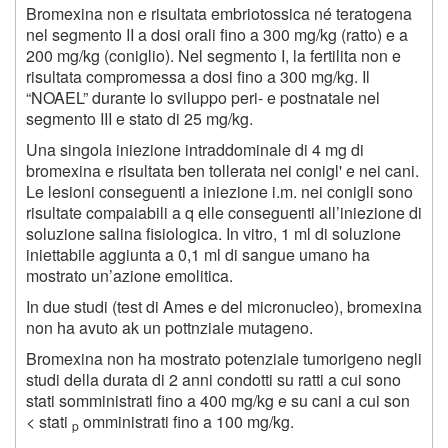
Bromexina non e risultata embriotossica né teratogena
nel segmento II a dosi orali fino a 300 mg/kg (ratto) e a
200 mg/kg (coniglio). Nel segmento I, la fertilita non e
risultata compromessa a dosi fino a 300 mg/kg. Il
“NOAEL” durante lo sviluppo peri- e postnatale nel
segmento III e stato di 25 mg/kg.
Una singola iniezione intraddominale di 4 mg di
bromexina e risultata ben tollerata nei conigl' e nei cani.
Le lesioni conseguenti a iniezione i.m. nei conigli sono
risultate compaiabili a q elle conseguenti all’iniezione di
soluzione salina fisiologica. In vitro, 1 ml di soluzione
iniettabile aggiunta a 0,1 ml di sangue umano ha
mostrato un’azione emolitica.
In due studi (test di Ames e del micronucleo), bromexina
non ha avuto ak un pottnziale mutageno.
Bromexina non ha mostrato potenziale tumorigeno negli
studi della durata di 2 anni condotti su ratti a cui sono
stati somministrati fino a 400 mg/kg e su cani a cui son
< stati
omministrati fino a 100 mg/kg.
p