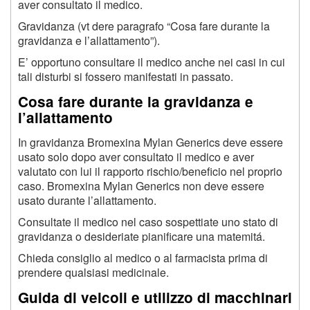
aver consultato il medico.
Gravidanza (vt dere paragrafo “Cosa fare durante la
gravidanza e l’allattamento”).
E’ opportuno consultare il medico anche nei casi in cui
tali disturbi si fossero manifestati in passato.
Cosa fare durante la gravidanza e
l’allattamento
In gravidanza Bromexina Mylan Generics deve essere
usato solo dopo aver consultato il medico e aver
valutato con lui il rapporto rischio/beneficio nel proprio
caso. Bromexina Mylan Generics non deve essere
usato durante l’allattamento.
Consultate il medico nel caso sospettiate uno stato di
gravidanza o desideriate pianificare una matemitá.
Chieda consiglio al medico o al farmacista prima di
prendere qualsiasi medicinale.
Guida di veicoli e utilizzo di macchinari