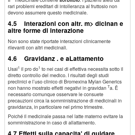
rari problemi ereditari di intolleranza al fruttosio non
devono assumere questo medicinale.
4.5 Interazioni con altr. m> dicinan e
altre forme di interazione
Non sono state riportate interazioni clinicamente
rilevanti con altri medicinali.
4.6 Gravidanz . e aLattamento
1
1
Usai
il pro do
to nei casi di effettiva necessita sotto il
diretto controllo del medico. I risultati degli studi
preclinici e l’uso clinico di Bromexina Mylan Generics
T
non hanno mostrato effetti negativi in gravidan
a. Ě
necessario comunque osservare le consuete
precauzioni circa la somministrazione di medicinali in
gravidanza, in particolare nel primo trimestre.
Poiché il medicinale passa nel latte materno evitare la
somministrazione in caso di allattamento.
4.7 Effetti sulla capacita' di guidare