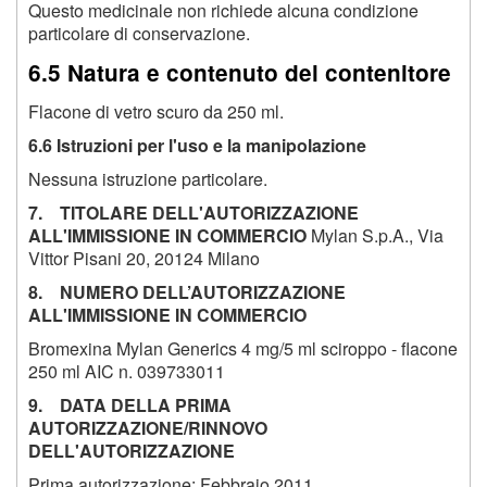
Questo medicinale non richiede alcuna condizione
particolare di conservazione.
6.5 Natura e contenuto del contenitore
Flacone di vetro scuro da 250 ml.
6.6 Istruzioni per l'uso e la manipolazione
Nessuna istruzione particolare.
7. TITOLARE DELL'AUTORIZZAZIONE
ALL'IMMISSIONE IN COMMERCIO
Mylan S.p.A., Via
Vittor Pisani 20, 20124 Milano
8. NUMERO DELL’AUTORIZZAZIONE
ALL'IMMISSIONE IN COMMERCIO
Bromexina Mylan Generics 4 mg/5 ml sciroppo - flacone
250 ml AIC n. 039733011
9. DATA DELLA PRIMA
AUTORIZZAZIONE/RINNOVO
DELL'AUTORIZZAZIONE
Prima autorizzazione: Febbraio 2011