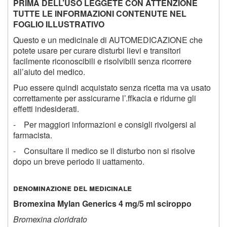
PRIMA DELL’USO LEGGETE CON ATTENZIONE
TUTTE LE INFORMAZIONI CONTENUTE NEL
FOGLIO ILLUSTRATIVO
Questo e un medicinale di AUTOMEDICAZIONE che
potete usare per curare disturbi lievi e transitori
facilmente riconoscibili e risolvibili senza ricorrere
all’aiuto del medico.
Puo essere quindi acquistato senza ricetta ma va usato
correttamente per assicurarne l’.ffkacia e ridurne gli
effetti indesiderati.
- Per maggiori informazioni e consigli rivolgersi al
farmacista.
- Consultare il medico se il disturbo non si risolve
dopo un breve periodo ii uattamento.
denominazione del medicinale
Bromexina Mylan Generics 4 mg/5 ml sciroppo
Bromexina cloridrato