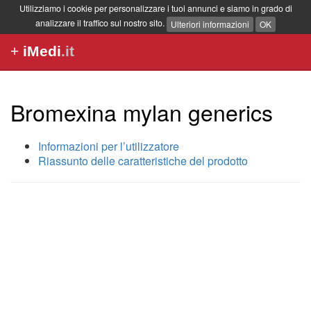
Utilizziamo i cookie per personalizzare i tuoi annunci e siamo in grado di
analizzare il traffico sul nostro sito.
Ulteriori informazioni
OK
+
iMedi
.it
Bromexina mylan generics
Informazioni per l’utilizzatore
Riassunto delle caratteristiche del prodotto