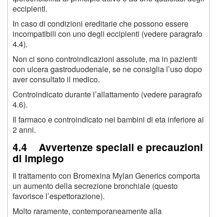
eccipienti.
In caso di condizioni ereditarie che possono essere
incompatibili con uno degli eccipienti (vedere paragrafo
4.4).
Non ci sono controindicazioni assolute, ma in pazienti
con ulcera gastroduodenale, se ne consiglia l’uso dopo
aver consultato il medico.
Controindicato durante l’allattamento (vedere paragrafo
4.6).
Il farmaco e controindicato nei bambini di eta inferiore ai
2 anni.
4.4 Avvertenze speciali e precauzioni
di impiego
Il trattamento con Bromexina Mylan Generics comporta
un aumento della secrezione bronchiale (questo
favorisce l’espettorazione).
Molto raramente, contemporaneamente alla