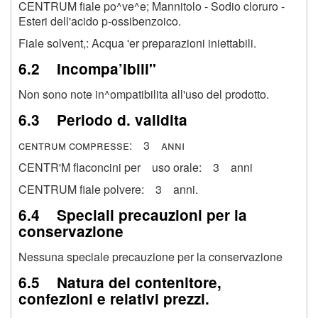
CENTRUM fiale po^ve^e; Mannitolo - Sodio cloruro -
Esteri dell'acido p-ossibenzoico.
Fiale solvent,: Acqua 'er preparazioni iniettabili.
6.2 Incompa’ibili''
Non sono note in^ompatibilita all'uso del prodotto.
6.3 Periodo d. validita
centrum compresse: 3 anni
CENTR'M flaconcini per uso orale: 3 anni
CENTRUM fiale polvere: 3 anni.
6.4 Speciali precauzioni per la
conservazione
Nessuna speciale precauzione per la conservazione
6.5 Natura del contenitore,
confezioni e relativi prezzi.