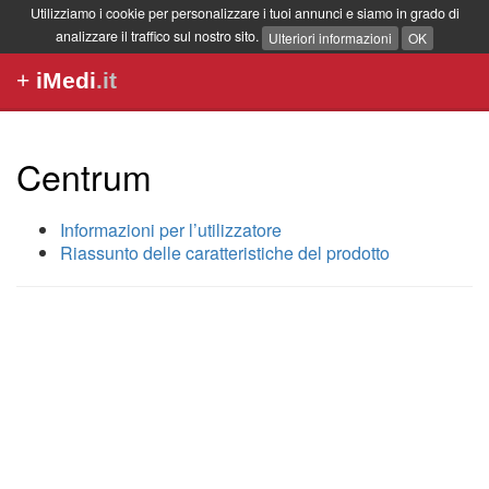
Utilizziamo i cookie per personalizzare i tuoi annunci e siamo in grado di
analizzare il traffico sul nostro sito.
Ulteriori informazioni
OK
+
iMedi
.it
Centrum
Informazioni per l’utilizzatore
Riassunto delle caratteristiche del prodotto