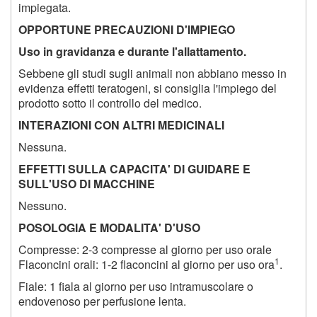
impiegata.
OPPORTUNE PRECAUZIONI D'IMPIEGO
Uso in gravidanza e durante l'allattamento.
Sebbene gli studi sugli animali non abbiano messo in
evidenza effetti teratogeni, si consiglia l'impiego del
prodotto sotto il controllo del medico.
INTERAZIONI CON ALTRI MEDICINALI
Nessuna.
EFFETTI SULLA CAPACITA' DI GUIDARE E
SULL'USO DI MACCHINE
Nessuno.
POSOLOGIA E MODALITA' D'USO
Compresse: 2-3 compresse al giorno per uso orale
1
Flaconcini orali: 1-2 flaconcini al giorno per uso ora
.
Fiale: 1 fiala al giorno per uso intramuscolare o
endovenoso per perfusione lenta.