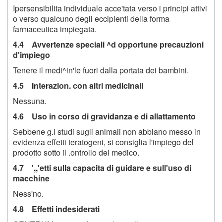
Ipersensibilita individuale acce'tata verso i principi attivi
o verso qualcuno degli eccipienti della forma
farmaceutica impiegata.
4.4 Avvertenze speciali ^d opportune precauzioni
d'impiego
Tenere il medi^in'le fuori dalla portata dei bambini.
4.5 Interazion. con altri medicinali
Nessuna.
4.6 Uso in corso di gravidanza e di allattamento
Sebbene g.i studi sugli animali non abbiano messo in
evidenza effetti teratogeni, si consiglia l'impiego del
prodotto sotto il .ontrollo del medico.
4.7 ',,'etti sulla capacita di guidare e sull'uso di
macchine
Ness'no.
4.8 Effetti indesiderati