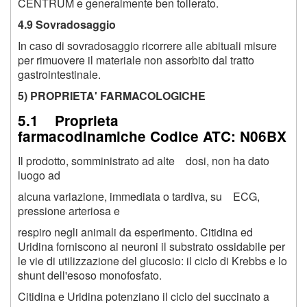
CENTRUM e generalmente ben tollerato.
4.9 Sovradosaggio
In caso di sovradosaggio ricorrere alle abituali misure
per rimuovere il materiale non assorbito dal tratto
gastrointestinale.
5) PROPRIETA' FARMACOLOGICHE
5.1 Proprieta
farmacodinamiche Codice ATC: N06BX
Il prodotto, somministrato ad alte dosi, non ha dato
luogo ad
alcuna variazione, immediata o tardiva, su ECG,
pressione arteriosa e
respiro negli animali da esperimento. Citidina ed
Uridina forniscono ai neuroni il substrato ossidabile per
le vie di utilizzazione del glucosio: il ciclo di Krebbs e lo
shunt dell'esoso monofosfato.
Citidina e Uridina potenziano il ciclo del succinato a