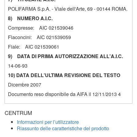
POLIFARMA S.p.A. - Viale dell'Arte, 69 - 00144 ROMA.
8) NUMERO A.I.C.
Compresse: AIC 021539046
Flaconcini: AIC 021539059
Fiale: AIC 021539061
9) DATA DI PRIMA AUTORIZZAZIONE ALL'A.I.C.
14-06-93
10) DATA DELL'ULTIMA REVISIONE DEL TESTO
Dicembre 2007
Documento reso disponibile da AIFA il 12/11/2013
4
CENTRUM
Informazioni per l’utilizzatore
Riassunto delle caratteristiche del prodotto