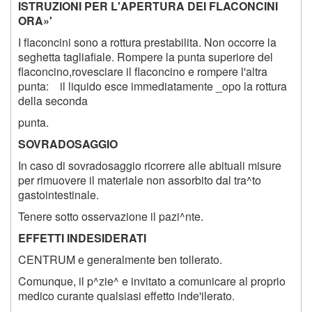
ISTRUZIONI PER L'APERTURA DEI FLACONCINI
ORA»'
I flaconcini sono a rottura prestabilita. Non occorre la
seghetta tagliafiale. Rompere la punta superiore del
flaconcino,rovesciare il flaconcino e rompere l'altra
punta: il liquido esce immediatamente _opo la rottura
della seconda
punta.
SOVRADOSAGGIO
In caso di sovradosaggio ricorrere alle abituali misure
per rimuovere il materiale non assorbito dal tra^to
gastointestinale.
Tenere sotto osservazione il pazi^nte.
EFFETTI INDESIDERATI
CENTRUM e generalmente ben tollerato.
Comunque, il p^zie^ e invitato a comunicare al proprio
medico curante qualsiasi effetto inde'ilerato.