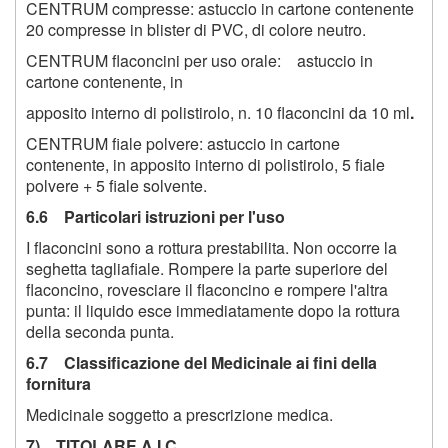
CENTRUM compresse: astuccio in cartone contenente
20 compresse in blister di PVC, di colore neutro.
CENTRUM flaconcini per uso orale: astuccio in
cartone contenente, in
apposito interno di polistirolo, n. 10 flaconcini da 10 ml
.
CENTRUM fiale polvere: astuccio in cartone
contenente, in apposito interno di polistirolo, 5 fiale
polvere + 5 fiale solvente.
6.6 Particolari istruzioni per l'uso
I flaconcini sono a rottura prestabilita. Non occorre la
seghetta tagliafiale. Rompere la parte superiore del
flaconcino, rovesciare il flaconcino e rompere l'altra
punta: il liquido esce immediatamente dopo la rottura
della seconda punta.
6.7 Classificazione del Medicinale ai fini della
fornitura
Medicinale soggetto a prescrizione medica.
7) TITOLARE A.I.C.