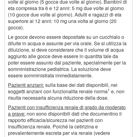
volte al giorno (5 gocce due volte al giorno). Bambini di
eta compresa tra 6 e 12 anni: 5 mg due volte al giorno
(10 gocce due volte al giorno). Adulti e ragazzi di eta
superiore ai 12 anni: 10 mg una volta al giorno (20
gocce).
Le gocce devono essere depositate su un cucchiaio o
diluite in acqua e assunte per via orale. Se si utilizza la
diluizione, si deve considerare che il volume di acqua
aggiunto alle gocce deve essere in quantita tale da
poter essere assunto dal paziente, specialmente per la
somministrazione pediatrica. La soluzione deve
essere somministrata immediatamente.
Pazienti anziani:
sulla base dei dati disponibili, nei
1
soggetti anziani con funzionalita renale norma
e, non
risulta necessaria alcuna riduzione della dose.
Pazienti con insufficienza renale di grado da moderato
a grave:
non sono disponibili dati che documentino il
rapporto efficacia/sicurezza nei pazienti con
insufficienza renale. Poiché la cetirizina e
prevalentemente escreta per via renale (vedere