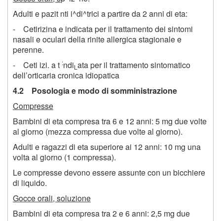
Adulti e pazit nti i^di^trici a partire da 2 anni di eta:
- Cetirizina e indicata per il trattamento dei sintomi
nasali e oculari della rinite allergica stagionale e
perenne.
:
- Ceti izi. a t
ndi
ata per il trattamento sintomatico
L
dell’orticaria cronica idiopatica
4.2 Posologia e modo di somministrazione
Compresse
Bambini di eta compresa tra 6 e 12 anni: 5 mg due volte
al giorno (mezza compressa due volte al giorno).
Adulti e ragazzi di eta superiore ai 12 anni: 10 mg una
volta al giorno (1 compressa).
Le compresse devono essere assunte con un bicchiere
di liquido.
Gocce orali, soluzione
Bambini di eta compresa tra 2 e 6 anni: 2,5 mg due