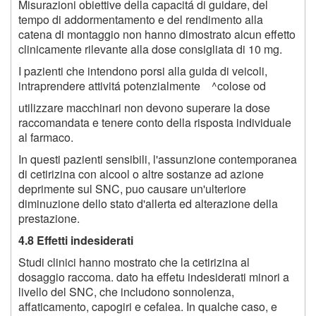
Misurazioni obiettive della capacitá di guidare, del
tempo di addormentamento e del rendimento alla
catena di montaggio non hanno dimostrato alcun effetto
clinicamente rilevante alla dose consigliata di 10 mg.
I pazienti che intendono porsi alla guida di veicoli,
intraprendere attivitá potenzialmente ^colose od
utilizzare macchinari non devono superare la dose
raccomandata e tenere conto della risposta individuale
al farmaco.
In questi pazienti sensibili, l'assunzione contemporanea
di cetirizina con alcool o altre sostanze ad azione
deprimente sul SNC, puo causare un'ulteriore
diminuzione dello stato d'allerta ed alterazione della
prestazione.
4.8 Effetti indesiderati
Studi clinici hanno mostrato che la cetirizina al
dosaggio raccoma. dato ha effetu indesiderati minori a
livello del SNC, che includono sonnolenza,
affaticamento, capogiri e cefalea. In qualche caso, e