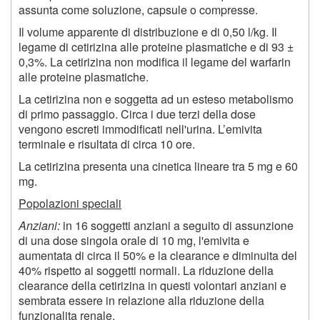
assunta come soluzione, capsule o compresse.
Il volume apparente di distribuzione e di 0,50 l/kg. Il
legame di cetirizina alle proteine plasmatiche e di 93 ±
0,3%. La cetirizina non modifica il legame del warfarin
alle proteine plasmatiche.
La cetirizina non e soggetta ad un esteso metabolismo
di primo passaggio. Circa i due terzi della dose
vengono escreti immodificati nell'urina. L’emivita
terminale e risultata di circa 10 ore.
La cetirizina presenta una cinetica lineare tra 5 mg e 60
mg.
Popolazioni speciali
Anziani:
in 16 soggetti anziani a seguito di assunzione
di una dose singola orale di 10 mg, l'emivita e
aumentata di circa il 50% e la clearance e diminuita del
40% rispetto ai soggetti normali. La riduzione della
clearance della cetirizina in questi volontari anziani e
sembrata essere in relazione alla riduzione della
funzionalita renale.