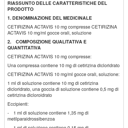
RIASSUNTO DELLE CARATTERISTICHE DEL
PRODOTTO
1. DENOMINAZIONE DEL MEDICINALE
CETIRIZINA ACTAVIS 10 mg compresse CETIRIZINA
ACTAVIS 10 mg/ml gocce orali, soluzione
2. COMPOSIZIONE QUALITATIVA E
QUANTITATIVA
CETIRIZINA ACTAVIS 10 mg compresse:
Una compressa contiene 10 mg di cetirizina dicloridrato
CETIRIZINA ACTAVIS 10 mg/ml gocce orali, soluzione:
1 ml di soluzione contiene 10 mg di cetirizina
dicloridrato, una goccia di soluzione contiene 0,5 mg di
cetirizina dicloroidrato
Eccipienti:
- 1 ml di soluzione contiene 1,35 mg di
metilparaidrossibenzoa
- 1 ml di soluzione contiene 0,15 mg di