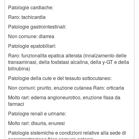
Patologie cardiache:
Raro: tachicardia
Patologie gastrointestinali:
Non comune: diarrea
Patologie epatobiliari:
Raro: funzionalita epatica alterata (innalzamento delle
transaminasi, della fosfatasi alcalina, della y-GT e della
bilirubina)
Patologie della cute e del tessuto sottocutaneo:
Non comuni: prurito, eruzione cutanea Raro: orticaria
Molto rari: edema angioneurotico, eruzione fissa da
farmaci
Patologie renali e urinarie:
Molto rari: disuria, enuresi
Patologie sistemiche e condizioni relative alla sede di