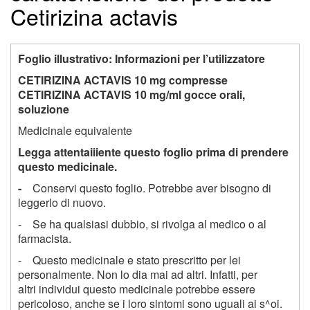
Cetirizina actavis
Foglio illustrativo: Informazioni per l’utilizzatore
CETIRIZINA ACTAVIS 10 mg compresse
CETIRIZINA ACTAVIS 10 mg/ml gocce orali,
soluzione
Medicinale equivalente
Legga attentaiiiente questo foglio prima di prendere
questo medicinale.
-
Conservi questo foglio. Potrebbe aver bisogno di
leggerlo di nuovo.
- Se ha qualsiasi dubbio, si rivolga al medico o al
farmacista.
- Questo medicinale e stato prescritto per lei
personalmente. Non lo dia mai ad altri. Infatti, per
altri individui questo medicinale potrebbe essere
pericoloso, anche se i loro sintomi sono uguali ai s^oi.