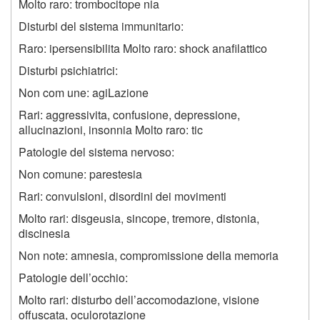
Molto raro: trombocitope nia
Disturbi del sistema immunitario:
Raro: ipersensibilita Molto raro: shock anafilattico
Disturbi psichiatrici:
Non com une: agiLazione
Rari: aggressivita, confusione, depressione,
allucinazioni, insonnia Molto raro: tic
Patologie del sistema nervoso:
Non comune: parestesia
Rari: convulsioni, disordini dei movimenti
Molto rari: disgeusia, sincope, tremore, distonia,
discinesia
Non note: amnesia, compromissione della memoria
Patologie dell’occhio:
Molto rari: disturbo dell’accomodazione, visione
offuscata, oculorotazione