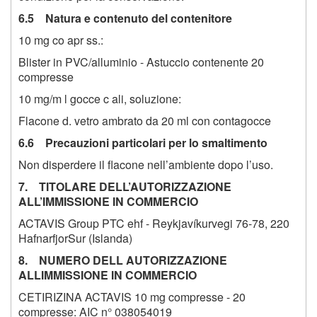
6.5 Natura e contenuto del contenitore
10 mg co apr ss.:
Blister in PVC/alluminio - Astuccio contenente 20
compresse
10 mg/m l gocce c ali, soluzione:
Flacone d. vetro ambrato da 20 ml con contagocce
6.6 Precauzioni particolari per lo smaltimento
Non disperdere il flacone nell’ambiente dopo l’uso.
7. TITOLARE DELL’AUTORIZZAZIONE
ALL’IMMISSIONE IN COMMERCIO
ACTAVIS Group PTC ehf - Reykjavíkurvegi 76-78, 220
HafnarfjorSur (Islanda)
8. NUMERO DELL AUTORIZZAZIONE
ALLIMMISSIONE IN COMMERCIO
CETIRIZINA ACTAVIS 10 mg compresse - 20
compresse: AIC n° 038054019