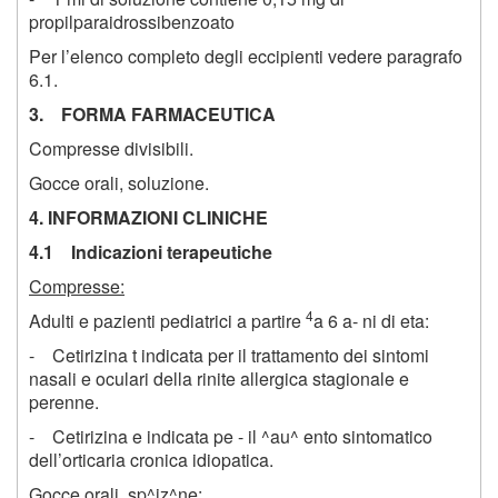
propilparaidrossibenzoato
Per l’elenco completo degli eccipienti vedere paragrafo
6.1.
3. FORMA FARMACEUTICA
Compresse divisibili.
Gocce orali, soluzione.
4. INFORMAZIONI CLINICHE
4.1 Indicazioni terapeutiche
Compresse:
4
Adulti e pazienti pediatrici a partire
a 6 a- ni di eta:
- Cetirizina t indicata per il trattamento dei sintomi
nasali e oculari della rinite allergica stagionale e
perenne.
- Cetirizina e indicata pe - il ^au^ ento sintomatico
dell’orticaria cronica idiopatica.
Gocce orali, s
p^iz^ne: