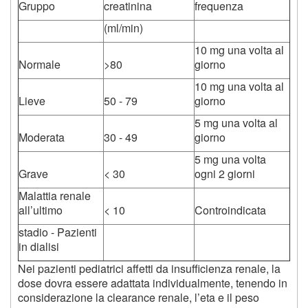
Gruppo
creatinina
frequenza
(ml/min)
10 mg una volta al
Normale
>80
giorno
10 mg una volta al
Lieve
50 - 79
giorno
5 mg una volta al
Moderata
30 - 49
giorno
5 mg una volta
Grave
< 30
ogni 2 giorni
Malattia renale
all’ultimo
< 10
Controindicata
stadio - Pazienti
in dialisi
Nei pazienti pediatrici affetti da insufficienza renale, la
dose dovra essere adattata individualmente, tenendo in
considerazione la clearance renale, l’eta e il peso