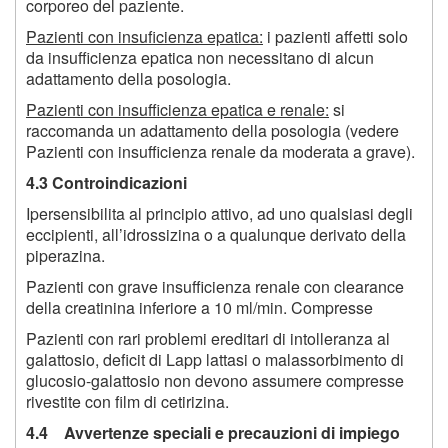
corporeo del paziente.
Pazienti con insuficienza epatica:
i pazienti affetti solo
da insufficienza epatica non necessitano di alcun
adattamento della posologia.
Pazienti con insufficienza epatica e renale:
si
raccomanda un adattamento della posologia (vedere
Pazienti con insufficienza renale da moderata a grave).
4.3 Controindicazioni
Ipersensibilita al principio attivo, ad uno qualsiasi degli
eccipienti, all’idrossizina o a qualunque derivato della
piperazina.
Pazienti con grave insufficienza renale con clearance
della creatinina inferiore a 10 ml/min. Compresse
Pazienti con rari problemi ereditari di intolleranza al
galattosio, deficit di Lapp lattasi o malassorbimento di
glucosio-galattosio non devono assumere compresse
rivestite con film di cetirizina.
4.4 Avvertenze speciali e precauzioni di impiego