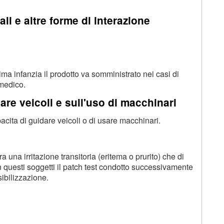
ali e altre forme di interazione
ima infanzia il prodotto va somministrato nei casi di
 medico.
are veicoli e sull'uso di macchinari
cita di guidare veicoli o di usare macchinari.
 una irritazione transitoria (eritema o prurito) che di
 In questi soggetti il patch test condotto successivamente
ibilizzazione.