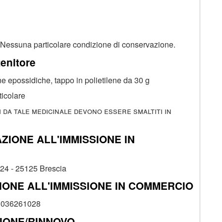
Nessuna particolare condizione di conservazione.
enitore
sine epossidiche, tappo in polietilene da 30 g
ticolare
ti da tale medicinale devono essere smaltiti in
ZIONE ALL'IMMISSIONE IN
 24 - 25125 Brescia
ONE ALL'IMMISSIONE IN COMMERCIO
° 036261028
ZIONE/RINNOVO