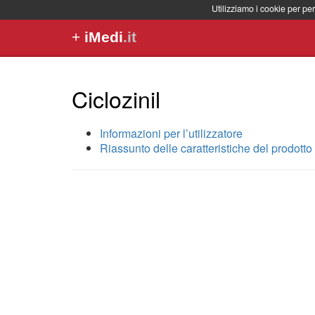
Utilizziamo i cookie per per
+
iMedi
.it
Ciclozinil
Informazioni per l’utilizzatore
Riassunto delle caratteristiche del prodotto