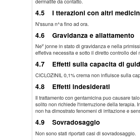
dermatite da contatto.
4.5 I tterazioni con altri medicin
N'ssuna n^a fino ad ora.
4.6 Gravidanza e allattamento
v
Ne
jonne in stato di gravidanza e nella primiss
effetiva necessita e sotto il diretto controllo del
4.7 Effetti sulla capacita di guid
CICLOZINIL 0,1% crema non influisce sulla capa
4.8 Effetti indesiderati
Il trattamento con gentamicina puo causare talora
solito non richiede I'interruzione della terapia.
non ha dimostrato fenomeni di irritazione e sens
4.9 Sovradosaggio
Non sono stati riportati casi di sovradosaggio.