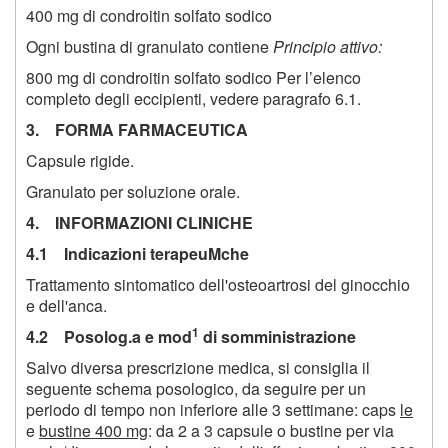
400 mg di condroitin solfato sodico
Ogni bustina di granulato contiene
Principio attivo:
800 mg di condroitin solfato sodico Per l’elenco
completo degli eccipienti, vedere paragrafo 6.1.
3. FORMA FARMACEUTICA
Capsule rigide.
Granulato per soluzione orale.
4. INFORMAZIONI CLINICHE
4.1 Indicazioni terapeuMche
Trattamento sintomatico dell'osteoartrosi del ginocchio
e dell'anca.
1
4.2 Posolog.a e mod
di somministrazione
Salvo diversa prescrizione medica, si consiglia il
seguente schema posologico, da seguire per un
periodo di tempo non inferiore alle 3 settimane: caps
le
e
bustine 400 mg
: da 2 a 3 capsule o bustine per via