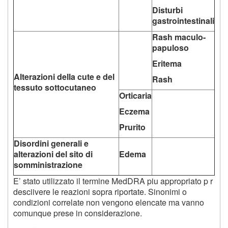
Disturbi
gastrointestinali
Rash maculo-
papuloso
Eritema
Alterazioni della cute e del
Rash
tessuto sottocutaneo
Orticaria
Eczema
Prurito
Disordini generali e
alterazioni del sito di
Edema
somministrazione
E’ stato utilizzato il termine MedDRA piu appropriato p r
desciivere le reazioni sopra riportate. Sinonimi o
condizioni correlate non vengono elencate ma vanno
comunque prese in considerazione.