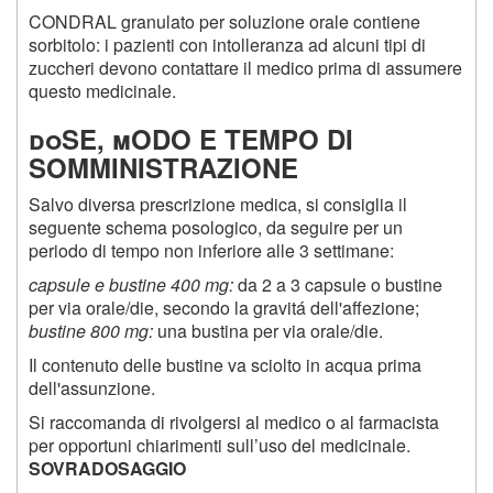
CONDRAL granulato per soluzione orale contiene
sorbitolo: i pazienti con intolleranza ad alcuni tipi di
zuccheri devono contattare il medico prima di assumere
questo medicinale.
doSE, mODO E TEMPO DI
SOMMINISTRAZIONE
Salvo diversa prescrizione medica, si consiglia il
seguente schema posologico, da seguire per un
periodo di tempo non inferiore alle 3 settimane:
capsule e bustine 400 mg:
da 2 a 3 capsule o bustine
per via orale/die, secondo la gravitá dell'affezione;
bustine 800 mg:
una bustina per via orale/die.
Il contenuto delle bustine va sciolto in acqua prima
dell'assunzione.
Si raccomanda di rivolgersi al medico o al farmacista
per opportuni chiarimenti sull’uso del medicinale.
SOVRADOSAGGIO