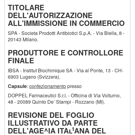
TITOLARE
DELL'AUTORIZZAZIONE
ALL'IMMISSIONE IN COMMERCIO
SPA - Societa Prodotti Antibiotici S.p.A. - Via Biella, 8 -
20143 Milano.
PRODUTTORE E CONTROLLORE
FINALE
IBSA - Institut Biochimique SA - Via al Ponte, 13 - CH-
6903 Lugano (Svizzera).
Capsule
:
confezionamento
presso
DOPPEL Farmaceutici S.r.l. - Officina di Via Volturno,
48 - 20089 Quinto De’ Stampi - Rozzano (MI).
REVISIONE DEL FOGLIO
ILLUSTRATIVO DA PARTE
t
DELL'AGE^IA ITAl
ANA DEL