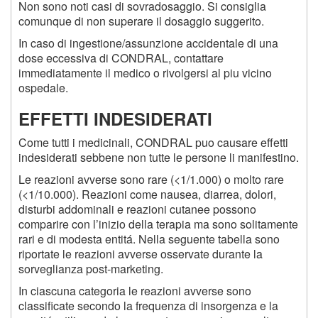
Non sono noti casi di sovradosaggio. Si consiglia
comunque di non superare il dosaggio suggerito.
In caso di ingestione/assunzione accidentale di una
dose eccessiva di CONDRAL, contattare
immediatamente il medico o rivolgersi al piu vicino
ospedale.
EFFETTI INDESIDERATI
Come tutti i medicinali, CONDRAL puo causare effetti
indesiderati sebbene non tutte le persone li manifestino.
Le reazioni avverse sono rare (<1/1.000) o molto rare
(<1/10.000). Reazioni come nausea, diarrea, dolori,
disturbi addominali e reazioni cutanee possono
comparire con l’inizio della terapia ma sono solitamente
rari e di modesta entitá. Nella seguente tabella sono
riportate le reazioni avverse osservate durante la
sorveglianza post-marketing.
In ciascuna categoria le reazioni avverse sono
classificate secondo la frequenza di insorgenza e la