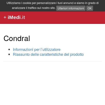
Utilizziamo i cookie per personalizzare i tuoi annunci e siamo in grado di
analizzare il traffico sul nostro sito.
Ulteriori informazioni
OK
+
iMedi
.it
Condral
Informazioni per l’utilizzatore
Riassunto delle caratteristiche del prodotto