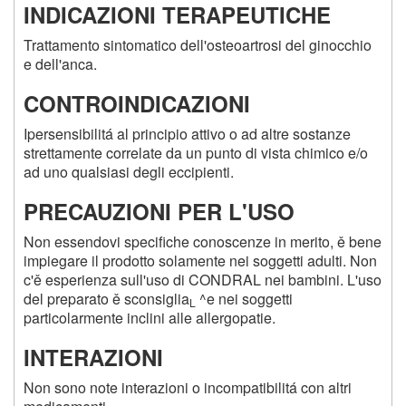
INDICAZIONI TERAPEUTICHE
Trattamento sintomatico dell'osteoartrosi del ginocchio
e dell'anca.
CONTROINDICAZIONI
Ipersensibilitá al principio attivo o ad altre sostanze
strettamente correlate da un punto di vista chimico e/o
ad uno qualsiasi degli eccipienti.
PRECAUZIONI PER L'USO
Non essendovi specifiche conoscenze in merito, ě bene
impiegare il prodotto solamente nei soggetti adulti. Non
c'ě esperienza sull'uso di CONDRAL nei bambini. L'uso
del preparato ě sconsiglia
^e nei soggetti
L
particolarmente inclini alle allergopatie.
INTERAZIONI
Non sono note interazioni o incompatibilitá con altri