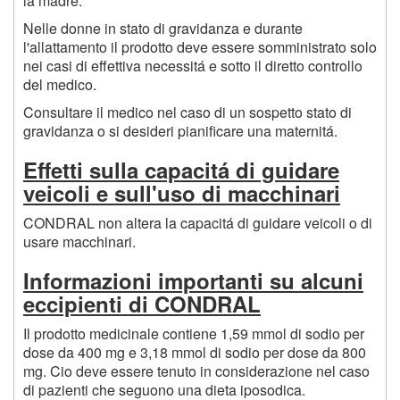
la madre.
Nelle donne in stato di gravidanza e durante
l'allattamento il prodotto deve essere somministrato solo
nei casi di effettiva necessitá e sotto il diretto controllo
del medico.
Consultare il medico nel caso di un sospetto stato di
gravidanza o si desideri pianificare una maternitá.
Effetti sulla capacitá di guidare
veicoli e sull'uso di macchinari
CONDRAL non altera la capacitá di guidare veicoli o di
usare macchinari.
Informazioni importanti su alcuni
eccipienti di CONDRAL
Il prodotto medicinale contiene 1,59 mmol di sodio per
dose da 400 mg e 3,18 mmol di sodio per dose da 800
mg. Cio deve essere tenuto in considerazione nel caso
di pazienti che seguono una dieta iposodica.