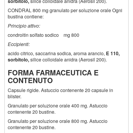
sorbitolo,
silice colloidale anidra (Aerosil 200).
CONDRAL 800 mg granulato per soluzione orale Ogni
bustina contiene:
Principio attivo:
condroitin solfato sodico mg 800
Eccipienti:
acido citrico, saccarina sodica, aroma arancio,
E 110,
sorbitolo,
silice colloidale anidra (Aerosil 200).
FORMA FARMACEUTICA E
CONTENUTO
Capsule rigide. Astuccio contenente 20 capsule in
blister.
Granulato per soluzione orale 400 mg. Astuccio
contenente 20 bustine.
Granulato per soluzione orale 800 mg. Astuccio
contenente 20 bustine.