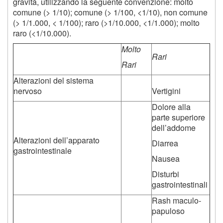
gravitá, utilizzando la seguente convenzione: molto
comune (> 1/10); comune (> 1/100, <1/10), non comune
(> 1/1.000, < 1/100); raro (>1/10.000, <1/1.000); molto
raro (<1/10.000).
Molto
Rari
Rari
Alterazioni del sistema
nervoso
Vertigini
Dolore alla
parte superiore
dell’addome
Alterazioni dell’apparato
Diarrea
gastrointestinale
Nausea
Disturbi
gastrointestinali
Rash maculo-
papuloso