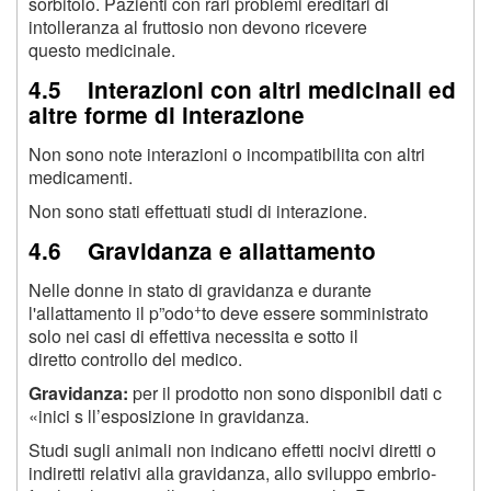
sorbitolo. Pazienti con rari problemi ereditari di
intolleranza al fruttosio non devono ricevere
questo medicinale.
4.5 Interazioni con altri medicinali ed
altre forme di interazione
Non sono note interazioni o incompatibilita con altri
medicamenti.
Non sono stati effettuati studi di interazione.
4.6 Gravidanza e allattamento
Nelle donne in stato di gravidanza e durante
+
l'allattamento il p”odo
to deve essere somministrato
solo nei casi di effettiva necessita e sotto il
diretto controllo del medico.
Gravidanza:
per il prodotto non sono disponibil dati c
«inici s ll’esposizione in gravidanza.
Studi sugli animali non indicano effetti nocivi diretti o
indiretti relativi alla gravidanza, allo sviluppo embrio-