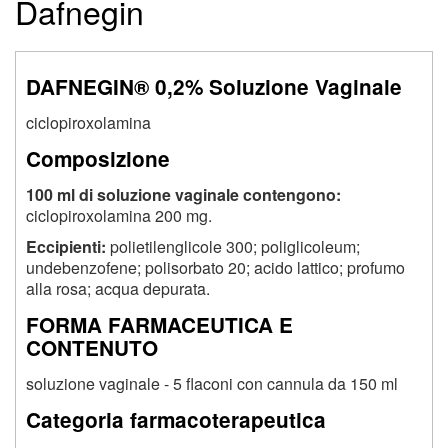
Dafnegin
DAFNEGIN® 0,2% Soluzione Vaginale
ciclopiroxolamina
Composizione
100 ml di soluzione vaginale contengono:
ciclopiroxolamina 200 mg.
Eccipienti:
polietilenglicole 300; poliglicoleum;
undebenzofene; polisorbato 20; acido lattico; profumo
alla rosa; acqua depurata.
FORMA FARMACEUTICA E
CONTENUTO
soluzione vaginale - 5 flaconi con cannula da 150 ml
Categoria farmacoterapeutica