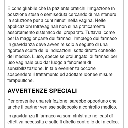
Ě consigliabile che la paziente pratichi l'irrigazione in
posizione stesa o semiseduta cercando di ma ntenere
la soluzione per alcuni minuti nella vagina. Nelle
applicazioni intravaginali non si ha praticamente
assorbimento sistemico del preparato. Tuttavia, come
per la maggior parte dei farmaci, l'impiego del farmaco
in gravidanza deve avvenire solo a seguito di una
rigorosa scelta delle indicazioni, sotto diretto controllo
del medico. L'uso, specie se prolungato, di farmaci per
uso vaginale puo dar luogo a fenomeni di
sensibilizzazione. In tale evenienza occorre
sospendere il trattamento ed adottare idonee misure
terapeutiche.
AVVERTENZE SPECIALI
Per prevenire una reinfezione, sarebbe opportuno che
anche il partner venisse sottoposto a controllo medico.
In gravidanza il farmaco va somministrato nei casi di
effettiva necessita e sotto il diretto controllo del medico.