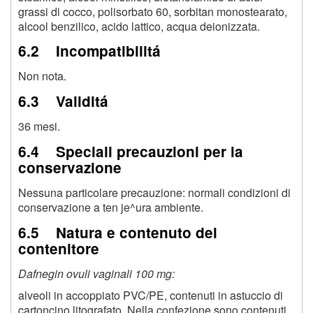
grassi di cocco, polisorbato 60, sorbitan monostearato,
alcool benzilico, acido lattico, acqua deionizzata.
6.2 Incompatibilitá
Non nota.
6.3 Validitá
36 mesi.
6.4 Speciali precauzioni per la
conservazione
Nessuna particolare precauzione: normali condizioni di
conservazione a ten je^ura ambiente.
6.5 Natura e contenuto del
contenitore
Dafnegin ovuli vaginali 100 mg:
alveoli in accoppiato PVC/PE, contenuti in astuccio di
cartoncino litografato. Nella confezione sono contenuti