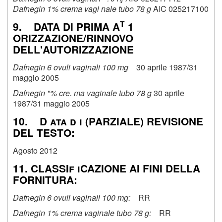
Dafnegin 1% crema vagi nale tubo 78 g
AIC 025217100
T
9. DATA DI PRIMA A
1
ORIZZAZIONE/RINNOVO
DELL'AUTORIZZAZIONE
Dafnegin 6 ovuli vaginali 100 mg
30 aprile 1987/31
maggio 2005
Dafnegin "% cre. ma vaginale tubo 78 g
30 aprile
1987/31 maggio 2005
10. D ata d i (PARZIALE) REVISIONE
DEL TESTO:
Agosto 2012
11. CLASSIf iCAZIONE AI FINI DELLA
FORNITURA:
Dafnegin 6 ovuli vaginali 100 mg:
RR
Dafnegin 1% crema vaginale tubo 78 g:
RR