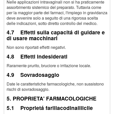
Nelle applicazioni intravaginali non si ha praticamente
assorbimento sistemico del preparato. Tuttavia come
per la maggior parte dei farmaci, l'impiego in gravidanza
deve avvenire solo a seguito di una rigorosa scelta
delle indicazioni, sotto diretto controllo del medico.
4.7 Effetti sulla capacitá di guidare e
di usare macchinari
Non sono riportati effetti negativi.
4.8 Effetti indesiderati
Raramente prurito, bruciore o irritazione locale.
4.9 Sovradosaggio
Date le caratteristiche farmacologiche, non sussistono
rischi di sovradosaggio.
5. PROPRIETA' FARMACOLOGICHE
5.1 Proprietá fariiiacodinaiiiiclie