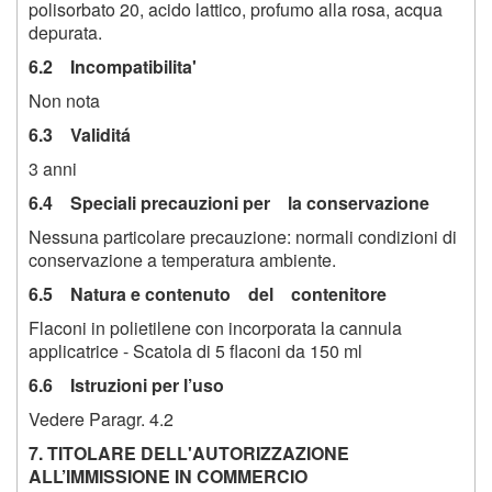
polisorbato 20, acido lattico, profumo alla rosa, acqua
depurata.
6.2 Incompatibilita'
Non nota
6.3 Validitá
3 anni
6.4 Speciali precauzioni per la conservazione
Nessuna particolare precauzione: normali condizioni di
conservazione a temperatura ambiente.
6.5 Natura e contenuto del contenitore
Flaconi in polietilene con incorporata la cannula
applicatrice - Scatola di 5 flaconi da 150 ml
6.6 Istruzioni per l’uso
Vedere Paragr. 4.2
7. TITOLARE DELL'AUTORIZZAZIONE
ALL’IMMISSIONE IN COMMERCIO