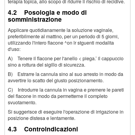
terapia topica, allo scopo di ridurre il rischio di recidive.
4.2 Posologia e modo di
somministrazione
Applicare quotidianamente la soluzione vaginale,
preferibilmente al mattino, per un periodo di 5 giorni,
utilizzando l'intero flacone ^on lr stguenti modalita
d'uso:
A) Tenere il flacone per l'anello
<
piega.’ il cappuccio
sino a rottura del sigillo di sicurezza.
B) Estrarre la cannula sino al suo arresto in modo da
avvertire lo scatto del giusto posizionamento.
C) Introdurre la cannula in vagina e premere le pareti
del flacone in modo da permetterne il completo
svuotamento.
Si suggerisce di eseguire l'operazione di irrigazione in
posizione distesa e lentamente.
4.3 Controindicazioni