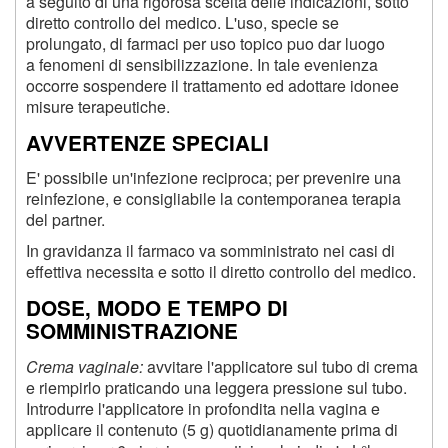
a seguito di una rigorosa scelta delle indicazioni, sotto
diretto controllo del medico. L'uso, specie se
prolungato, di farmaci per uso topico puo dar luogo
a fenomeni di sensibilizzazione. In tale evenienza
occorre sospendere il trattamento ed adottare idonee
misure terapeutiche.
AVVERTENZE SPECIALI
E' possibile un'infezione reciproca; per prevenire una
reinfezione, e consigliabile la contemporanea terapia
del partner.
In gravidanza il farmaco va somministrato nei casi di
effettiva necessita e sotto il diretto controllo del medico.
DOSE, MODO E TEMPO DI
SOMMINISTRAZIONE
Crema vaginale:
avvitare l'applicatore sul tubo di crema
e riempirlo praticando una leggera pressione sul tubo.
Introdurre l'applicatore in profondita nella vagina e
applicare il contenuto (5 g) quotidianamente prima di