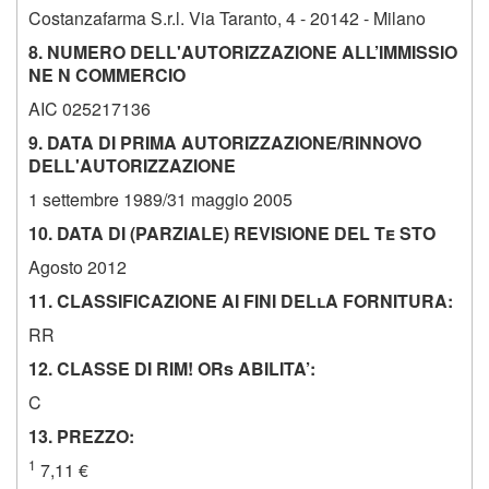
Costanzafarma S.r.l. Via Taranto, 4 - 20142 - Milano
8. NUMERO DELL'AUTORIZZAZIONE ALL’IMMISSIO
NE N COMMERCIO
AIC 025217136
9. DATA DI PRIMA AUTORIZZAZIONE/RINNOVO
DELL'AUTORIZZAZIONE
1 settembre 1989/31 maggio 2005
10. DATA DI (PARZIALE) REVISIONE DEL Te STO
Agosto 2012
11. CLASSIFICAZIONE AI FINI DELlA FORNITURA:
RR
12. CLASSE DI RIM! ORs ABILITA’:
C
13. PREZZO:
1
7,11 €