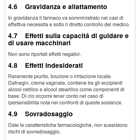
4.6 Gravidanza e allattamento
In gravidanza il farmaco va somministrato nei casi di
effettiva necessita e sotto il diretto controllo del medico.
4.7 Effetti sulla capacitá di guidare e
di usare macchinari
Non sono riportati effetti negativi.
4.8 Effetti indesiderati
Raramente prurito, bruciore o irritazione locale.
Dafnegin, crema vaginale, contiene tra gli eccipienti
alcool cetilico e alcool stearilico come componenti di
base. Di cio occorre tener conto nel caso di
ipersensibilita nota nei confronti di queste sostanze.
4.9 Sovradosaggio
Date le caratteristiche farmacologiche, non sussistono
rischi di sovradosaggio.