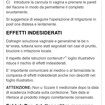
C) Introdurre la cannula in vagina e premere le pareti
del flacone in modo da permetterne il completo
svuotamento.
Si suggerisce di eseguire l'operazione di irrigazione in
posř one distesa e lentamente.
EFFETTI INDESIDERATI
Dafnegin soluzione vaginale e generalmei te be n
te^erata, tuttavia sono stati segnalati rari casi di prurito,
bruciore o irritazione locale.
1
Il rispetto delle istruzioni contenutt r'
íoglio illustrativo
riduce il rischio di effetti indesiderati.
E’ importante comunicare al medico o al farmacista la
comparsa di effetti indesiderati anche non descritti nel
foglio illustrativo.
;
ATTENZIONE:
Non u
lizzare il medicinale dopo la data
di scadenza indicata sulla confezione. Tale data si
riferisce al prodotto integro correttamente conservato.