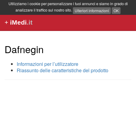
Utilizziamo i cookie per personalizzare i tuoi annunci e siamo in grado di
analizzare il traffico sul nostro sito.
Ulteriori informazioni
OK
+
iMedi
.it
Dafnegin
Informazioni per l’utilizzatore
Riassunto delle caratteristiche del prodotto