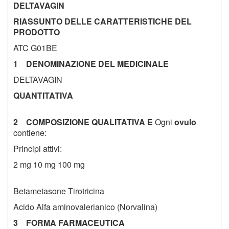
DELTAVAGIN
RIASSUNTO DELLE CARATTERISTICHE DEL
PRODOTTO
ATC G01BE
1 DENOMINAZIONE DEL MEDICINALE
DELTAVAGIN
QUANTITATIVA
2 COMPOSIZIONE QUALITATIVA E
Ogni
ovulo
contiene:
Principi attivi:
2 mg 10 mg 100 mg
Betametasone Tirotricina
Acido Alfa aminovalerianico (Norvalina)
3 FORMA FARMACEUTICA