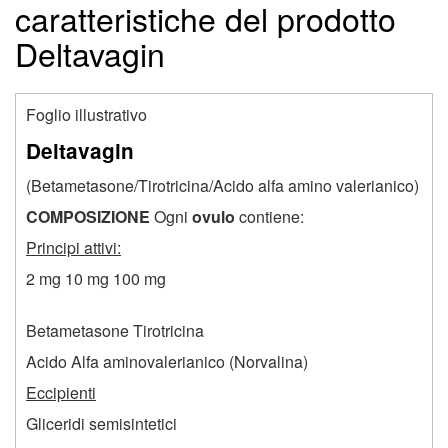
caratteristiche del prodotto
Deltavagin
Foglio illustrativo
Deltavagin
(Betametasone/Tirotricina/Acido alfa amino valerianico)
COMPOSIZIONE
Ogni
ovulo
contiene:
Principi attivi:
2 mg 10 mg 100 mg
Betametasone Tirotricina
Acido Alfa aminovalerianico (Norvalina)
Eccipienti
Gliceridi semisintetici