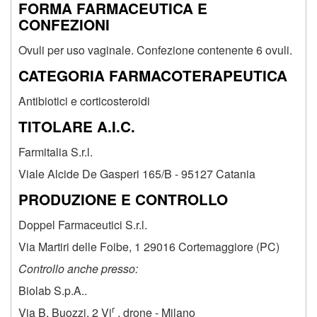
FORMA FARMACEUTICA E
CONFEZIONI
Ovuli per uso vaginale. Confezione contenente 6 ovuli.
CATEGORIA FARMACOTERAPEUTICA
Antibiotici e corticosteroidi
TITOLARE A.I.C.
Farmitalia S.r.l.
Viale Alcide De Gasperi 165/B - 95127 Catania
PRODUZIONE E CONTROLLO
Doppel Farmaceutici S.r.l.
Via Martiri delle Foibe, 1 29016 Cortemaggiore (PC)
Controllo anche presso:
Biolab S.p.A..
r
Via B. Buozzi, 2 Vi
. drone - Milano