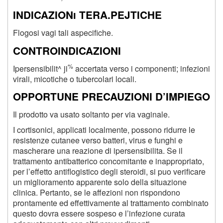
INDICAZIONi TERA.PEJTICHE
Flogosi vagi tali aspecifiche.
CONTROINDICAZIONI
%
Ipersensibilit^ ji
accertata verso i componenti; infezioni
virali, micotiche o tubercolari locali.
OPPORTUNE PRECAUZIONI D’IMPIEGO
Il prodotto va usato soltanto per via vaginale.
I cortisonici, applicati localmente, possono ridurre le
resistenze cutanee verso batteri, virus e funghi e
mascherare una reazione di ipersensibilita. Se il
trattamento antibatterico concomitante e inappropriato,
per l’effetto antiflogistico degli steroidi, si puo verificare
un miglioramento apparente solo della situazione
clinica. Pertanto, se le affezioni non rispondono
prontamente ed effettivamente al trattamento combinato
questo dovra essere sospeso e l’infezione curata