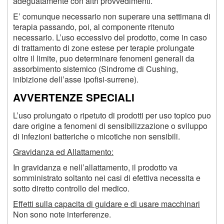
adeguatamente con altri provvedimenti.
E’ comunque necessario non superare una settimana di
terapia passando, poi, al componente ritenuto
necessario. L’uso eccessivo del prodotto, come in caso
di trattamento di zone estese per terapie prolungate
oltre il limite, puo determinare fenomeni generali da
assorbimento sistemico (Sindrome di Cushing,
inibizione dell’asse ipofisi-surrene).
AVVERTENZE SPECIALI
L’uso prolungato o ripetuto di prodotti per uso topico puo
dare origine a fenomeni di sensibilizzazione o sviluppo
di infezioni batteriche o micotiche non sensibili.
Gravidanza ed Allattamento:
In gravidanza e nell’allattamento, il prodotto va
somministrato soltanto nei casi di efettiva necessita e
sotto diretto controllo del medico.
Effetti sulla capacita di guidare e di usare macchinari
Non sono note interferenze.