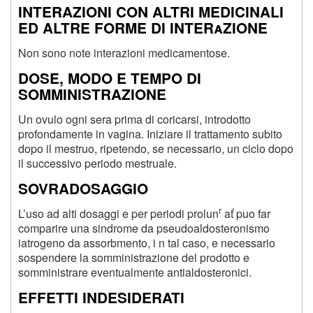
INTERAZIONI CON ALTRI MEDICINALI
ED ALTRE FORME DI INTERaZIONE
Non sono note interazioni medicamentose.
DOSE, MODO E TEMPO DI
SOMMINISTRAZIONE
Un ovulo ogni sera prima di coricarsi, introdotto
profondamente in vagina. Iniziare il trattamento subito
dopo il mestruo, ripetendo, se necessario, un ciclo dopo
il successivo periodo mestruale.
SOVRADOSAGGIO
r
L’uso ad alti dosaggi e per periodi prolun
ať puo far
comparire una sindrome da pseudoaldosteronismo
iatrogeno da assorbmento, i n tal caso, e necessario
sospendere la somministrazione del prodotto e
somministrare eventualmente antialdosteronici.
EFFETTI INDESIDERATI