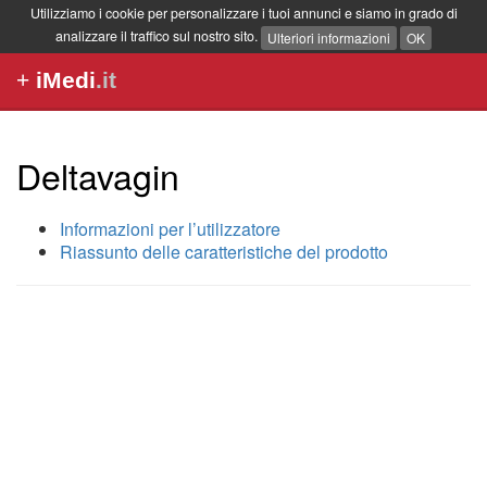
Utilizziamo i cookie per personalizzare i tuoi annunci e siamo in grado di
analizzare il traffico sul nostro sito.
Ulteriori informazioni
OK
+
iMedi
.it
Deltavagin
Informazioni per l’utilizzatore
Riassunto delle caratteristiche del prodotto