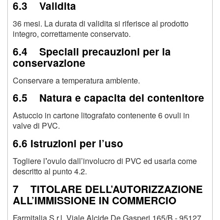
6.3 Validita
36 mesi. La durata di validita si riferisce al prodotto
integro, correttamente conservato.
6.4 Speciali precauzioni per la
conservazione
Conservare a temperatura ambiente.
6.5 Natura e capacita del contenitore
Astuccio in cartone litografato contenente 6 ovuli in
valve di PVC.
6.6 Istruzioni per l’uso
Togliere l
’
ovulo dall’involucro di PVC ed usarla come
descritto al punto 4.2.
7 TITOLARE DELL’AUTORIZZAZIONE
ALL’IMMISSIONE IN COMMERCIO
Farmitalia S.r.l. Viale Alcide De Gasperi 165/B - 95127