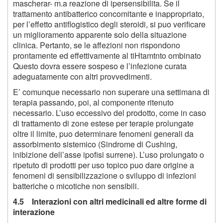
mascherar- m.a reazione di ipersensibilita. Se il
trattamento antibatterico concomitante e inappropriato,
per l’effetto antiflogistico degli steroidi, si puo verificare
un miglioramento apparente solo della situazione
clinica. Pertanto, se le affezioni non rispondono
prontamente ed effettivamente al tiHtamtnto ombinato
Questo dovra essere sospeso e l’infezione curata
adeguatamente con altri provvedimenti.
E’ comunque necessario non superare una settimana di
terapia passando, poi, al componente ritenuto
necessario. L’uso eccessivo del prodotto, come in caso
di trattamento di zone estese per terapie prolungate
oltre il limite, puo determinare fenomeni generali da
assorbimento sistemico (Sindrome di Cushing,
inibizione dell’asse ipofisi surrene). L’uso prolungato o
ripetuto di prodotti per uso topico puo dare origine a
fenomeni di sensibilizzazione o sviluppo di infezioni
batteriche o micotiche non sensibili.
4.5 Interazioni con altri medicinali ed altre forme di
interazione