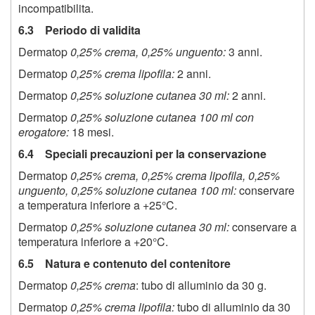
incompatibilita.
6.3 Periodo di validita
Dermatop
0,25% crema, 0,25% unguento:
3 anni.
Dermatop
0,25% crema lipofila:
2 anni.
Dermatop
0,25% soluzione cutanea 30 ml:
2 anni.
Dermatop
0,25% soluzione cutanea 100 ml con
erogatore:
18 mesi.
6.4 Speciali precauzioni per la conservazione
Dermatop
0,25% crema, 0,25% crema lipofila, 0,25%
unguento, 0,25% soluzione cutanea 100 ml:
conservare
a temperatura inferiore a +25°C.
Dermatop
0,25% soluzione cutanea 30 ml:
conservare a
temperatura inferiore a +20°C.
6.5 Natura e contenuto del contenitore
Dermatop
0,25% crema
: tubo di alluminio da 30 g.
Dermatop
0,25% crema lipofila:
tubo di alluminio da 30