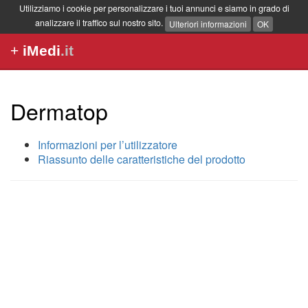
Utilizziamo i cookie per personalizzare i tuoi annunci e siamo in grado di
analizzare il traffico sul nostro sito.
Ulteriori informazioni
OK
+
iMedi
.it
Dermatop
Informazioni per l’utilizzatore
Riassunto delle caratteristiche del prodotto