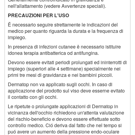
nell'allattamento (vedere Avvertenze speciali).
PRECAUZIONI PER L'USO
Ě necessario seguire strettamente le indicazioni del
medico per quanto riguarda la durata e la frequenza di
impiego.
In presenza di infezioni cutanee ě necessario istituire
idonea terapia antibatterica od antifungina.
Devono essere evitati periodi prolungati ed ininterrotti di
impiego (superiori alle 4 settimane) specialmente nei
primi tre mesi di gravidanza e nei bambini piccoli.
Dermatop non va applicato sugli occhi. In caso di
applicazione del prodotto sul viso deve esserne evitato
il contatto con gli occhi.
Le ripetute o prolungate applicazioni di Dermatop in
vicinanza dell'occhio richiedono un'attenta valutazione
del rischio-beneficio e devono essere effettuate sotto
controllo medico. Ció deriva dal fatto che nel tempo si
puó avere un aumento della pressione endo-oculare