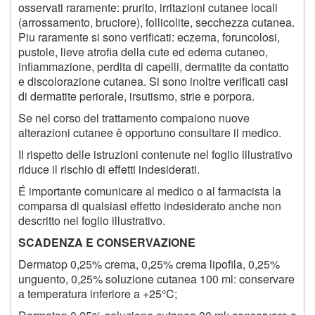
osservati raramente: prurito, irritazioni cutanee locali
(arrossamento, bruciore), follicolite, secchezza cutanea.
Piu raramente si sono verificati: eczema, foruncolosi,
pustole, lieve atrofia della cute ed edema cutaneo,
infiammazione, perdita di capelli, dermatite da contatto
e discolorazione cutanea. Si sono inoltre verificati casi
di dermatite periorale, irsutismo, strie e porpora.
Se nel corso del trattamento compaiono nuove
alterazioni cutanee ě opportuno consultare il medico.
Il rispetto delle istruzioni contenute nel foglio illustrativo
riduce il rischio di effetti indesiderati.
É importante comunicare al medico o al farmacista la
comparsa di qualsiasi effetto indesiderato anche non
descritto nel foglio illustrativo.
SCADENZA E CONSERVAZIONE
Dermatop 0,25% crema, 0,25% crema lipofila, 0,25%
unguento, 0,25% soluzione cutanea 100 ml: conservare
a temperatura inferiore a +25°C;