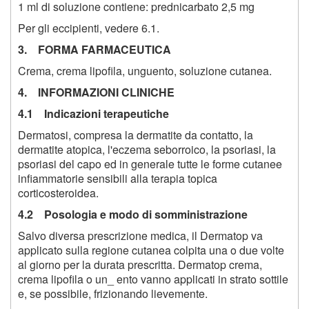
1 ml di soluzione contiene: prednicarbato 2,5 mg
Per gli eccipienti, vedere 6.1.
3. FORMA FARMACEUTICA
Crema, crema lipofila, unguento, soluzione cutanea.
4. INFORMAZIONI CLINICHE
4.1 Indicazioni terapeutiche
Dermatosi, compresa la dermatite da contatto, la
dermatite atopica, l'eczema seborroico, la psoriasi, la
psoriasi del capo ed in generale tutte le forme cutanee
infiammatorie sensibili alla terapia topica
corticosteroidea.
4.2 Posologia e modo di somministrazione
Salvo diversa prescrizione medica, il Dermatop va
applicato sulla regione cutanea colpita una o due volte
al giorno per la durata prescritta. Dermatop crema,
crema lipofila o un_ ento vanno applicati in strato sottile
e, se possibile, frizionando lievemente.