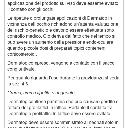
applicazione del prodotto sul viso deve esserne evitato
il contatto con gli occhi.
Le ripetute o prolungate applicazioni di Dermatop in
vicinanza dell’occhio richiedono un’attenta valutazione
del rischio-beneficio e devono essere effettuate sotto
controllo medico. Cio deriva dal fatto che nel tempo si
puo avere un aumento della pressione endo-oculare
quando piccole dosi di preparati topici contenenti
corticosteroidi,
Dermatop compreso, vengono a contatto con il sacco
congiuntivale.
Per quanto riguarda I’uso durante la gravidanza si veda
la sez. 4.6.
Crema, crema lipofila e unguento
Dermatop contiene paraffina che puo causare perdite o
rottura dei profilattici in lattice. Pertanto il contatto tra
Dermatop e profilattici in lattice deve essere evitato.
Dermatop deve essere somministrato ai neonati solo in