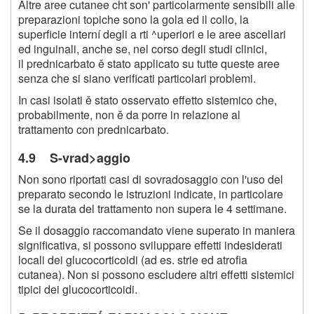
Altre aree cutanee cht son' particolarmente sensibili alle
preparazioni topiche sono la gola ed il collo, la
superficie interní degli a rti ^uperiori e le aree ascellari
ed inguinali, anche se, nel corso degli studi clinici,
il prednicarbato ě stato applicato su tutte queste aree
senza che si siano verificati particolari problemi.
In casi isolati ě stato osservato effetto sistemico che,
probabilmente, non ě da porre in relazione al
trattamento con prednicarbato.
4.9 S-vrad>aggio
Non sono riportati casi di sovradosaggio con l'uso del
preparato secondo le istruzioni indicate, in particolare
se la durata del trattamento non supera le 4 settimane.
Se il dosaggio raccomandato viene superato in maniera
significativa, si possono sviluppare effetti indesiderati
locali dei glucocorticoidi (ad es. strie ed atrofia
cutanea). Non si possono escludere altri effetti sistemici
tipici dei glucocorticoidi.