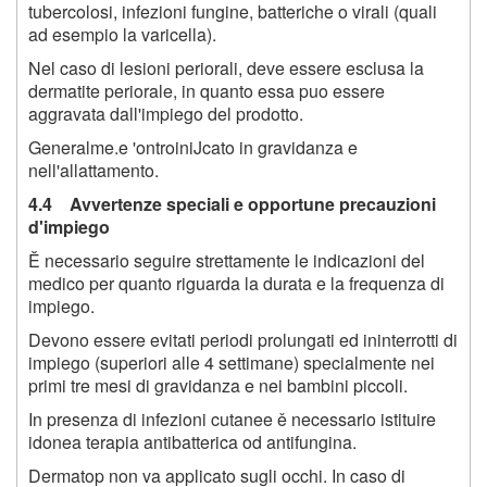
tubercolosi, infezioni fungine, batteriche o virali (quali
ad esempio la varicella).
Nel caso di lesioni periorali, deve essere esclusa la
dermatite periorale, in quanto essa puo essere
aggravata dall'impiego del prodotto.
Generalme.e 'ontroiniJcato in gravidanza e
nell'allattamento.
4.4 Avvertenze speciali e opportune precauzioni
d'impiego
Ě necessario seguire strettamente le indicazioni del
medico per quanto riguarda la durata e la frequenza di
impiego.
Devono essere evitati periodi prolungati ed ininterrotti di
impiego (superiori alle 4 settimane) specialmente nei
primi tre mesi di gravidanza e nei bambini piccoli.
In presenza di infezioni cutanee ě necessario istituire
idonea terapia antibatterica od antifungina.
Dermatop non va applicato sugli occhi. In caso di