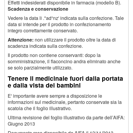
Effetti indesiderati disponibile in farmacia (modello B).
Scadenza e conservazione
Vedere la data li ."ad°nz' indicata sulla confezione. Tale
data si intende per il prodotto in confezionamento
integro correttamente conservato.
Attenzione:
non utilizzare il prodotto oltre la data di
scadenza indicata sulla confezione.
Il prodotto non contiene conservanti: dopo la
somministrazione, il flaconcino andra eliminato anche
se solo parzialmente utilizzato.
Tenere il medicinale fuori dalla portata
e dalla vista dei bambini
E' importante avere sempre a disposizione le
informazioni sul medicinale, pertanto conservate sia la
scatola che il foglio illustrativo.
Ultima revisione del foglio illustrativo da parte dell’AIFA:
Giugno 2013
Documento reso disponibile da AIFA il 12/11/2013