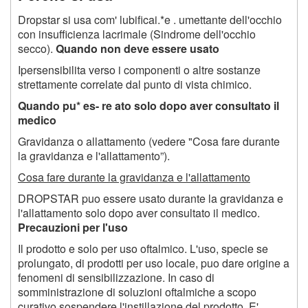
Dropstar si usa com' lubificai.*e . umettante dell'occhio
con insufficienza lacrimale (Sindrome dell'occhio
secco).
Quando non deve essere usato
Ipersensibilita verso i componenti o altre sostanze
strettamente correlate dal punto di vista chimico.
Quando pu* es- re ato solo dopo aver consultato il
medico
Gravidanza o allattamento (vedere "Cosa fare durante
la gravidanza e l'allattamento”).
Cosa fare durante la gravidanza e l'allattamento
DROPSTAR puo essere usato durante la gravidanza e
l'allattamento solo dopo aver consultato il medico.
Precauzioni per l'uso
Il prodotto e solo per uso oftalmico. L'uso, specie se
prolungato, di prodotti per uso locale, puo dare origine a
fenomeni di sensibilizzazione. In caso di
somministrazione di soluzioni oftalmiche a scopo
curativo sospendere l'instillazione del prodotto. E'