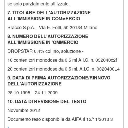
se solo parzialmente utilizzato.
7. TITOLARE DELL'AUTORIZZAZIONE
ALL'IMMISSIONE IN COMmERCIO
Bracco S.p.A. - Via E. Folli, 50 20134 Milano
8. NUMERO DELL'AUTORIZZAZIONE
ALL'IMMISSIONE IN 'OMMERCIO
DROPSTAR 0,4% collirio, soluzione -
10 contenitori monodose da 0,5 ml A.I.C. n. 032040c2f
20 contenitori monodose da 0,5 ml. A.I.C. n. 0320400±4
9. DATA Dl PRIMA AUTORIZZAZIONE/RINNOVO
DELL'AUTORIZZAZIONE
28.10.1995 24.11.2009
10. DATA Dl REVISlONE DEL TESTO
Novembre 2012
Documento reso disponibile da AIFA il 12/11/2013
3
1