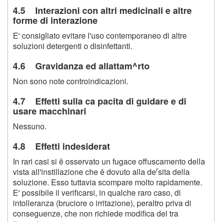
4.5 Interazioni con altri medicinali e altre
forme di interazione
E' consigliato evitare l'uso contemporaneo di altre
soluzioni detergenti o disinfettanti.
4.6 Gravidanza ed allattam^rto
Non sono note controindicazioni.
4.7 Effetti sulla ca pacita di guidare e di
usare macchinari
Nessuno.
4.8 Effetti indesiderat
In rari casi si ě osservato un fugace offuscamento della
r
vista all'instillazione che ě dovuto alla de
sita della
soluzione. Esso tuttavia scompare molto rapidamente.
E' possibile il verificarsi, in qualche raro caso, di
intolleranza (bruciore o irritazione), peraltro priva di
conseguenze, che non richiede modifica del tra