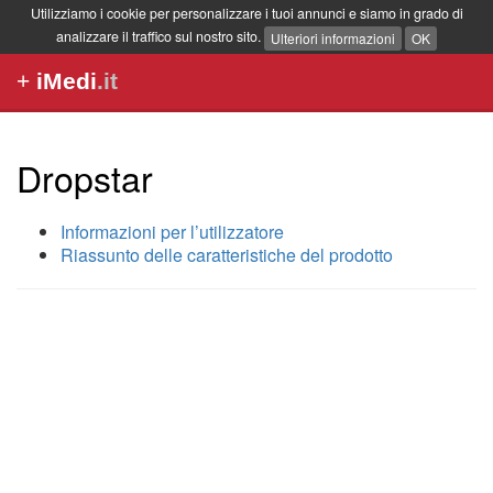
Utilizziamo i cookie per personalizzare i tuoi annunci e siamo in grado di
analizzare il traffico sul nostro sito.
Ulteriori informazioni
OK
+
iMedi
.it
Dropstar
Informazioni per l’utilizzatore
Riassunto delle caratteristiche del prodotto