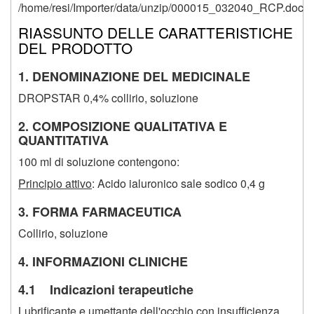
/home/resi/Importer/data/unzip/000015_032040_RCP.doc
RIASSUNTO DELLE CARATTERISTICHE
DEL PRODOTTO
1. DENOMINAZIONE DEL MEDICINALE
DROPSTAR 0,4% collirio, soluzione
2. COMPOSIZIONE QUALITATIVA E
QUANTITATIVA
100 ml di soluzione contengono:
Principio attivo
: Acido ialuronico sale sodico 0,4 g
3. FORMA FARMACEUTICA
Collirio, soluzione
4. INFORMAZIONI CLINICHE
4.1 Indicazioni terapeutiche
Lubrificante e umettante dell'occhio con insufficienza