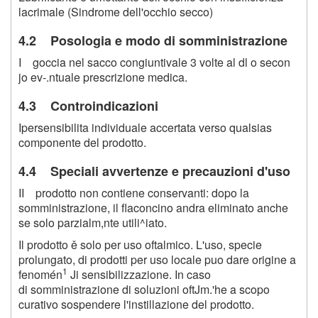
lacrimale (Sindrome dell'occhio secco)
4.2 Posologia e modo di somministrazione
I goccia nel sacco congiuntivale 3 volte al dl o secon
jo ev-.ntuale prescrizione medica.
4.3 Controindicazioni
Ipersensibilita individuale accertata verso qualsias
componente del prodotto.
4.4 Speciali avvertenze e precauzioni d'uso
II prodotto non contiene conservanti: dopo la
somministrazione, il flaconcino andra eliminato anche
se solo parzialm,nte utili^iato.
Il prodotto ě solo per uso oftalmico. L'uso, specie
prolungato, di prodotti per uso locale puo dare origine a
1
fenomén
Ji sensibilizzazione. In caso
di somministrazione di soluzioni oftJm.'he a scopo
curativo sospendere l'instillazione del prodotto.