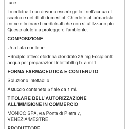
luce.
I medicinali non devono essere gettati nell'acqua di
scarico e nei rifiuti domestici. Chiedere al farmacista
come eliminare i medicinali che non si utilizzano piu.
Questo aiutera a proteggere l'ambiente.
COMPOSIZIONE
Una fiala contiene.
Principio attivo: efedrina cloridrato 25 mg Eccipienti:
acqua per preparazioni iniettabili q.b. a ml 1.
FORMA FARMACEUTICA E CONTENUTO
Soluzione iniettabile
Astuccio contenete 5 fiale da 1 ml.
TITOLARE DELL'AUTORIZZAZIONE
ALL'IMMISIONE IN COMMERCIO
MONICO SPA, via Ponte di Pietra 7,
VENEZIA/MESTRE.
PRODUTTORE