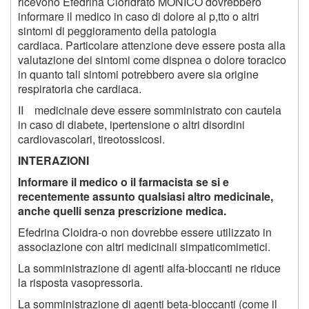
ricevono Efedrina Cloridrato MONICO dovrebbero
informare il medico in caso di dolore al p,tto o altri
sintomi di peggioramento della patologia
cardiaca. Particolare attenzione deve essere posta alla
valutazione dei sintomi come dispnea o dolore toracico
in quanto tali sintomi potrebbero avere sia origine
respiratoria che cardiaca.
II medicinale deve essere somministrato con cautela
in caso di diabete, ipertensione o altri disordini
cardiovascolari, tireotossicosi.
INTERAZIONI
Informare il medico o il farmacista se si e
recentemente assunto qualsiasi altro medicinale,
anche quelli senza prescrizione medica.
Efedrina Cloidra-o non dovrebbe essere utilizzato in
associazione con altri medicinali simpaticomimetici.
La somministrazione di agenti alfa-bloccanti ne riduce
la risposta vasopressoria.
La somministrazione di agenti beta-bloccanti (come il