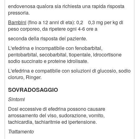
endovenosa qualora sia richiesta una rapida risposta
pressoria.
Bambini
(fino a 12 anni di eta): 0,2 0,3 mg per kg di
peso corporeo, da ripetere ogni 4-6 ore a
seconda della risposta del paziente.
L'efedrina e incompatibile con fenobarbital,
pentobarbital, secobarbital, tiopentale, idrocortisone
sodio succinato e proteine idrolisate.
L'efedrina e compatibile con soluzioni di glucosio, sodio
cloruro, Ringer.
SOVRADOSAGGIO
Sintomi
Dosi eccessive di efedrina possono causare
arrossamento del viso, sudorazione, vomito,
tachicardia, tachiaritmie ed ipertensione.
Trattamento