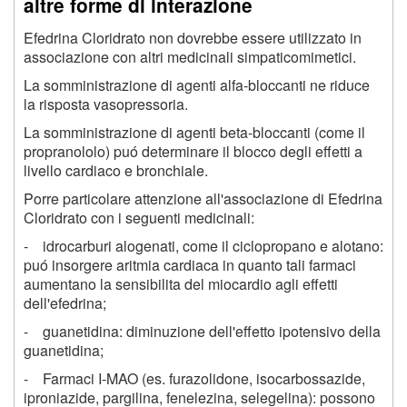
altre forme di interazione
Efedrina Cloridrato non dovrebbe essere utilizzato in
associazione con altri medicinali simpaticomimetici.
La somministrazione di agenti alfa-bloccanti ne riduce
la risposta vasopressoria.
La somministrazione di agenti beta-bloccanti (come il
propranololo) puó determinare il blocco degli effetti a
livello cardiaco e bronchiale.
Porre particolare attenzione all'associazione di Efedrina
Cloridrato con i seguenti medicinali:
- idrocarburi alogenati, come il ciclopropano e alotano:
puó insorgere aritmia cardiaca in quanto tali farmaci
aumentano la sensibilita del miocardio agli effetti
dell'efedrina;
- guanetidina: diminuzione dell'effetto ipotensivo della
guanetidina;
- Farmaci I-MAO (es. furazolidone, isocarbossazide,
iproniazide, pargilina, fenelezina, selegelina): possono