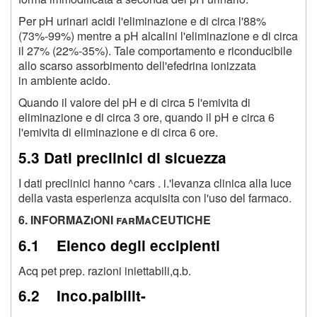
Per pH urinari acidi l'eliminazione e di circa l'88%
(73%-99%) mentre a pH alcalini l'eliminazione e di circa
il 27% (22%-35%). Tale comportamento e riconducibile
allo scarso assorbimento dell'efedrina ionizzata
in ambiente acido.
Quando il valore del pH e di circa 5 l'emivita di
eliminazione e di circa 3 ore, quando il pH e circa 6
l'emivita di eliminazione e di circa 6 ore.
5.3 Dati preclinici di sicuezza
I dati preclinici hanno ^cars . i.'levanza clinica alla luce
della vasta esperienza acquisita con l'uso del farmaco.
6. INFORMAZiONI farMaCEUTICHE
6.1 Elenco degli eccipienti
Acq pet prep. razioni iniettabili,q.b.
6.2 Inco.paibilit-