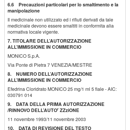
6.6 Precauzioni particolari per lo smaltimento e la
manipolazione
Il medicinale non utilizzato ed i rifiuti derivati da tale
medicinale devono essere smaltiti in conformita alia
normativa locale vigente.
7. TITOLARE DELL’AUTORIZZAZIONE
ALL’IMMISSIONE IN COMMERCIO
MONICO S.p.A.
Via Ponte di Pietra 7 VENEZIA/MESTRE
8. NUMERO DELL’AUTORIZZAZIONE
ALL’IMMISSIONE IN COMMERCIO
Efedrina Cloridrato MONICO 25 mg/1 ml 5 fiale - AIC:
030791 014
9. DATA DELLA PRIMA AUTORIZZAZIONE
r
/RINNOVO DELL’AUTO
ZZziONE
11 novembre 1993/11 novembre 2003
10. DATA DI REVISIONE DEL TESTO