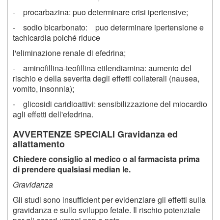
- procarbazina: puo determinare crisi ipertensive;
- sodio bicarbonato: puo determinare ipertensione e
tachicardia poiché riduce
l'eliminazione renale di efedrina;
- aminofillina-teofillina etilendiamina: aumento del
rischio e della severita degli effetti collaterali (nausea,
vomito, insonnia);
- glicosidi caridioattivi: sensibilizzazione del miocardio
agli effetti dell'efedrina.
AVVERTENZE SPECIALI Gravidanza ed
allattamento
Chiedere consiglio al medico o al farmacista prima
di prendere qualsiasi median le.
Gravidanza
Gli studi sono insufficient per evidenziare gli effetti sulla
gravidanza e sullo sviluppo fetale. Il rischio potenziale