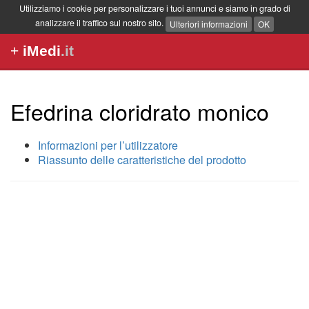
Utilizziamo i cookie per personalizzare i tuoi annunci e siamo in grado di
analizzare il traffico sul nostro sito.
Ulteriori informazioni
OK
+
iMedi
.it
Efedrina cloridrato monico
Informazioni per l’utilizzatore
Riassunto delle caratteristiche del prodotto