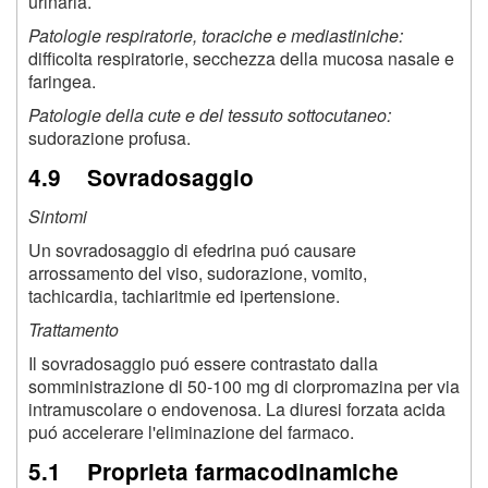
urinaria.
Patologie respiratorie, toraciche e mediastiniche:
difficolta respiratorie, secchezza della mucosa nasale e
faringea.
Patologie della cute e del tessuto sottocutaneo:
sudorazione profusa.
4.9 Sovradosaggio
Sintomi
Un sovradosaggio di efedrina puó causare
arrossamento del viso, sudorazione, vomito,
tachicardia, tachiaritmie ed ipertensione.
Trattamento
Il sovradosaggio puó essere contrastato dalla
somministrazione di 50-100 mg di clorpromazina per via
intramuscolare o endovenosa. La diuresi forzata acida
puó accelerare l'eliminazione del farmaco.
5.1 Proprieta farmacodinamiche