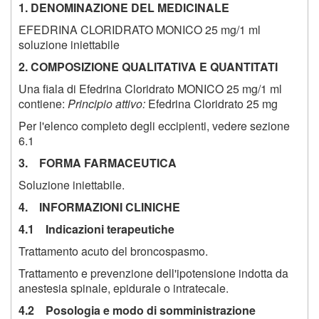
1. DENOMINAZIONE DEL MEDICINALE
EFEDRINA CLORIDRATO MONICO 25 mg/1 ml
soluzione iniettabile
2. COMPOSIZIONE QUALITATIVA E QUANTITATI
Una fiala di Efedrina Cloridrato MONICO 25 mg/1 ml
contiene:
Principio attivo:
Efedrina Cloridrato 25 mg
Per l'elenco completo degli eccipienti, vedere sezione
6.1
3. FORMA FARMACEUTICA
Soluzione iniettabile.
4. INFORMAZIONI CLINICHE
4.1 Indicazioni terapeutiche
Trattamento acuto del broncospasmo.
Trattamento e prevenzione dell'ipotensione indotta da
anestesia spinale, epidurale o intratecale.
4.2 Posologia e modo di somministrazione