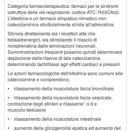
Categoria farmacoterapeutica: farmaci per le sindromi
ostruttive delle vie respiratorie: codice ATC: R03CA02.
L'efedrina e un farmaco simpatico mimetico non
catecolaminico strutturalmente simile all'adrenalina.
Stimola direttamente sia i recettori alfa che
betaadrenergici, sia stimolando il rilascio di
noradrenalina dalle terminazioni neuronali.
Somministrazioni frequenti possono quindi determinare
deplezione delle riserve di tale catecolamina
determinando tachifilassi agli effetti cardiaci e pressori.
Le azioni farmacologiche dell'efedrina sono comuni alle
catecolamine e comprendono:
• rilassamento della muscolatura liscia bronchiale
• rilassamento della muscolatura liscia vescicale,
contrazione degli sfinteri e rilassame' .o d e
muscolo detrusore
• rilassamento della muscolatura intestinale
• aumento della glicogenolisi epatica ed aumento del