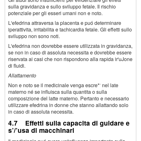
sulla gravidanza e sullo sviluppo fetale. Il rischio
potenziale per gli esseri umani non e noto.
L'efedrina attraversa la placenta e puó determinare
iperattivita, irritabilita e tachicardia fetale. Gli effetti sullo
sviluppo non sono noti.
L'efedrina non dovrebbe essere utilizzata in gravidanza,
se non in caso di assoluta necessita e dovrebbe essere
riservata ai casi che non rispondono alla rapida ir'uJone
di fluidi.
Allattamento
-
Non e noto se il medicinale venga escre*
nel late
materno né se influisca sulla quantita o sulla
composizione del latte materno. Pertanto e necessario
utilizzare efedrina in donne che stanno allattando solo
in caso di assoluta necessita.
4.7 Effetti sulla capacita di guidare e
s’/’usa di macchinari