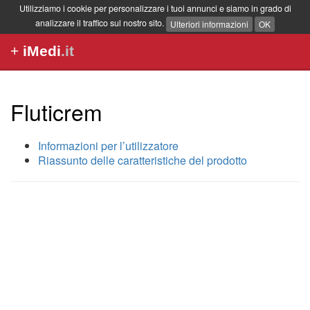
Utilizziamo i cookie per personalizzare i tuoi annunci e siamo in grado di
analizzare il traffico sul nostro sito.
Ulteriori informazioni
OK
+
iMedi
.it
Fluticrem
Informazioni per l’utilizzatore
Riassunto delle caratteristiche del prodotto