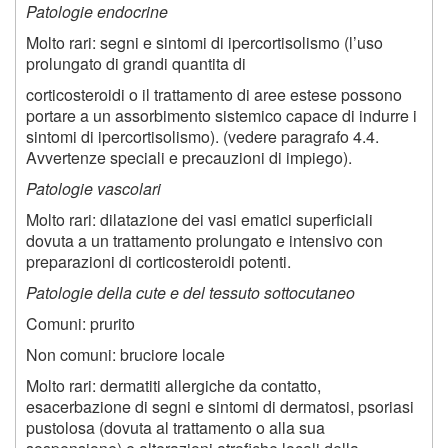
Patologie endocrine
Molto rari: segni e sintomi di ipercortisolismo (l’uso
prolungato di grandi quantita di
corticosteroidi o il trattamento di aree estese possono
portare a un assorbimento sistemico capace di indurre i
sintomi di ipercortisolismo). (vedere paragrafo 4.4.
Avvertenze speciali e precauzioni di impiego).
Patologie vascolari
Molto rari: dilatazione dei vasi ematici superficiali
dovuta a un trattamento prolungato e intensivo con
preparazioni di corticosteroidi potenti.
Patologie della cute e del tessuto sottocutaneo
Comuni: prurito
Non comuni: bruciore locale
Molto rari: dermatiti allergiche da contatto,
esacerbazione di segni e sintomi di dermatosi, psoriasi
pustolosa (dovuta al trattamento o alla sua