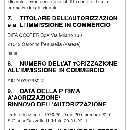
'dicinale devono essere smaltiti in conformita alla
normativa locale vigente.
7. TITOLARE DELL’AUTORIZZAZiON
e a' Ll’IMMISSIONE IN COMMERCIO
DIFA COOPER SpA Via Milano 160
21042 Caronno Pertusella (Varese)
Italia
8. NUMERO DELl’AT tORIZZAZIONE
ALL’IMMISSIONE IN COMMERCIO
AIC N.039738012
9. DATA DELLA P RIMA
A'AORIZZAZIONE/
RINNOVO DELL’AUTORIZZAZIONE
Determinazine n. 1970/2010 del 29 dicembre 2010.
S.O. alla Gazzetta Ufficiale 20-01-2011