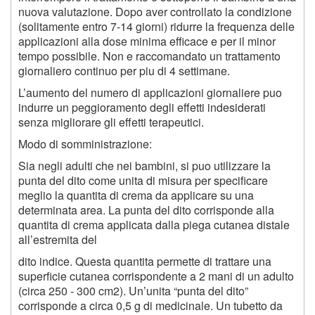
nuova valutazione. Dopo aver controllato la condizione
(solitamente entro 7-14 giorni) ridurre la frequenza delle
applicazioni alla dose minima efficace e per il minor
tempo possibile. Non e raccomandato un trattamento
giornaliero continuo per piu di 4 settimane.
L’aumento del numero di applicazioni giornaliere puo
indurre un peggioramento degli effetti indesiderati
senza migliorare gli effetti terapeutici.
Modo di somministrazione:
Sia negli adulti che nei bambini, si puo utilizzare la
punta del dito come unita di misura per specificare
meglio la quantita di crema da applicare su una
determinata area. La punta del dito corrisponde alla
quantita di crema applicata dalla piega cutanea distale
all’estremita del
dito indice. Questa quantita permette di trattare una
superficie cutanea corrispondente a 2 mani di un adulto
(circa 250 - 300 cm
2
). Un’unita “punta del dito”
corrisponde a circa 0,5 g di medicinale. Un tubetto da