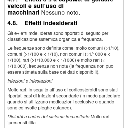
veicoli e sull’uso di
Nessuno noto.
macchinari
4.8. Effetti indesiderati
+
Gli e+ie
ti mde, iderati sono riportati di seguito per
classificazione sistemica organica e frequenza.
Le frequenze sono definite come: molto comuni (>1/10),
comuni (>1/100 e < 1/10), non comuni (>1/1000 e <
1/100), rari (>1/10.000 e < 1/1000) e molto rari (<
1/10.000), frequenza non nota (la frequenza non puo
essere stimata sulla base dei dati disponibili).
Infezioni e infestazioni
Molto rari: in seguito all’uso di corticosteroidi sono stati
riportati casi di infezioni secondarie (in modo particolare
quando si utilizzano medicazioni occlusive o quando
sono coinvolte pieghe cutanee).
Disturbi a carico del sistema immunitario
Molto rari:
ipersensibilita.