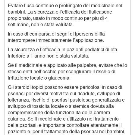
Evitare l’uso continuo e prolungato del medicinale nei
bambini. La sicurezza e l’efficacia del fluticasone
propionato, usato in modo continuo per piu di 4
settimane, non e stata valutata.
In caso di comparsa di segni di ipersensibilita
interrompere immediatamente l’applicazione.
La sicurezza e l’efficacia in pazienti pediatrici di eta
inferiore a 1 anno non e stata valutata.
Se il medicinale e applicato alle palpebre, evitare che lo
stesso entri nell’occhio per scongiurare il rischio di
irritazione locale o glaucoma.
Gli steroidi topici possono essere pericolosi in caso di
psoriasi per diversi motivi tra cui ricadute, sviluppo di
tolleranza, rischio di psoriasi pustolosa generalizzata e
sviluppo di tossicita locale o sistemica dovuta alla
compromissione della funzionalita della barriera
cutanea. Se il medicinale e utilizzato nel trattamento
della psoriasi, e importante controllare attentamente il
paziente e, per il trattamento della psoriasi nei bambini,