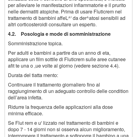
per alleviare le manifestazioni infiammatorie e il prurito
nelle dermatiti atopiche. Prima di usare Fluticrem nel
trattamento di bambini affeL^' da der^atosi sensibili ad
altri corticosteroidi consultare un esperto.
4.2. Posologia e mode di somministrazione
Somministrazione topica.
Per adulti e bambini a partire da un anno di eta,
applicare un film sottile di Fluticrem sulle aree cutanee
afit te una o ,ue volte al giorno (vedere sezione 4.4).
Durata del tiatta mento:
Continuare il trattamento giornaliero fino al
raggiungimento di un adeguato controllo delle condition
dell’area infetta.
Ridurre la frequenza delle applicazioni alla dose
minima efficace.
Se Flut rem e u' lizzato nel trattamento di bambini e
dopo 7 - 14 giorni non si osserva alcun miglioramento,
interrompere il trattamento e sottoporre il bambino a una