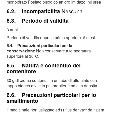
monoidrato Fosfato bisodico anidro Imidazolinil urea
Nessuna.
6.2. Incompatibilita
6.3. Periodo di validita
3 anni.
Periodo di validita dopo la prima apertura: 6 mesi
6.4. Precauzioni particolari per la
conservazione
Non conservare a temperatura
superiore ai 30°C.
6.5. Natura e contenuto del
contenitore
30 g di crema contenuti in un tubo di alluminio con
tappo bianco a vite in polipropilene ad alta densita.
6.6. Precauzioni particolari per lo
smaltimento
Il medicinale non utilizzato ed i rifiuti deriva^' da ^alt m