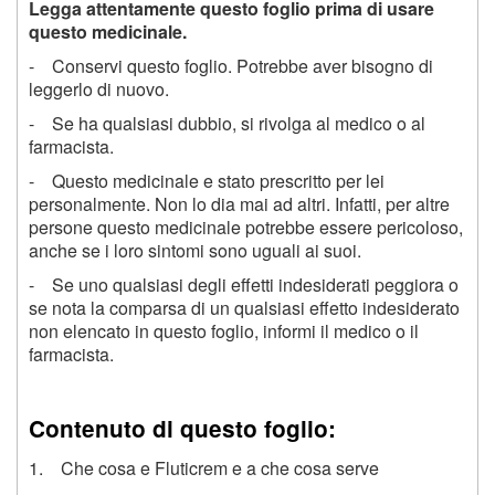
Legga attentamente questo foglio prima di usare
questo medicinale.
- Conservi questo foglio. Potrebbe aver bisogno di
leggerlo di nuovo.
- Se ha qualsiasi dubbio, si rivolga al medico o al
farmacista.
- Questo medicinale e stato prescritto per lei
personalmente. Non lo dia mai ad altri. Infatti, per altre
persone questo medicinale potrebbe essere pericoloso,
anche se i loro sintomi sono uguali ai suoi.
- Se uno qualsiasi degli effetti indesiderati peggiora o
se nota la comparsa di un qualsiasi effetto indesiderato
non elencato in questo foglio, informi il medico o il
farmacista.
Contenuto di questo foglio:
1. Che cosa e Fluticrem e a che cosa serve