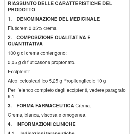
RIASSUNTO DELLE CARATTERISTICHE DEL
PRODOTTO
1. DENOMINAZIONE DEL MEDICINALE
Fluticrem 0,05% crema
2. COMPOSIZIONE QUALITATIVA E
QUANTITATIVA
100 g di crema contengono:
0,05 g di fluticasone propionato.
Eccipienti:
Alcol cetostearilico 5,25 g Propilenglicole 10 g
Per l’elenco completo degli eccipienti, vedere paragrafo
6.1.
3. FORMA FARMACEUTICA
Crema.
Crema, bianca, viscosa e omogenea.
4. INFORMAZIONI CLINICHE
4.1. Indicazioni terapeutiche