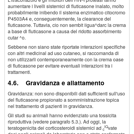
aumentare i livelli sistemici di fluticasone inalato, molto
probabilmente inibendo il sistema enzimatico citocromo
P4503A4 e, conseguentemente, la clearance del
fluticasone. Tuttavia, cio non sembit iigua^darc la crema
a base di fluticasone a causa del ridotto assorbimento
cutar ^o.
Sebbene non siano state riportate interazioni specifiche
con altri medicinal ad uso cutaneo, si raccomanda di
non utilizzarli contemporaneamente con la crema oase
di fluticasone per evitare eventuali interazioni tra i
trattamenti.
4.6. Gravidanza e allattamento
Gravidanza: non sono disponibili dati sufficienti sull'uso
del fluticasone propionato a somministrazione topica
nel trattamento di pazienti in gravidanza.
Gli studi su animali hanno evidenziato una tossicita
riproduttiva (vedere paragrafo 5.3.). Ad oggi, la
lQ
teratogenicita dei corticosteroidi sistemici ad
vate
c