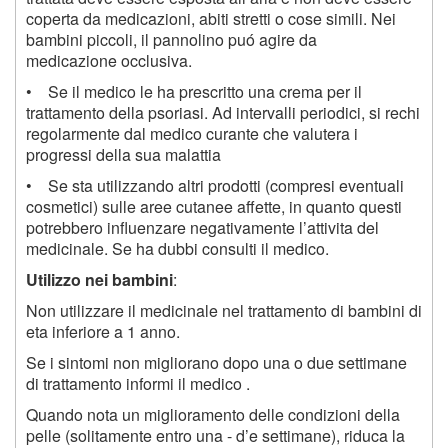
coperta da medicazioni, abiti stretti o cose simili. Nei
bambini piccoli, il pannolino puó agire da
medicazione occlusiva.
• Se il medico le ha prescritto una crema per il
trattamento della psoriasi. Ad intervalli periodici, si rechi
regolarmente dal medico curante che valutera i
progressi della sua malattia
• Se sta utilizzando altri prodotti (compresi eventuali
cosmetici) sulle aree cutanee affette, in quanto questi
potrebbero influenzare negativamente l’attivita del
medicinale. Se ha dubbi consulti il medico.
Utilizzo nei bambini
:
Non utilizzare il medicinale nel trattamento di bambini di
eta inferiore a 1 anno.
Se i sintomi non migliorano dopo una o due settimane
di trattamento informi il medico .
Quando nota un miglioramento delle condizioni della
pelle (solitamente entro una - d’e settimane), riduca la