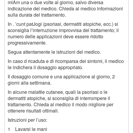
mlAm una o due volte al giorno, salvo diversa
indicazione del medico. Chieda al medico informazioni
sulla durata del trattamento.
In . ’cunt patJogi (psoriasi, dermatiti atopiche, ecc.) si
sconsiglia l’interruzione improvvisa del trattamento; il
numero delle applicazioni deve essere ridotto
progressivamente.
Segua attentamente le istruzioni del medico.
In caso d ricaduta e di ricomparsa dei sintomi, il medico
le indichera il dosaggio appropriato.
Il dosaggio comune e una applicazione al giorno, 2
giorni alla settimana.
In alcune malattie cutanee, quali la psoriasi o le
dermatiti atopiche, si sconsiglia di interrompere il
trattamento. Chieda al medico il modo migliore per
ottenere risultati ottimali.
Istruzioni per l’uso:
1 Lavarsi le mani