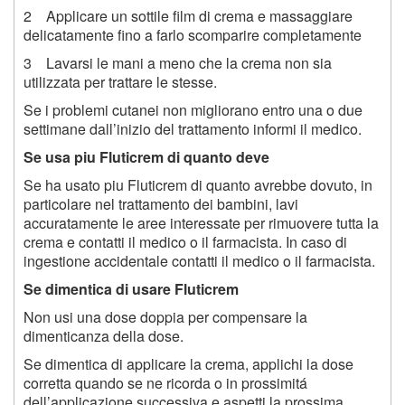
2 Applicare un sottile film di crema e massaggiare
delicatamente fino a farlo scomparire completamente
3 Lavarsi le mani a meno che la crema non sia
utilizzata per trattare le stesse.
Se i problemi cutanei non migliorano entro una o due
settimane dall’inizio del trattamento informi il medico.
Se usa piu Fluticrem di quanto deve
Se ha usato piu Fluticrem di quanto avrebbe dovuto, in
particolare nel trattamento dei bambini, lavi
accuratamente le aree interessate per rimuovere tutta la
crema e contatti il medico o il farmacista. In caso di
ingestione accidentale contatti il medico o il farmacista.
Se dimentica di usare Fluticrem
Non usi una dose doppia per compensare la
dimenticanza della dose.
Se dimentica di applicare la crema, applichi la dose
corretta quando se ne ricorda o in prossimitá
dell’applicazione successiva e aspetti la prossima