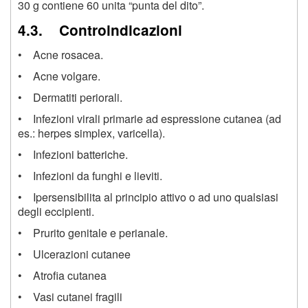
30 g contiene 60 unita “punta del dito”.
4.3. Controindicazioni
• Acne rosacea.
• Acne volgare.
• Dermatiti periorali.
• Infezioni virali primarie ad espressione cutanea (ad
es.: herpes simplex, varicella).
• Infezioni batteriche.
• Infezioni da funghi e lieviti.
• Ipersensibilita al principio attivo o ad uno qualsiasi
degli eccipienti.
• Prurito genitale e perianale.
• Ulcerazioni cutanee
• Atrofia cutanea
• Vasi cutanei fragili