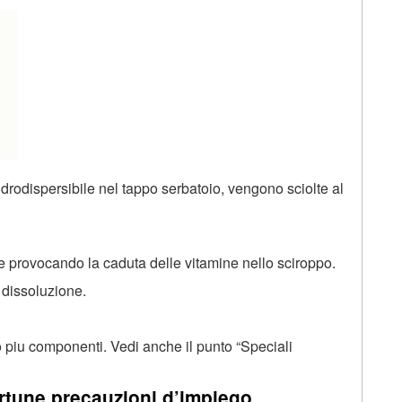
 idrodispersibile nel tappo serbatoio, vengono sciolte al
 provocando la caduta delle vitamine nello sciroppo.
 dissoluzione.
o piu componenti. Vedi anche il punto “Speciali
rtune precauzioni d’impiego