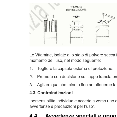
Le Vitamine, isolate allo stato di polvere secca
momento dell'uso, nel modo seguente:
1. Togliere la capsula esterna di protezione.
2. Premere con decisione sul tappo tranciatore
3. Agitare qualche minuto fino ad ottenerne la
4.3. Controindicazioni
Ipersensibilita individuale accertata verso uno 
avvertenze e precauzioni per l’uso”.
4.4. Avvertenze speciali e oppo