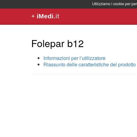
Utilizziamo i cookie per per
+
iMedi
.it
Folepar b12
Informazioni per l’utilizzatore
Riassunto delle caratteristiche del prodotto