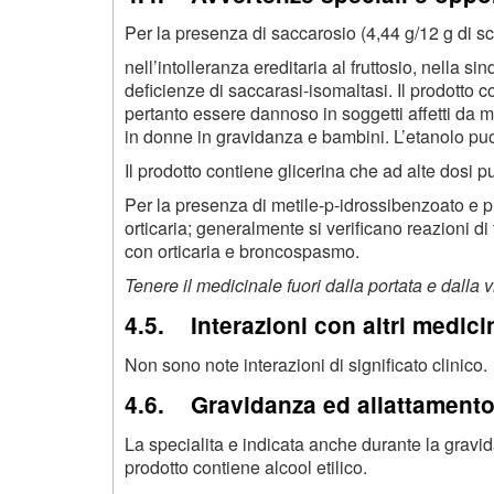
Per la presenza di saccarosio (4,44 g/12 g di
nell’intolleranza ereditaria al fruttosio, nella 
deficienze di saccarasi-isomaltasi. Il prodotto c
pertanto essere dannoso in soggetti affetti da ma
in donne in gravidanza e bambini. L’etanolo puo 
Il prodotto contiene glicerina che ad alte dosi p
Per la presenza di metile-p-idrossibenzoato e 
orticaria; generalmente si verificano reazioni di
con orticaria e broncospasmo.
Tenere il medicinale fuori dalla portata e dalla 
4.5. Interazioni con altri medicin
Non sono note interazioni di significato clinico.
4.6. Gravidanza ed allattament
La specialita e indicata anche durante la gravid
prodotto contiene alcool etilico.