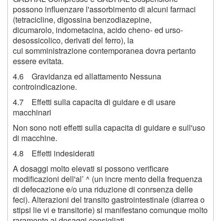
possono influenzare l'assorbimento di alcuni farmaci
(tetracicline, digossina benzodiazepine,
dicumarolo, indometacina, acido cheno- ed urso-
desossicolico, derivati del ferro), la
cui somministrazione contemporanea dovra pertanto
essere evitata.
4.6 Gravidanza ed allattamento Nessuna
controindicazione.
4.7 Effetti sulla capacita di guidare e di usare
macchinari
Non sono noti effetti sulla capacita di guidare e sull'uso
di macchine.
4.8 Effetti indesiderati
A dosaggi molto elevati si possono verificare
modificazioni dell'al’ ^ (un incre mento della frequenza
di defecazione e/o una riduzione di conrsenza delle
feci). Alterazioni del transito gastrointestinale (diarrea o
stipsi lie vi e transitorie) si manifestano comunque molto
raramente ai dosaggi consigliati.