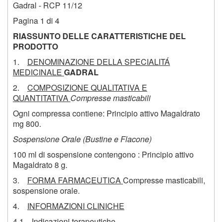
Gadral - RCP 11/12
Pagina 1 di 4
RIASSUNTO DELLE CARATTERISTICHE DEL
PRODOTTO
1.
DENOMINAZIONE DELLA SPECIALITÁ
MEDICINALE
GADRAL
2.
COMPOSIZIONE QUALITATIVA E
QUANTITATIVA
Compresse masticabili
Ogni compressa contiene: Principio attivo Magaldrato
mg 800.
Sospensione Orale (Bustine e Flacone)
100 ml di sospensione contengono : Principio attivo
Magaldrato 8 g.
3.
FORMA FARMACEUTICA
Compresse masticabili,
sospensione orale.
4.
INFORMAZIONI CLINICHE
4.1 Indicazioni terapeutiche