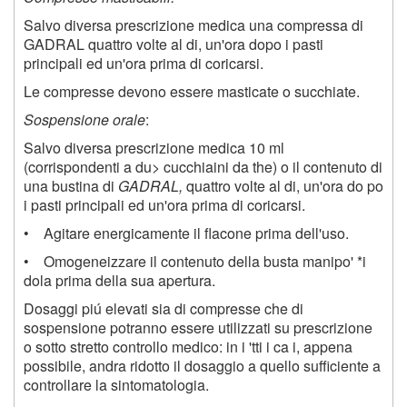
Salvo diversa prescrizione medica una compressa di
GADRAL quattro volte al di, un'ora dopo i pasti
principali ed un'ora prima di coricarsi.
Le compresse devono essere masticate o succhiate.
Sospensione orale
:
Salvo diversa prescrizione medica 10 ml
(corrispondenti a du> cucchiaini da the) o il contenuto di
una bustina di
GADRAL,
quattro volte al di, un'ora do po
i pasti principali ed un'ora prima di coricarsi.
• Agitare energicamente il flacone prima dell'uso.
• Omogeneizzare il contenuto della busta manipo' *i
dola prima della sua apertura.
Dosaggi piú elevati sia di compresse che di
sospensione potranno essere utilizzati su prescrizione
o sotto stretto controllo medico: in i 'tti i ca i, appena
possibile, andra ridotto il dosaggio a quello sufficiente a
controllare la sintomatologia.