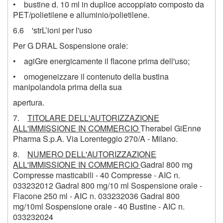
• bustine d. 10 ml in duplice accoppiato composto da
PET/polietilene e alluminio/polietilene.
6.6 'strL’ioni per l'uso
Per G DRAL Sospensione orale:
• agiGre energicamente il flacone prima dell'uso;
• omogeneizzare il contenuto della bustina
manipolandola prima della sua
apertura.
7.
TITOLARE DELL'AUTORIZZAZIONE
ALL'IMMISSIONE IN COMMERCIO
Therabel GiEnne
Pharma S.p.A. Via Lorenteggio 270/A - Milano.
8.
NUMERO DELL'AUTORIZZAZIONE
ALL'IMMISSIONE IN COMMERCIO
Gadral 800 mg
Compresse masticabili - 40 Compresse - AIC n.
033232012 Gadral 800 mg/10 ml Sospensione orale -
Flacone 250 ml - AIC n. 033232036 Gadral 800
mg/10ml Sospensione orale - 40 Bustine - AIC n.
033232024