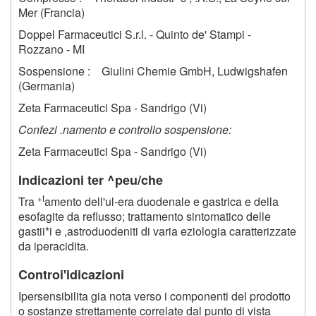
Mer (Francia)
Doppel Farmaceutici S.r.l. - Quinto de' Stampi -
Rozzano - MI
Sospensione : Giulini Chemie GmbH, Ludwigshafen
(Germania)
Zeta Farmaceutici Spa - Sandrigo (Vi)
Confezi .namento e controllo sospensione:
Zeta Farmaceutici Spa - Sandrigo (Vi)
Indicazioni ter ^peu/che
+t
Tra
amento dell'ul-era duodenale e gastrica e della
esofagite da reflusso; trattamento sintomatico delle
gastii*i e ,astroduodeniti di varia eziologia caratterizzate
da iperacidita.
Controi'idicazioni
Ipersensibilita gia nota verso i componenti del prodotto
o sostanze strettamente correlate dal punto di vista