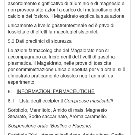
assorbimento significativo di alluminio e di magnesio e
non provoca alterazioni a carico del metabolismo del
calcio e del fosforo. Il Magaldrato esplica la sua azione
unicamente a livello gastrointestinale ed ě privo di
tossicita e di effetti farmacologici sistemici.
5.3 Dati preclinici di sicurezza
Le azioni farmacologiche del Magaldrato non si
accompagnano ad incrementi dei livelli di gastrina
plasmatica. Il Magaldrato, nelle prove di tossicita
per somministrazione unica o ripetuta per via orale, si ě
dimostrato praticamente atossico negli animali da
esperimento.
6.
INFORMAZIONI FARMACEUTICHE
6.1 Lista degli eccipienti
Compresse masticabili
Sorbitolo, Mannitolo, Amido di mais, Magnesio
Stearato, Sodio saccarinato, Aroma caramello.
Sospensione orale (Bustine e Flacone)
Sorbitolo 70%, Idrossietilcellulosa, Acido citrico, Sodio