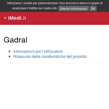
Utilizziamo i cookie per personalizzare i tuoi annunci e siamo in grado di
analizzare il traffico sul nostro sito.
Ulteriori informazioni
OK
+
iMedi
.it
Gadral
Informazioni per l’utilizzatore
Riassunto delle caratteristiche del prodotto