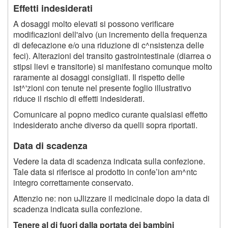
Effetti indesiderati
A dosaggi molto elevati si possono verificare
modificazioni dell'alvo (un incremento della frequenza
di defecazione e/o una riduzione di c^nsistenza delle
feci). Alterazioni del transito gastrointestinale (diarrea o
stipsi lievi e transitorie) si manifestano comunque molto
raramente ai dosaggi consigliati. Il rispetto delle
ist^'zioni con tenute nel presente foglio illustrativo
riduce il rischio di effetti indesiderati.
Comunicare al popno medico curante qualsiasi effetto
indesiderato anche diverso da quelli sopra riportati.
Data di scadenza
Vedere la data di scadenza indicata sulla confezione.
Tale data si riferisce al prodotto in confe’ion am^ntc
integro correttamente conservato.
Attenzio ne: non uJlizzare il medicinale dopo la data di
scadenza indicata sulla confezione.
Tenere al di fuori dalla portata dei bambini