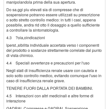
manipolandola prima della sua apertura.
Do sa.ggi piu elevati sia di compresse che di
sospensione potranno essere utilizzati su prescrizione
o sotto stretto controllo medico: in tutti i casi, appena
possibile, andra rid otto il dosaggio a quello sufficiente
a controllare la sintomatologia.
4.3 ?oia,oindicazioni
lperst.,sibilita individuale accertata verso i componenti
del prodotto o sostanze strettamente correlate dal punto
di vista chimico.
4.4 Speciali avvertenze e precauzioni per l'uso
Negli stati di insufficienza renale usare con cautela e
solo sotto controllo medico, evitando comunque l'uso in
caso di insufficienza renale grave.
TENERE FUORI DALLA PORTATA DEI BAMBINI.
4.5 Interazioni con altri medicinali e altre forme di
interazione
GADRAL Compresse e GADRAL Sospensione