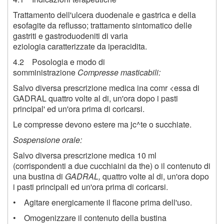
Trattamento dell'ulcera duodenale e gastrica e della
esofagite da reflusso; trattamento sintomatico delle
gastriti e gastroduodeniti di varia
eziologia caratterizzate da iperacidita.
4.2 Posologia e modo di
somministrazione
Compresse masticabili:
Salvo diversa prescrizione medica ina comr <essa di
GADRAL quattro volte al di, un'ora dopo i pasti
principal' ed un'ora prima di coricarsi.
Le compresse devono estere ma jc^te o succhiate.
Sospensione orale:
Salvo diversa prescrizione medica 10 ml
(corrispondenti a due cucchiaini da the) o il contenuto di
una bustina di
GADRAL,
quattro volte al di, un'ora dopo
i pasti principali ed un'ora prima di coricarsi.
• Agitare energicamente il flacone prima dell'uso.
• Omogenizzare il contenuto della bustina