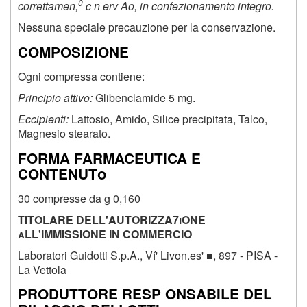
0
correttamen,
c n erv Ao, in confezionamento integro.
Nessuna speciale precauzione per la conservazione.
COMPOSIZIONE
Ogni compressa contiene:
Principio attivo:
Glibenclamide 5 mg.
Eccipienti:
Lattosio, Amido, Silice precipitata, Talco,
Magnesio stearato.
FORMA FARMACEUTICA E
CONTENUTo
30 compresse da g 0,160
TITOLARE DELL'AUTORIZZA7iONE
aLL'IMMISSIONE IN COMMERCIO
Laboratori Guidotti S.p.A., Ví' Livon.es' ■, 897 - PISA -
La Vettola
PRODUTTORE RESP ONSABILE DEL