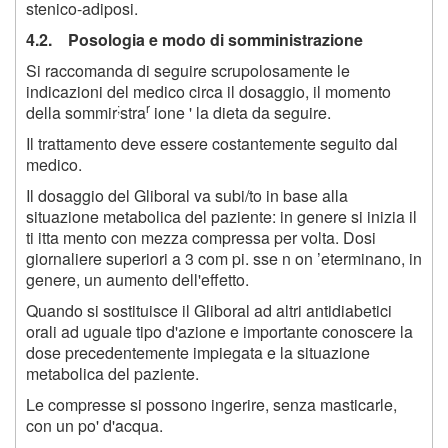
stenico-adiposi.
4.2. Posologia e modo di somministrazione
Si raccomanda di seguire scrupolosamente le
indicazioni del medico circa il dosaggio, il momento
;
r
della sommir
stra
ione ' la dieta da seguire.
Il trattamento deve essere costantemente seguito dal
medico.
Il dosaggio del Gliboral va subi/to in base alla
situazione metabolica del paziente: in genere si inizia il
ti itta mento con mezza compressa per volta. Dosi
giornaliere superiori a 3 com pi. sse n on ’eterminano, in
genere, un aumento dell'effetto.
Quando si sostituisce il Gliboral ad altri antidiabetici
orali ad uguale tipo d'azione e importante conoscere la
dose precedentemente impiegata e la situazione
metabolica del paziente.
Le compresse si possono ingerire, senza masticarle,
con un po' d'acqua.