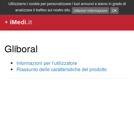
Utilizziamo i cookie per personalizzare i tuoi annunci e siamo in grado di
analizzare il traffico sul nostro sito.
Ulteriori informazioni
OK
+
iMedi
.it
Gliboral
Informazioni per l’utilizzatore
Riassunto delle caratteristiche del prodotto