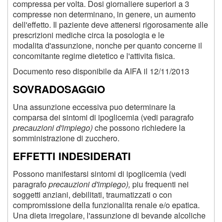
compressa per volta. Dosi giornaliere superiori a 3
compresse non determinano, in genere, un aumento
dell'effetto. Il paziente deve attenersi rigorosamente alle
prescrizioni mediche circa la posologia e le
modalita d'assunzione, nonche per quanto concerne il
concomitante regime dietetico e l'attivita fisica.
Documento reso disponibile da AIFA il 12/11/2013
SOVRADOSAGGIO
Una assunzione eccessiva puo determinare la
comparsa dei sintomi di ipoglicemia (vedi paragrafo
precauzioni d'impiego)
che possono richiedere la
somministrazione di zucchero.
EFFETTI INDESIDERATI
Possono manifestarsi sintomi di ipoglicemia (vedi
paragrafo
precauzioni d'impiego),
piu frequenti nei
soggetti anziani, debilitati, traumatizzati o con
compromissione della funzionalita renale e/o epatica.
Una dieta irregolare, l'assunzione di bevande alcoliche