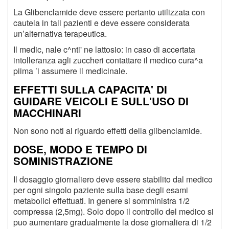
La Glibenclamide deve essere pertanto utilizzata con
cautela in tali pazienti e deve essere considerata
un’alternativa terapeutica.
Il medic, nale c^nti' ne lattosio: in caso di accertata
intolleranza agli zuccheri contattare il medico cura^a
piima ’i assumere il medicinale.
EFFETTI SULlA CAPACITA' DI
GUIDARE VEICOLI E SULL'USO DI
MACCHINARI
Non sono noti al riguardo effetti della glibenclamide.
DOSE, MODO E TEMPO DI
SOMINISTRAZIONE
Il dosaggio giornaliero deve essere stabilito dal medico
per ogni singolo paziente sulla base degli esami
metabolici effettuati. In genere si somministra 1/2
compressa (2,5mg). Solo dopo il controllo del medico si
puo aumentare gradualmente la dose giornaliera di 1/2