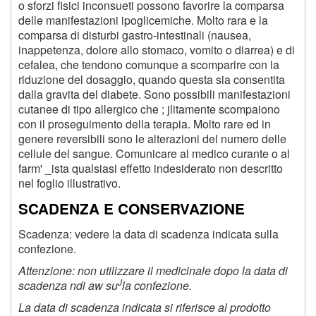
o sforzi fisici inconsueti possono favorire la comparsa
delle manifestazioni ipoglicemiche. Molto rara e la
comparsa di disturbi gastro-intestinali (nausea,
inappetenza, dolore allo stomaco, vomito o diarrea) e di
cefalea, che tendono comunque a scomparire con la
riduzione del dosaggio, quando questa sia consentita
dalla gravita del diabete. Sono possibili manifestazioni
cutanee di tipo allergico che ; jlitamente scompaiono
con il proseguimento della terapia. Molto rare ed in
genere reversibili sono le alterazioni del numero delle
cellule del sangue. Comunicare al medico curante o al
farm' _ista qualsiasi effetto indesiderato non descritto
nel foglio illustrativo.
SCADENZA E CONSERVAZIONE
Scadenza: vedere la data di scadenza indicata sulla
confezione.
Attenzione: non utilizzare il medicinale dopo la data di
J
scadenza ndi aw su
la confezione.
La data di scadenza indicata si riferisce al prodotto