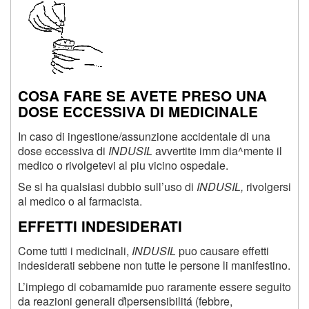
COSA FARE SE AVETE PRESO UNA
DOSE ECCESSIVA DI MEDICINALE
In caso di ingestione/assunzione accidentale di una
dose eccessiva di
INDUSIL
avvertite imm dia^mente il
medico o rivolgetevi al piu vicino ospedale.
Se si ha qualsiasi dubbio sull’uso di
INDUSIL,
rivolgersi
al medico o al farmacista.
EFFETTI INDESIDERATI
Come tutti i medicinali,
INDUSIL
puo causare effetti
indesiderati sebbene non tutte le persone li manifestino.
L’impiego di cobamamide puo raramente essere seguito
da reazioni generali ďipersensibilitá (febbre,