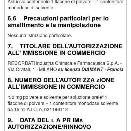
Astuccio contenente 1 flacone di polvere + 1 contenitore
monodose di solvente.
6.6 Precauzioni particolari per lo
smaltimento e la manipolazione
Nessuna istruzione particolare.
7. TITOLARE DELL’AUTORIZZAZIONE
AlL” MMISSiONE IN COMMERCIO
RECORDATI Industria Chimica e Farmaceutica S.p.A. -
Via Civitali, 1 - MILANO
su licenza DIAMANT - Francia
8. NUMERO DELL’AUTOR ZZA ziONE
ALL’IMMISSIONE IN COMMERCIO
“30 mg polvere e solvente per soluzione orale” 1
flacone di polvere + 1 contenitore monodose solvente
da 15 ml A.I.C. n. 021196112
9. DATA DEL l A PR IMa
AUTORIZZAZIONE/RINNOVO