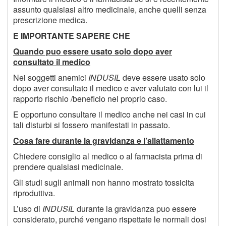
assunto qualsiasi altro medicinale, anche quelli senza
prescrizione medica.
E IMPORTANTE SAPERE CHE
Quando puo essere usato solo dopo aver
consultato il medico
Nei soggetti anemici
INDUSIL
deve essere usato solo
dopo aver consultato il medico e aver valutato con lui il
rapporto rischio /beneficio nel proprio caso.
E opportuno consultare il medico anche nei casi in cui
tali disturbi si fossero manifestati in passato.
Cosa fare durante la gravidanza e l’allattamento
Chiedere consiglio al medico o al farmacista prima di
prendere qualsiasi medicinale.
Gli studi sugli animali non hanno mostrato tossicita
riproduttiva.
L’uso di
INDUSIL
durante la gravidanza puo essere
considerato, purché vengano rispettate le normali dosi