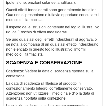
ipotensione, eruzioni cutanee, anafilassi).
Questi effetti indesiderati sono generalmente transitori.
Qua ndo si presentano e tuttavia opportuno consultare il
medico o il farmacista.
Il rispetto delle istruzioni contenute nel foglio illustra .ivo
;1
riduce
rischio di effetti indesiderati.
Se uno qualsiasi degli effetti indesiderati si aggrava, o
se nota la comparsa di un qualsiasi effetto indesiderato
non elencato in questo foglio illustrativo, informi il
medico o il farmacista.
SCADENZA E CONSERVAZIONE
Scadenza: Vedere la data di scadenza riportaa sulla
confezione.
La data di scadenza si riferisce al prodotto in
confezionamento integro, correttamente conservato.
Attenzione: non utilizzare il medicinale d^p la data di
scadenza riportata sulla confezione.
La soluzione ricostituita d.ve essere conservata a