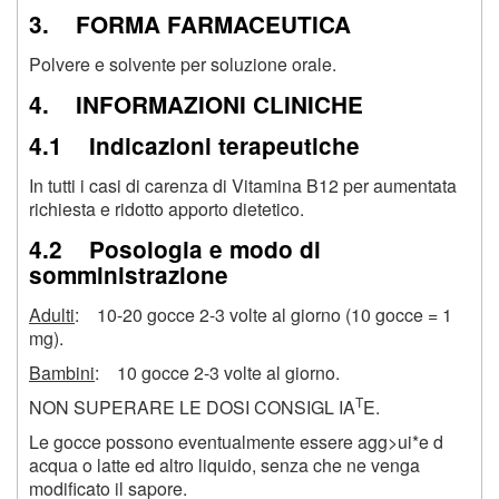
3. FORMA FARMACEUTICA
Polvere e solvente per soluzione orale.
4. INFORMAZIONI CLINICHE
4.1 Indicazioni terapeutiche
In tutti i casi di carenza di Vitamina B12 per aumentata
richiesta e ridotto apporto dietetico.
4.2 Posologia e modo di
somministrazione
Adulti
: 10-20 gocce 2-3 volte al giorno (10 gocce = 1
mg).
Bambini
: 10 gocce 2-3 volte al giorno.
T
NON SUPERARE LE DOSI CONSIGL IA
E.
Le gocce possono eventualmente essere agg>ui*e d
acqua o latte ed altro liquido, senza che ne venga
modificato il sapore.