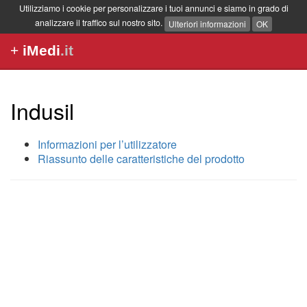
Utilizziamo i cookie per personalizzare i tuoi annunci e siamo in grado di
analizzare il traffico sul nostro sito.
Ulteriori informazioni
OK
+
iMedi
.it
Indusil
Informazioni per l’utilizzatore
Riassunto delle caratteristiche del prodotto