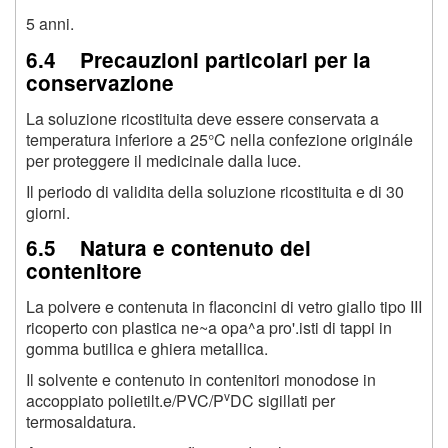
5 anni.
6.4 Precauzioni particolari per la
conservazione
La soluzione ricostituita deve essere conservata a
temperatura inferiore a 25°C nella confezione originále
per proteggere il medicinale dalla luce.
Il periodo di validita della soluzione ricostituita e di 30
giorni.
6.5 Natura e contenuto del
contenitore
La polvere e contenuta in flaconcini di vetro giallo tipo III
ricoperto con plastica ne~a opa^a pro'.isti di tappi in
gomma butilica e ghiera metallica.
Il solvente e contenuto in contenitori monodose in
v
accoppiato polietilt.e/PVC/P
DC sigillati per
termosaldatura.