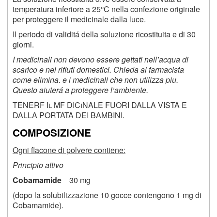
temperatura inferiore a 25°C nella confezione originale
per proteggere il medicinale dalla luce.
Il periodo di validitá della soluzione ricostituita e di 30
giorni.
I medicinali non devono essere gettati nell’acqua di
scarico e nei rifiuti domestici. Chieda al farmacista
come elimina. e i medicinali che non utilizza piu.
Questo aiuterá a proteggere l’ambiente.
TENERF Il MF DICiNALE FUORI DALLA VISTA E
DALLA PORTATA DEI BAMBINI.
COMPOSIZIONE
Ogni flacone di polvere contiene:
Principio attivo
Cobamamide
30 mg
(dopo la solubilizzazione 10 gocce contengono 1 mg di
Cobamamide).