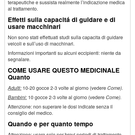
terapeutiche e sussista realmente l’indicazione medica
al trattamento.
Effetti sulla capacitá di guidare e di
usare macchinari
Non sono stati effettuati studi sulla capacita di guidare
veicoli e sull’uso di macchinari.
Informazioni importanti su alcuni eccipienti: niente da
segnalare.
COME USARE QUESTO MEDICINALE
Quanto
Adulti:
10-20 gocce 2-3 volte al giorno (vedere
Come).
Bambini:
10 gocce 2-3 volte al giorno (vedere
Come).
Attenzione: non superare le dosi indicate senza il
consiglio del medico.
Quando e per quanto tempo
Attenzione: usare solo per brevi periodi di trattamento.