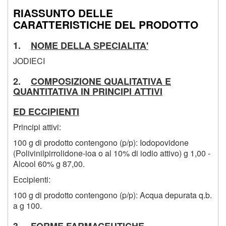
RIASSUNTO DELLE
CARATTERISTICHE DEL PRODOTTO
1.
NOME DELLA SPECIALITA'
JODIECI
2.
COMPOSIZIONE QUALITATIVA E
QUANTITATIVA IN PRINCIPI ATTIVI
ED ECCIPIENTI
Principi attivi:
100 g di prodotto contengono (p/p): Iodopovidone
(Polivinilpirrolidone-ioa o al 10% di iodio attivo) g 1,00 -
Alcool 60% g 87,00.
Eccipienti:
100 g di prodotto contengono (p/p): Acqua depurata q.b.
a g 100.
3.
FORME FARMACEUTICHE