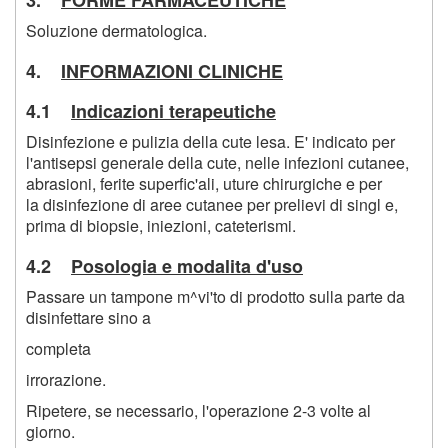
Soluzione dermatologica.
4.
INFORMAZIONI CLINICHE
4.1
Indicazioni terapeutiche
Disinfezione e pulizia della cute lesa. E' indicato per
l'antisepsi generale della cute, nelle infezioni cutanee,
abrasioni, ferite superfic'ali, uture chirurgiche e per
la disinfezione di aree cutanee per prelievi di singl e,
prima di biopsie, iniezioni, cateterismi.
4.2
Posologia e modalita d'uso
Passare un tampone m^vi'to di prodotto sulla parte da
disinfettare sino a
completa
irrorazione.
Ripetere, se necessario, l'operazione 2-3 volte al
giorno.