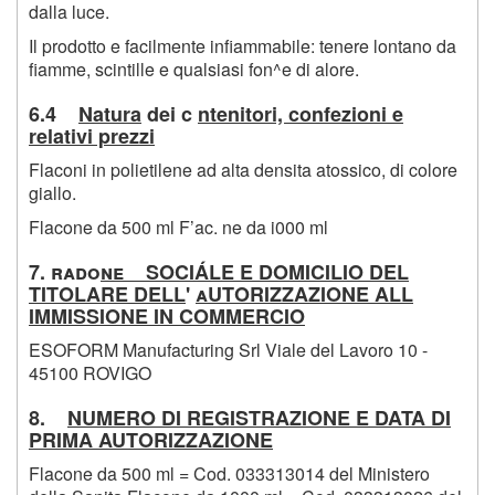
dalla luce.
Il prodotto e facilmente infiammabile: tenere lontano da
fiamme, scintille e qualsiasi fon^e di alore.
6.4
Natura
dei c
ntenitori, confezioni e
relativi prezzi
Flaconi in polietilene ad alta densita atossico, di colore
giallo.
Flacone da 500 ml F’ac. ne da i000 ml
7. rado
ne SOCIÁLE E DOMICILIO DEL
TITOLARE DELL
'
aUTORIZZAZIONE ALL
IMMISSIONE IN COMMERCIO
ESOFORM Manufacturing Srl Viale del Lavoro 10 -
45100 ROVIGO
8.
NUMERO DI REGISTRAZIONE E DATA DI
PRIMA AUTORIZZAZIONE
Flacone da 500 ml = Cod. 033313014 del Ministero