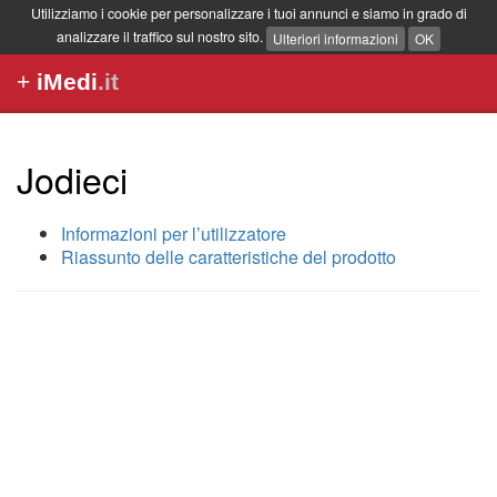
Utilizziamo i cookie per personalizzare i tuoi annunci e siamo in grado di
analizzare il traffico sul nostro sito.
Ulteriori informazioni
OK
+
iMedi
.it
Jodieci
Informazioni per l’utilizzatore
Riassunto delle caratteristiche del prodotto