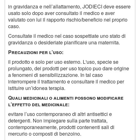
in gravidanza e nell’allattamento, JODIECI deve essere
usato solo dopo aver consultato il medico e aver
valutato con lui il rapporto rischio/beneficio nel proprio
caso.
Consultate il medico nel caso sospettiate uno stato di
gravidanza o desideriate pianificare una maternita.
P
recauzioni per l
’
uso
:
il prodotto e solo per uso esterno. L'uso, specie se
prolungato, dei prodotti per uso topico puo dare origine
a fenomeni di sensibilizzazione. In tal caso
interrompere il trattamento e consultare il medico per
istituire un’idonea terapia.
Q
uali medicinali o alimenti possono modificare
l
’
effetto del medicinale
:
evitare l’uso contemporaneo di altri antisettici e
detergenti. Non impiegare sulla parte trattata,
contemporaneamente, prodotti contenenti sali di
mercurio o composti di benzoino.