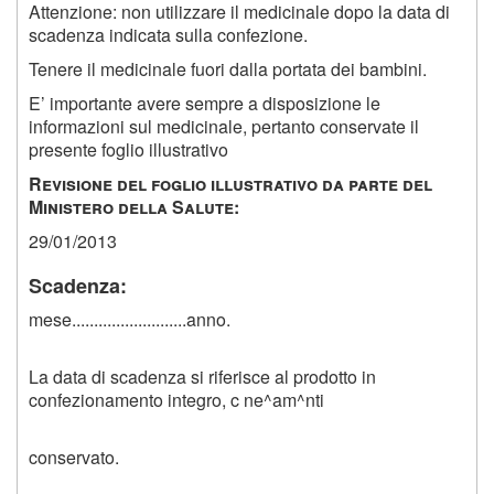
Attenzione: non utilizzare il medicinale dopo la data di
scadenza indicata sulla confezione.
Tenere il medicinale fuori dalla portata dei bambini.
E’ importante avere sempre a disposizione le
informazioni sul medicinale, pertanto conservate il
presente foglio illustrativo
R
evisione del foglio illustrativo da parte del
M
inistero della
S
alute
:
29/01/2013
Scadenza:
mese..........................anno.
La data di scadenza si riferisce al prodotto in
confezionamento integro, c ne^am^nti
conservato.