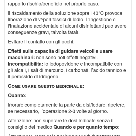
rapporto rischio/beneficio nel proprio caso.
Il riscaldamento della soluzione sopra i 43°C provoca
liberazione di v^pori tossici di Iodio. L'ingestione o
l'inalazione accidentale di alcuni disinfettanti puo avere
conseguenze gravi, talvolta fatali.
Evitare il contatto con gli occhi.
Effetti sulla capacita di guidare veicoli e usare
macchinari:
non sono noti effetti negativi.
Incompatibilita:
lo Iodopovidone e incompatibile con
gli alcali, i sali di mercurio, i carbonati, l’acido tannico e
il perossido di idrogeno.
C
ome usare questo medicinal e
:
Quanto:
irrorare completamente la parte da disi/fedare; ripetere,
se necessario, l’operazione 2-3 volte al giorno.
Attenzione: non superare le dosi indicate senza il
consiglio del medico
Quando e per quanto tempo: