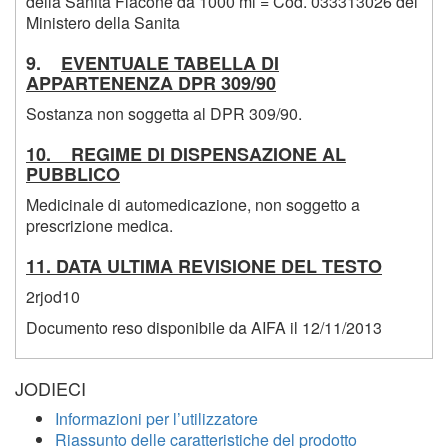
della Sanita Flacone da 1000 ml = Cod. 033313026 del
Ministero della Sanita
9.
EVENTUALE TABELLA DI
APPARTENENZA DPR 309/90
Sostanza non soggetta al DPR 309/90.
10. REGIME DI DISPENSAZIONE AL
PUBBLICO
Medicinale di automedicazione, non soggetto a
prescrizione medica.
11. DATA ULTIMA REVISIONE DEL TESTO
2rjod10
Documento reso disponibile da AIFA il 12/11/2013
JODIECI
Informazioni per l’utilizzatore
Riassunto delle caratteristiche del prodotto