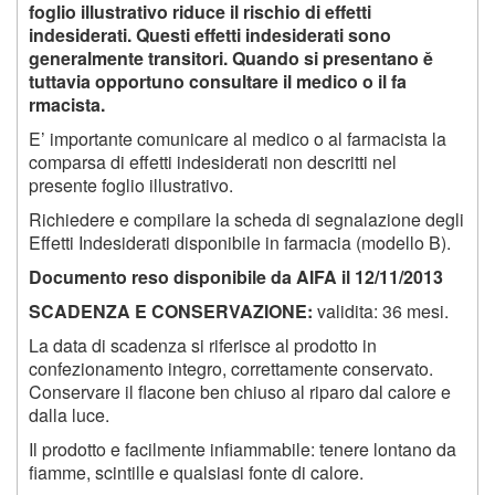
foglio illustrativo riduce il rischio di effetti
indesiderati. Questi effetti indesiderati sono
generalmente transitori. Quando si presentano ě
tuttavia opportuno consultare il medico o il fa
rmacista.
E’ importante comunicare al medico o al farmacista la
comparsa di effetti indesiderati non descritti nel
presente foglio illustrativo.
Richiedere e compilare la scheda di segnalazione degli
Effetti Indesiderati disponibile in farmacia (modello B).
Documento reso disponibile da AIFA il 12/11/2013
S
CADENZA E CONSERVAZIONE
:
validita: 36 mesi.
La data di scadenza si riferisce al prodotto in
confezionamento integro, correttamente conservato.
Conservare il flacone ben chiuso al riparo dal calore e
dalla luce.
Il prodotto e facilmente infiammabile: tenere lontano da
fiamme, scintille e qualsiasi fonte di calore.