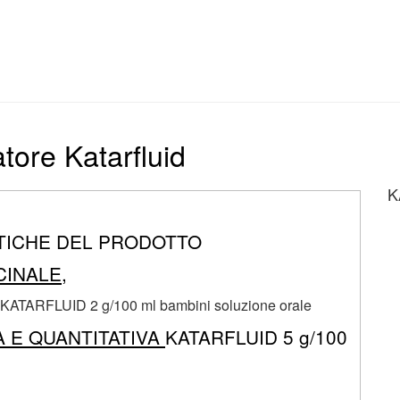
atore Katarfluid
K
TICHE DEL PRODOTTO
CINALE,
 KATARFLUID 2 g/100 ml bambini soluzione orale
A E QUANTITATIVA
KATARFLUID 5 g/100