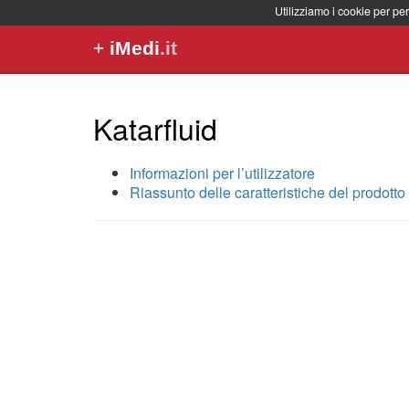
Utilizziamo i cookie per per
+
iMedi
.it
Katarfluid
Informazioni per l’utilizzatore
Riassunto delle caratteristiche del prodotto