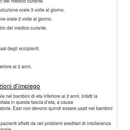
zi del medico curante.
soluzione orale 3 volte al giorno.
ne orale 2 volte al giorno.
io del medico curante.
asi degli eccipienti.
eriore ai 2 anni.
zioni d’impiego
 nei bambini di eta inferiore ai 2 anni. Infatti la
itata in questa fascia d’eta, a causa
iratorie. Essi non devono quindi essere usati nei bambini
azienti affetti da rari problemi ereditari di intolleranza
inale.