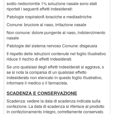
sodio nedocromile 1% soluzione nasale sono stati
riportati i seguenti effetti indesiderati:
Patologie rcspiratorA toraciche e mediastiniche
Comune: bruciore al naso, irritazione nasale
Non comune: dolore pungente al naso, indolenzimento
nasale
Patologie del sistema nervoso Comune: disgeusia
Il rispetto delle istruzioni contenute nel foglio illustrativo
riduce il rischio di effetti indesiderati.
Se uno qualsiasi degli effetti indesiderati si aggrava, o
se si nota la comparsa di un qualsiasi effetto
indesiderato non elencato in questo foglio illustrativo,
informare il medico o il farmacista.
SCADENZA E CONSERVAZIONE
Scadenza: vedere la data di scadenza indicata sulla
confezione. La data di scadenza si riferisce al prodotto
in confezionamento integro, correttamente conservato.