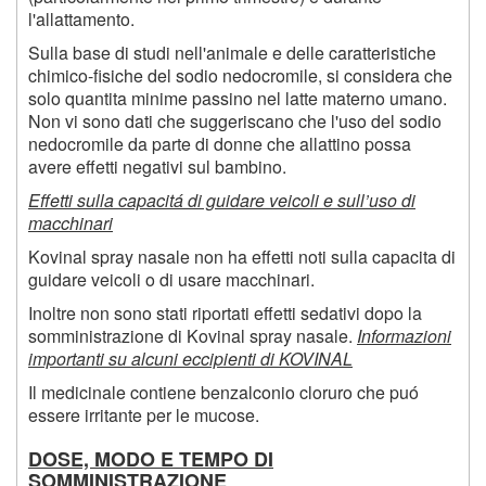
l'allattamento.
Sulla base di studi nell'animale e delle caratteristiche
chimico-fisiche del sodio nedocromile, si considera che
solo quantita minime passino nel latte materno umano.
Non vi sono dati che suggeriscano che l'uso del sodio
nedocromile da parte di donne che allattino possa
avere effetti negativi sul bambino.
Effetti sulla capacitá di guidare veicoli e sull’uso di
macchinari
Kovinal spray nasale non ha effetti noti sulla capacita di
guidare veicoli o di usare macchinari.
Inoltre non sono stati riportati effetti sedativi dopo la
somministrazione di Kovinal spray nasale.
Informazioni
importanti su alcuni eccipienti di KOVINAL
Il medicinale contiene benzalconio cloruro che puó
essere irritante per le mucose.
DOSE, MODO E TEMPO DI
SOMMINISTRAZIONE