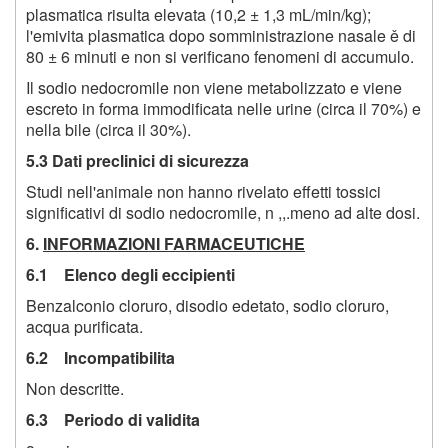
plasmatica risulta elevata (10,2 ± 1,3 mL/min/kg);
l'emivita plasmatica dopo somministrazione nasale ě di
80 ± 6 minuti e non si verificano fenomeni di accumulo.
Il sodio nedocromile non viene metabolizzato e viene
escreto in forma immodificata nelle urine (circa il 70%) e
nella bile (circa il 30%).
5.3 Dati preclinici di sicurezza
Studi nell'animale non hanno rivelato effetti tossici
significativi di sodio nedocromile, n ,,.meno ad alte dosi.
6.
INFORMAZIONI FARMACEUTICHE
6.1 Elenco degli eccipienti
Benzalconio cloruro, disodio edetato, sodio cloruro,
acqua purificata.
6.2 Incompatibilita
Non descritte.
6.3 Periodo di validita