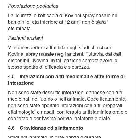
Popolazione pediatrica
La 'icurezz. e l'efficacia di Kovinal spray nasale nei
bambini di eta inferiore ai 12 anni non ě sta‘a '
ete.minata.
Pazienti
a
nziani
Vi ě un'esperienza limitata negli studi clinici con
Kovinal spray nasale negli anziani. Tuttavia, dai dati
disponibili, Kovinal in tali pazienti sembra avere lo
stesso spettro di efficacia e sicurezza.
4.5 Interazioni con altri medicinali e altre forme di
interazione
Non sono state descritte interazioni dannose con altri
medicinali nell'uomo o nell'animale. Specificatamente,
non sono state riportate interazioni con altri preparati
oftalmologici o nasali, con terapia antistaminica orale o
con terapie per l'asma per via inalatoria o orale.
4.6 Gravidanza ed allattamento
Studi nell'animale, in gravidanza e durante