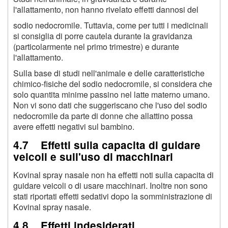
l'allattamento, non hanno rivelato effetti dannosi del
sodio nedocromile. Tuttavia, come per tutti i medicinali
si consiglia di porre cautela durante la gravidanza
(particolarmente nel primo trimestre) e durante
l'allattamento.
Sulla base di studi nell'animale e delle caratteristiche
chimico-fisiche del sodio nedocromile, si considera che
solo quantita minime passino nel latte materno umano.
Non vi sono dati che suggeriscano che l'uso del sodio
nedocromile da parte di donne che allattino possa
avere effetti negativi sul bambino.
4.7 Effetti sulla capacita di guidare
veicoli e sull'uso di macchinari
Kovinal spray nasale non ha effetti noti sulla capacita di
guidare veicoli o di usare macchinari. Inoltre non sono
stati riportati effetti sedativi dopo la somministrazione di
Kovinal spray nasale.
4.8 Effetti indesiderati