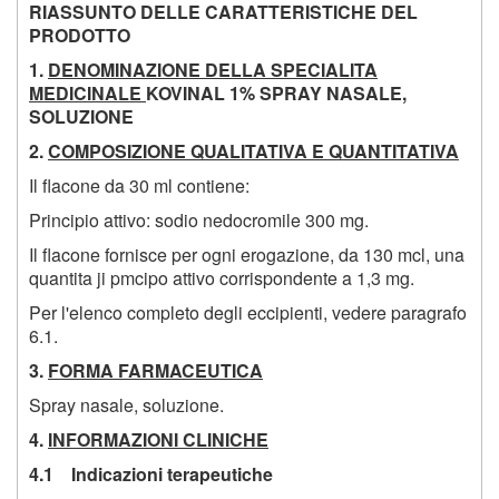
RIASSUNTO DELLE CARATTERISTICHE DEL
PRODOTTO
1.
DENOMINAZIONE DELLA SPECIALITA
MEDICINALE
KOVINAL 1% SPRAY NASALE,
SOLUZIONE
2.
COMPOSIZIONE QUALITATIVA E QUANTITATIVA
Il flacone da 30 ml contiene:
Principio attivo: sodio nedocromile 300 mg.
Il flacone fornisce per ogni erogazione, da 130 mcl, una
quantita ji pmcipo attivo corrispondente a 1,3 mg.
Per l'elenco completo degli eccipienti, vedere paragrafo
6.1.
3.
FORMA FARMACEUTICA
Spray nasale, soluzione.
4.
INFORMAZIONI CLINICHE
4.1 Indicazioni terapeutiche