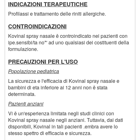
INDICAZIONI TERAPEUTICHE
Profilassi e trattamento delle riniti allergiche.
CONTROINDICAZIONI
Kovinal spray nasale ě controindicato nei pazienti con
ipe.sensibi/ta no*' ad uno qualsiasi dei costituenti della
formulazione.
PRECAUZIONI PER L'USO
Popolazione pediatrica
La sicurezza e l'efficacia di Kovinal spray nasale e
bambini di eta inferiore ai 12 anni non ě stata
determinata.
Pazienti anziani
Vi ě un'esperienza limitata negli studi clinici con
Kovinal spray nasale negli anziani. Tuttavia, dai dati
disponibili, Kovinal in tali pacienti .embra avere lo
stesso spettro di efficacia e sicurezza.