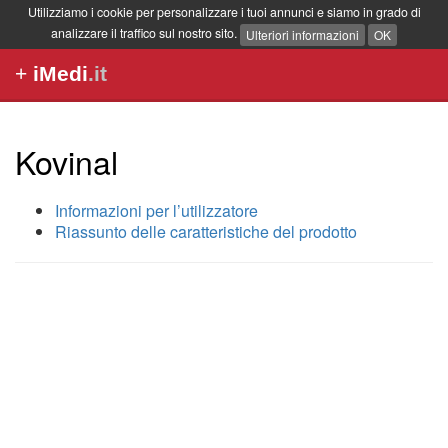
Utilizziamo i cookie per personalizzare i tuoi annunci e siamo in grado di
analizzare il traffico sul nostro sito.
Ulteriori informazioni
OK
+
iMedi
.it
Kovinal
Informazioni per l’utilizzatore
Riassunto delle caratteristiche del prodotto