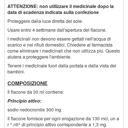
ATTENZIONE: non utilizzare il medicinale dopo la
data di scadenza indicata sulla confezione
Proteggere dalla luce diretta del sole.
Usare entro 4 settimane dall'apertura del flacone.
I medicinali non devono essere gettati nell'acqua di
scarico e nei rifiuti domestici. Chiedere al farmacista
come eliminare i medicinali che non utilizza piú. Questo
aiutera a proteggere l'ambiente.
Tenere i medicinale fuori dalla portata e dalla vista dei
bambini.
COMPOSIZIONE
Il flacone da 30 ml contiene:
Principio attivo:
sodio nedocromile 300 mg
Il flacone fornisce per ogni erogazione da 130 mcl, un a
r ^.nti^ di principio attivo corrispondente a 1,3 mg.