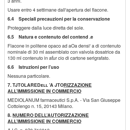
3 anni.
Usare entro 4 settimane dall'apertura del flacone.
6.4 Speciali precauzioni per la conservazione
Proteggere dalla luce diretta del sole.
6.5 Natura e contenuto del contend .e
Flacone in politene opaco ad aOa densi' a di contenuto
nominale di 30 ml assemblato con valvola dosatrice da
130 ml contenuto in aťur cio di cartone serigrafato.
6.6 Istruzioni per l’uso
Nessuna particolare.
7. TJTOLAREDell ’A JTO
RIZZAZIONE
ALL’IMMISSIONE IN COMMERCIO
MEDIOLANUM farmaceutici S.p.A. - Via San Giuseppe
Cottolengo n. 15, 20143 Milano.
8.
NUMERO DELL’AUTORIZZAZIONE
ALL’IMMISSIONE IN COMMERCIO