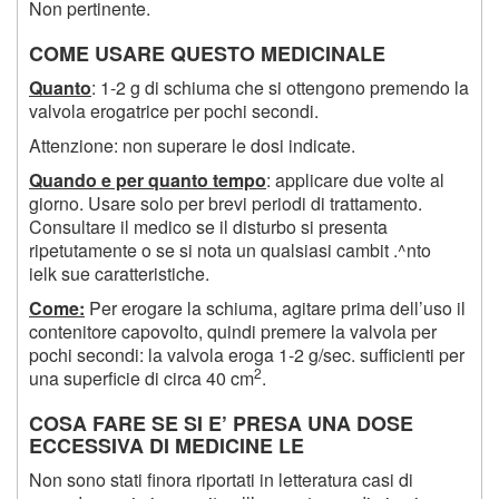
Non pertinente.
COME USARE QUESTO MEDICINALE
Quanto
: 1-2 g di schiuma che si ottengono premendo la
valvola erogatrice per pochi secondi.
Attenzione: non superare le dosi indicate.
Quando e per quanto tempo
: applicare due volte al
giorno. Usare solo per brevi periodi di trattamento.
Consultare il medico se il disturbo si presenta
ripetutamente o se si nota un qualsiasi cambit .^nto
ielk sue caratteristiche.
Come:
Per erogare la schiuma, agitare prima dell’uso il
contenitore capovolto, quindi premere la valvola per
pochi secondi: la valvola eroga 1-2 g/sec. sufficienti per
2
una superficie di circa 40 cm
.
COSA FARE SE SI E’ PRESA UNA DOSE
ECCESSIVA DI MEDICINE LE
Non sono stati finora riportati in letteratura casi di