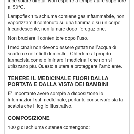
luce solare diretta. Non esporre a temperature superiore
ai 50°C.
Lampoflex 1% schiuma contiene gas infiammabile, non
vaporizzare il contenuto su una fiamma o su un corpo
incandescente, non fumare dopo l’erogazione.
Non bruciare il contenitore dopo l’uso.
I medicinali non devono essere gettati nell’acqua di
scarico e nei rifiuti domestici. Chiedere al proprio
farmacista come eliminare i medicinali che non si
utilizzano piu. Questo aiutera a proteggere l’ambiente.
TENERE IL MEDICINALE FUORI DALLA
PORTATA E DALLA VISTA DEI BAMBINI
E’ importante avere sempře a disposizione le
informazioni sul medicinale, pertanto conservare sia la
scatola che il foglio illustrativo.
COMPOSIZIONE
100 g di schiuma cutanea contengono: