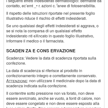
i seguenti effetti indesiderati dermatologici: dermatite da
f
contatto, ec’emt _• r. azioni c.
anee di fotosensibilita.
Il rispetto delle istruzioni riportate nel presente foglio
illustrativo riduce il rischio di effetti indesiderati.
Se uno qualsiasi degli effetti indesiderati si aggrava, o
se si nota la comparsa di un qualsiasi effetto
indesiderato nti eXncato in questo foglio illustrativo,
informare il medico o il farmacista.
SCADEN ZA E CONS ERVAZIONE
Scadenza: Vedere la data di scadenza riportata sulla
confezione.
La data di scadenza si riferisce al prodotto in
confezionamento integro e correttamente conservato.
A
ttenzione
: non utilizzare il medicinale dopo la data di
scadenza indicata sulla confezione.
Il contenitre sotto pressione non va forato, non deve
essere avvicinato, anche se vuoto, a fonti di calore, non
deve essere congelato e non deve essere esposto alla