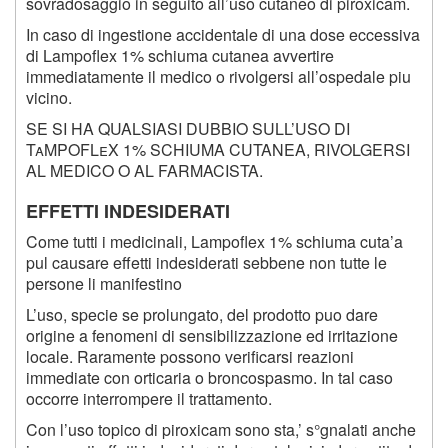
sovradosaggio in seguito all’uso cutaneo di piroxicam.
In caso di ingestione accidentale di una dose eccessiva
di Lampoflex 1% schiuma cutanea avvertire
immediatamente il medico o rivolgersi all’ospedale piu
vicino.
SE SI HA QUALSIASI DUBBIO SULL’USO DI
TaMPOFLeX 1% SCHIUMA CUTANEA, RIVOLGERSI
AL MEDICO O AL FARMACISTA.
EFFETTI INDESIDERATI
Come tutti i medicinali, Lampoflex 1% schiuma cuta’a
pul causare effetti indesiderati sebbene non tutte le
persone li manifestino
L’uso, specie se prolungato, del prodotto puo dare
origine a fenomeni di sensibilizzazione ed irritazione
locale. Raramente possono verificarsi reazioni
immediate con orticaria o broncospasmo. In tal caso
occorre interrompere il trattamento.
Con l’uso topico di piroxicam sono sta,’ s°gnalati anche