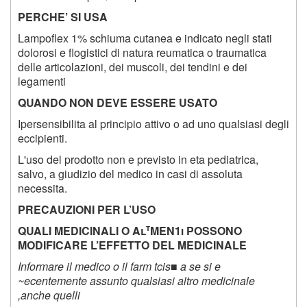
PERCHE’ SI USA
Lampoflex 1% schiuma cutanea e indicato negli stati
dolorosi e flogistici di natura reumatica o traumatica
delle articolazioni, dei muscoli, dei tendini e dei
legamenti
QUANDO NON DEVE ESSERE USATO
Ipersensibilita al principio attivo o ad uno qualsiasi degli
eccipienti.
L'uso del prodotto non e previsto in eta pediatrica,
salvo, a giudizio del medico in casi di assoluta
necessita.
PRECAUZIONI PER L’USO
t
QUALI MEDICINALI O Al
MEN1i POSSONO
MODIFICARE L’EFFETTO DEL MEDICINALE
Informare il medico o il farm tcis■ a se si e
~ecentemente assunto qualsiasi altro medicinale
,anche quelli