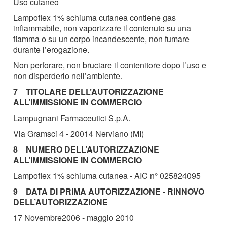
Uso cutaneo
Lampoflex 1% schiuma cutanea contiene gas
infiammabile, non vaporizzare il contenuto su una
fiamma o su un corpo incandescente, non fumare
durante l’erogazione.
Non perforare, non bruciare il contenitore dopo l’uso e
non disperderlo nell’ambiente.
7 TITOLARE DELL’AUTORIZZAZIONE
ALL’IMMISSIONE IN COMMERCIO
Lampugnani Farmaceutici S.p.A.
Via Gramsci 4 - 20014 Nerviano (MI)
8 NUMERO DELL’AUTORIZZAZIONE
ALL’IMMISSIONE IN COMMERCIO
Lampoflex 1% schiuma cutanea - AIC n° 025824095
9 DATA DI PRIMA AUTORIZZAZIONE - RINNOVO
DELL’AUTORIZZAZIONE
17 Novembre2006 - maggio 2010