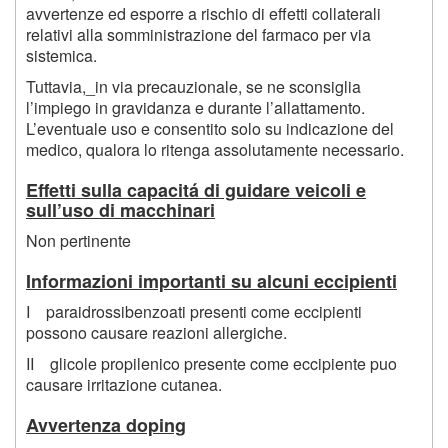
avvertenze ed esporre a rischio di effetti collaterali
relativi alla somministrazione del farmaco per via
sistemica.
Tuttavia,_in via precauzionale, se ne sconsiglia
l’impiego in gravidanza e durante l’allattamento.
L’eventuale uso e consentito solo su indicazione del
medico, qualora lo ritenga assolutamente necessario.
Effetti sulla capacitá di guidare veicoli e
sull’uso di macchinari
Non pertinente
Informazioni importanti su alcuni eccipienti
I paraidrossibenzoati presenti come eccipienti
possono causare reazioni allergiche.
II glicole propilenico presente come eccipiente puo
causare irritazione cutanea.
Avvertenza doping