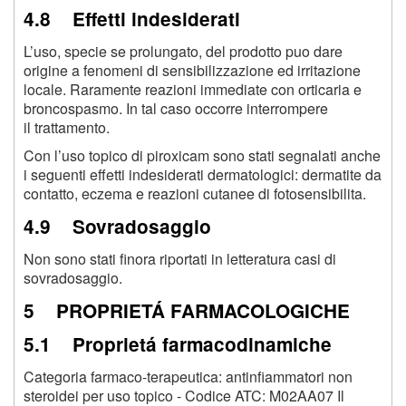
4.8 Effetti indesiderati
L’uso, specie se prolungato, del prodotto puo dare
origine a fenomeni di sensibilizzazione ed irritazione
locale. Raramente reazioni immediate con orticaria e
broncospasmo. In tal caso occorre interrompere
il trattamento.
Con l’uso topico di piroxicam sono stati segnalati anche
i seguenti effetti indesiderati dermatologici: dermatite da
contatto, eczema e reazioni cutanee di fotosensibilita.
4.9 Sovradosaggio
Non sono stati finora riportati in letteratura casi di
sovradosaggio.
5 PROPRIETÁ FARMACOLOGICHE
5.1 Proprietá farmacodinamiche
Categoria farmaco-terapeutica: antinfiammatori non
steroidei per uso topico - Codice ATC: M02AA07 Il