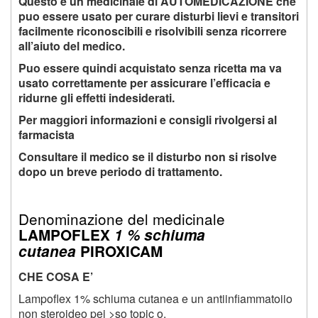
Questo e un medicinale di AUTOMEDICAZIONE che
puo essere usato per curare disturbi lievi e transitori
facilmente riconoscibili e risolvibili senza ricorrere
all’aiuto del medico.
Puo essere quindi acquistato senza ricetta ma va
usato correttamente per assicurare l’efficacia e
ridurne gli effetti indesiderati.
Per maggiori informazioni e consigli rivolgersi al
farmacista
Consultare il medico se il disturbo non si risolve
dopo un breve periodo di trattamento.
Denominazione del medicinale
LAMPOFLEX
1 % schiuma
cutanea
PIROXICAM
CHE COSA E’
Lampoflex 1% schiuma cutanea e un antiinfiammatoiio
non steroideo pei >so topic o.