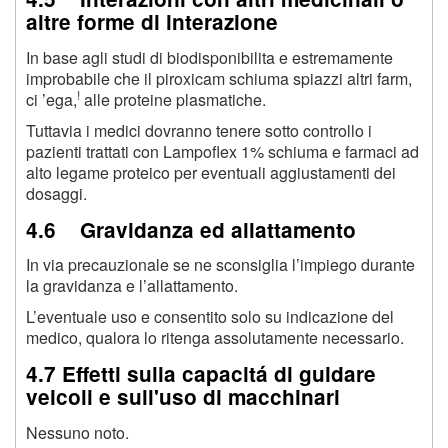
altre forme di interazione
In base agli studi di biodisponibilita e estremamente
improbabile che il piroxicam schiuma spiazzi altri farm,
!
ci ’ega,
alle proteine plasmatiche.
Tuttavia i medici dovranno tenere sotto controllo i
pazienti trattati con Lampoflex 1% schiuma e farmaci ad
alto legame proteico per eventuali aggiustamenti dei
dosaggi.
4.6 Gravidanza ed allattamento
In via precauzionale se ne sconsiglia l’impiego durante
la gravidanza e l’allattamento.
L’eventuale uso e consentito solo su indicazione del
medico, qualora lo ritenga assolutamente necessario.
4.7 Effetti sulla capacitá di guidare
veicoli e sull'uso di macchinari
Nessuno noto.