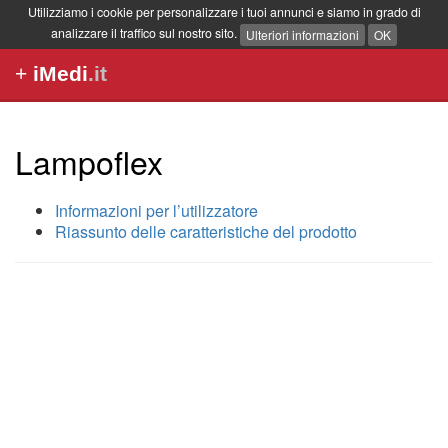
Utilizziamo i cookie per personalizzare i tuoi annunci e siamo in grado di
analizzare il traffico sul nostro sito.
Ulteriori informazioni
OK
+
iMedi
.it
Lampoflex
Informazioni per l’utilizzatore
Riassunto delle caratteristiche del prodotto