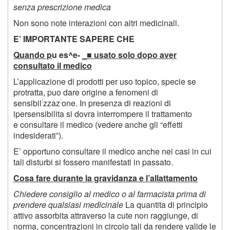
senza prescrizione medica
Non sono note interazioni con altri medicinali.
E’ IMPORTANTE SAPERE CHE
Quando p
u es^e-
_■ usato solo dopo aver
consultato il medico
L’applicazione di prodotti per uso topico, specie se
protratta, puo dare origine a fenomeni di
:
:
sensibil
zzaz
one. In presenza di reazioni di
ipersensibilita si dovra interrompere il trattamento
e consultare il medico (vedere anche gli “effetti
indesiderati”).
E’ opportuno consultare il medico anche nei casi in cui
tali disturbi si fossero manifestati in passato.
Cosa fare durante la gravidanza e l’allattamento
Chiedere consiglio al medico o al farmacista prima di
prendere qualsiasi medicinale
La quantita di principio
attivo assorbita attraverso la cute non raggiunge, di
norma, concentrazioni in circolo tali da rendere valide le