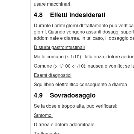
usare macchinari.
4.8 Effetti indesiderati
Durante i primi giorni di trattamento puo verifi
giorni. Quando vengono assunti dosaggi superiori
addominale e diarrea. In tal caso, il dosaggio d
Disturbi gastrointestinali
Molto comune (> 1/10): flatulenza, dolore addo
Comune (> 1/100 <1/10): nausea e vomito; se la 
Esami diagnostici
Squilibrio elettrolitico conseguente a diarrea
4.9 Sovradosaggio
Se la dose e troppo alta, puo verificarsi:
Sintomo:
Diarrea e dolore addominale.
Trattamento: