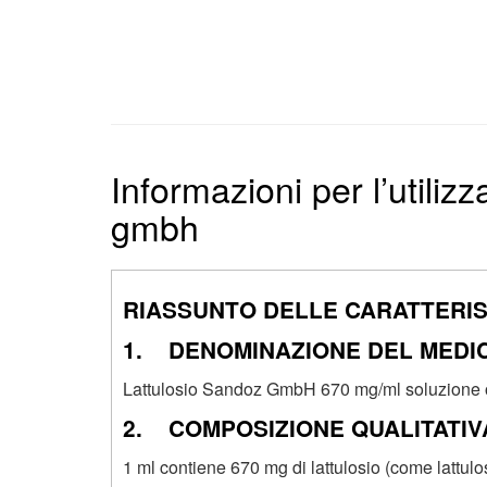
Informazioni per l’utiliz
gmbh
RIASSUNTO DELLE CARATTERI
1. DENOMINAZIONE DEL MEDI
Lattulosio Sandoz GmbH 670 mg/ml soluzione 
2. COMPOSIZIONE QUALITATIVA
1 ml contiene 670 mg di lattulosio (come lattulos