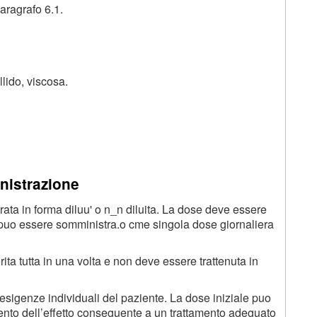
aragrafo 6.1.
lido, viscosa.
nistrazione
rata in forma diluu' o n_n diluita. La dose deve essere
osio puo essere somministra.o cme singola dose giornaliera
ita tutta in una volta e non deve essere trattenuta in
esigenze individuali del paziente. La dose iniziale puo
ento dell’effetto conseguente a un trattamento adeguato