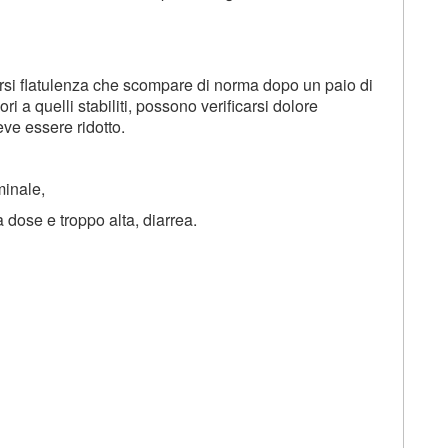
carsi flatulenza che scompare di norma dopo un paio di
 a quelli stabiliti, possono verificarsi dolore
eve essere ridotto.
minale,
dose e troppo alta, diarrea.