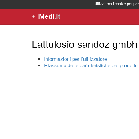
Utilizziamo i cookie per per
+
iMedi
.it
Lattulosio sandoz gmbh
Informazioni per l’utilizzatore
Riassunto delle caratteristiche del prodotto