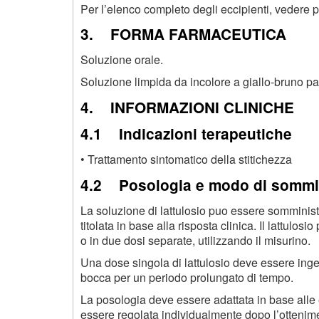
Per l’elenco completo degli eccipienti, vedere p
3. FORMA FARMACEUTICA
Soluzione orale.
Soluzione limpida da incolore a giallo-bruno pal
4. INFORMAZIONI CLINICHE
4.1 Indicazioni terapeutiche
• Trattamento sintomatico della stitichezza
4.2 Posologia e modo di sommi
La soluzione di lattulosio puo essere somminist
titolata in base alla risposta clinica. Il lattul
o in due dosi separate, utilizzando il misurino.
Una dose singola di lattulosio deve essere inger
bocca per un periodo prolungato di tempo.
La posologia deve essere adattata in base alle 
essere regolata individualmente dopo l’ottenim