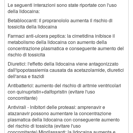
Le seguenti interazioni sono state riportate con l'uso
della lidocaina:
Betabloccanti: il propranololo aumenta il rischio di
tossicita della lidocaina
Farmaci anti-ulcera peptica: la cimetidina inibisce il
metabolismo della lidocaina con aumento della
concentrazione plasmatica e conseguente aumento del
rischio di tossicita
Diuretici: l'effetto della lidocaina viene antagonizzato
dall'ipopotassiemia causata da acetazolamide, diuretici
dell'ansa e tiazidi
Antibatterici: aumento del rischio di aritmie ventricolari
con quinupristin+dalfopristin (evitare l'uso
concomitante)
Antivirali - lnibitori delle proteasi: amprenavir e
atazanavir possono aumentare la concentrazione
plasmatica della lidocaina con conseguente aumento
del rischio di tossicita (evitare l'uso
concomitante) Miorilassanti: la lidocaina aumenta e