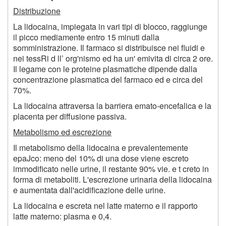
Distribuzione
La lidocaina, impiegata in vari tipi di blocco, raggiunge
il picco mediamente entro 15 minuti dalla
somministrazione. Il farmaco si distribuisce nei fluidi e
nei tessRi d ll’ org'nismo ed ha un' emivita di circa 2 ore.
Il legame con le proteine plasmatiche dipende dalla
concentrazione plasmatica del farmaco ed e circa del
70%.
La lidocaina attraversa la barriera emato-encefalica e la
placenta per diffusione passiva.
Metabolismo ed escrezione
Il metabolismo della lidocaina e prevalentemente
epaJco: meno del 10% di una dose viene escreto
immodificato nelle urine, il restante 90% vie. e t creto in
forma di metaboliti. L'escrezione urinaria della lidocaina
e aumentata dall'acidificazione delle urine.
La lidocaina e escreta nel latte materno e il rapporto
latte materno: plasma e 0,4.