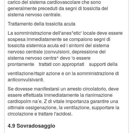
carico del sistema cardiovascolare che sono
generalmente preceduti da segni di tossicita del
sistema nervoso centrale.
Trattamento della tossicita acuta
La somministrazione dell'anes*etic' locale deve essere
sospesa immediatamente se compaiono segni di
tossicita sistemica acuta ed i sintomi del sistema
nervoso centrale (convulsioni, depressione del
sistema nervoso centra^ devo 'o essere
prontamente trattati con appropriati supporti della
ventilazione/rtspir azione e on la somministrazione di
anticonvulsivanti.
Se dovesse manifestarsi un arresto circolatorio, deve
essere effettuata immediatamente la rianimazione
cardiopolm na’e. Z di vitale importanza garantire una
ottimale ossigenazione, la ventilazione, supportare la
circolazione e trattare l'acidosi.
4.9 Sovradosaggio