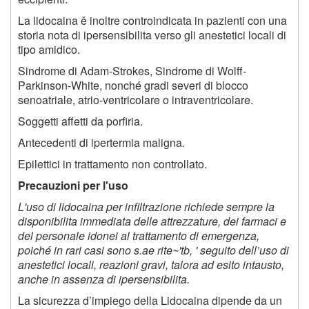
La lidocaina ě inoltre controindicata in pazienti con una
storia nota di ipersensibilita verso gli anestetici locali di
tipo amidico.
Sindrome di Adam-Strokes, Sindrome di Wolff-
Parkinson-White, nonché gradi severi di blocco
senoatriale, atrio-ventricolare o intraventricolare.
Soggetti affetti da porfiria.
Antecedenti di ipertermia maligna.
Epilettici in trattamento non controllato.
Precauzioni per l'uso
L'uso di lidocaina per infiltrazione richiede sempre la
disponibilita immediata delle attrezzature, dei farmaci e
del personale idonei al trattamento di emergenza,
poiché in rari casi sono s.ae rite~'tb, ' seguito dell’uso di
anestetici locali, reazioni gravi, talora ad esito intausto,
anche in assenza di ipersensibilita.
La sicurezza d’impiego della Lidocaina dipende da un