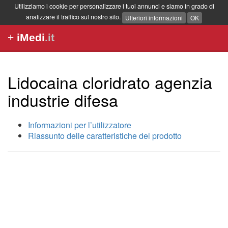
Utilizziamo i cookie per personalizzare i tuoi annunci e siamo in grado di
analizzare il traffico sul nostro sito.
Ulteriori informazioni
OK
+
iMedi
.it
Lidocaina cloridrato agenzia
industrie difesa
Informazioni per l’utilizzatore
Riassunto delle caratteristiche del prodotto