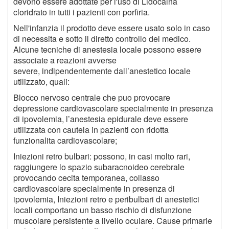
devono essere adottate per l'uso di Lidocaina
cloridrato in tutti i pazienti con porfiria.
Nell'infanzia il prodotto deve essere usato solo in caso
di necessita e sotto il diretto controllo del medico.
Alcune tecniche di anestesia locale possono essere
associate a reazioni avverse
severe, indipendentemente dall’anestetico locale
utilizzato, quali:
Blocco nervoso centrale che puo provocare
depressione cardiovascolare specialmente in presenza
di ipovolemia, l’anestesia epidurale deve essere
utilizzata con cautela in pazienti con ridotta
funzionalita cardiovascolare;
Iniezioni retro bulbari: possono, in casi molto rari,
raggiungere lo spazio subaracnoideo cerebrale
provocando cecita temporanea, collasso
cardiovascolare specialmente in presenza di
ipovolemia, Iniezioni retro e peribulbari di anestetici
locali comportano un basso rischio di disfunzione
muscolare persistente a livello oculare. Cause primarie