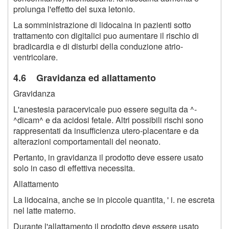
prolunga l'effetto del suxa letonio.
La somministrazione di lidocaina in pazienti sotto
trattamento con digitalici puo aumentare il rischio di
bradicardia e di disturbi della conduzione atrio-
ventricolare.
4.6 Gravidanza ed allattamento
Gravidanza
L'anestesia paracervicale puo essere seguita da ^-
^dicam^ e da acidosi fetale. Altri possibili rischi sono
rappresentati da insufficienza utero-placentare e da
alterazioni comportamentali del neonato.
Pertanto, in gravidanza il prodotto deve essere usato
solo in caso di effettiva necessita.
Allattamento
La lidocaina, anche se in piccole quantita, ' i. ne escreta
nel latte materno.
Durante l'allattamento il prodotto deve essere usato