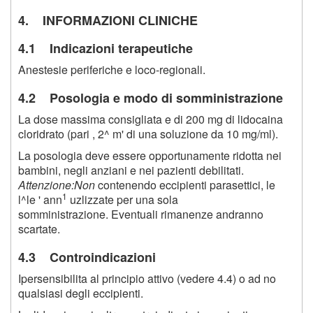
4. INFORMAZIONI CLINICHE
4.1 Indicazioni terapeutiche
Anestesie periferiche e loco-regionali.
4.2 Posologia e modo di somministrazione
La dose massima consigliata e di 200 mg di lidocaina
cloridrato (pari , 2^ m' di una soluzione da 10 mg/ml).
La posologia deve essere opportunamente ridotta nei
bambini, negli anziani e nei pazienti debilitati.
Attenzione:Non
contenendo eccipienti parasettici, le
1
l^le ' ann
uzlizzate per una sola
somministrazione. Eventuali rimanenze andranno
scartate.
4.3 Controindicazioni
Ipersensibilita al principio attivo (vedere 4.4) o ad no
qualsiasi degli eccipienti.