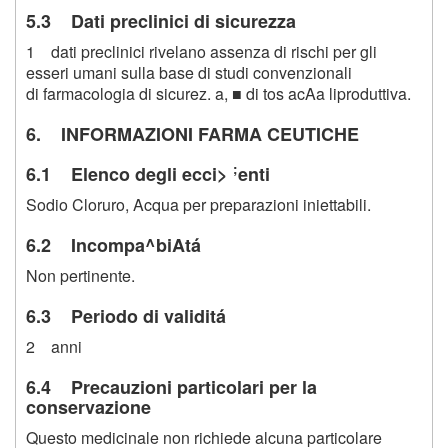
5.3 Dati preclinici di sicurezza
1 dati preclinici rivelano assenza di rischi per gli
esseri umani sulla base di studi convenzionali
di farmacologia di sicurez. a, ■ di tos acAa liproduttiva.
6. INFORMAZIONI FARMA CEUTICHE
;
6.1 Elenco degli ecci>
enti
Sodio Cloruro, Acqua per preparazioni iniettabili.
6.2 Incompa^biAtá
Non pertinente.
6.3 Periodo di validitá
2 anni
6.4 Precauzioni particolari per la
conservazione
Questo medicinale non richiede alcuna particolare