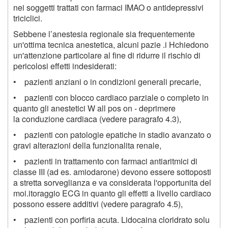
nei soggetti trattati con farmaci IMAO o antidepressivi
triciclici.
Sebbene l’anestesia regionale sia frequentemente
un'ottima tecnica anestetica, alcuni pazie .i Hchiedono
un'attenzione particolare al fine di ridurre il rischio di
pericolosi effetti indesiderati:
• pazienti anziani o in condizioni generali precarie,
• pazienti con blocco cardiaco parziale o completo in
quanto gli anestetici W all pos on - deprimere
la conduzione cardiaca (vedere paragrafo 4.3),
• pazienti con patologie epatiche in stadio avanzato o
gravi alterazioni della funzionalita renale,
• pazienti in trattamento con farmaci antiaritmici di
classe III (ad es. amiodarone) devono essere sottoposti
a stretta sorveglianza e va considerata l'opportunita del
moi.itoraggio ECG in quanto gli effetti a livello cardiaco
possono essere additivi (vedere paragrafo 4.5),
• pazienti con porfiria acuta. Lidocaina cloridrato solu