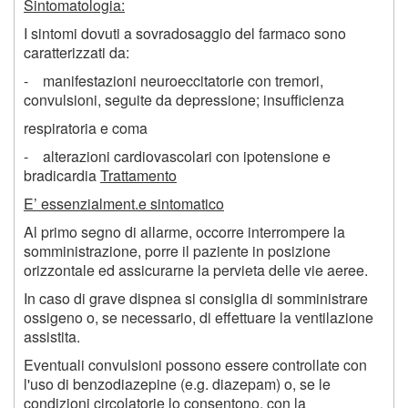
Sintomatologia:
I sintomi dovuti a sovradosaggio del farmaco sono
caratterizzati da:
- manifestazioni neuroeccitatorie con tremori,
convulsioni, seguite da depressione; insufficienza
respiratoria e coma
- alterazioni cardiovascolari con ipotensione e
bradicardia
Trattamento
E’ essenzialment.e sintomatico
Al primo segno di allarme, occorre interrompere la
somministrazione, porre il paziente in posizione
orizzontale ed assicurarne la pervieta delle vie aeree.
In caso di grave dispnea si consiglia di somministrare
ossigeno o, se necessario, di effettuare la ventilazione
assistita.
Eventuali convulsioni possono essere controllate con
l'uso di benzodiazepine (e.g. diazepam) o, se le
condizioni circolatorie lo consentono, con la