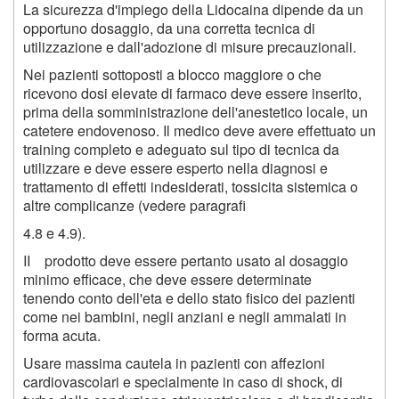
La sicurezza d'impiego della Lidocaina dipende da un
opportuno dosaggio, da una corretta tecnica di
utilizzazione e dall'adozione di misure precauzionali.
Nei pazienti sottoposti a blocco maggiore o che
ricevono dosi elevate di farmaco deve essere inserito,
prima della somministrazione dell'anestetico locale, un
catetere endovenoso. Il medico deve avere effettuato un
training completo e adeguato sul tipo di tecnica da
utilizzare e deve essere esperto nella diagnosi e
trattamento di effetti indesiderati, tossicita sistemica o
altre complicanze (vedere paragrafi
4.8 e 4.9).
II prodotto deve essere pertanto usato al dosaggio
minimo efficace, che deve essere determinate
tenendo conto dell'eta e dello stato fisico dei pazienti
come nei bambini, negli anziani e negli ammalati in
forma acuta.
Usare massima cautela in pazienti con affezioni
cardiovascolari e specialmente in caso di shock, di