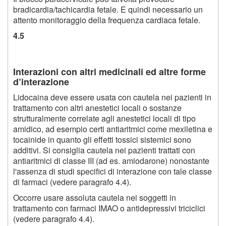
bradicardia/tachicardia fetale. E quindi necessario un
attento monitoraggio della frequenza cardiaca fetale.
4.5
Interazioni con altri medicinali ed altre forme
d’interazione
Lidocaina deve essere usata con cautela nei pazienti in
trattamento con altri anestetici locali o sostanze
strutturalmente correlate agli anestetici locali di tipo
amidico, ad esempio certi antiaritmici come mexiletina e
tocainide in quanto gli effetti tossici sistemici sono
additivi. Si consiglia cautela nei pazienti trattati con
antiaritmici di classe III (ad es. amiodarone) nonostante
l'assenza di studi specifici di interazione con tale classe
di farmaci (vedere paragrafo 4.4).
Occorre usare assoluta cautela nei soggetti in
trattamento con farmaci IMAO o antidepressivi triciclici
(vedere paragrafo 4.4).