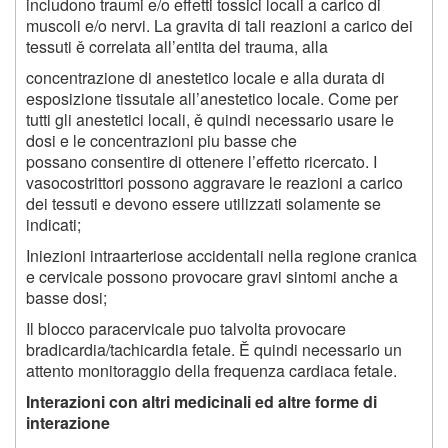
includono traumi e/o effetti tossici locali a carico di
muscoli e/o nervi. La gravita di tali reazioni a carico dei
tessuti ě correlata all’entita del trauma, alla
concentrazione di anestetico locale e alla durata di
esposizione tissutale all’anestetico locale. Come per
tutti gli anestetici locali, ě quindi necessario usare le
dosi e le concentrazioni piu basse che
possano consentire di ottenere l’effetto ricercato. I
vasocostrittori possono aggravare le reazioni a carico
dei tessuti e devono essere utilizzati solamente se
indicati;
Iniezioni intraarteriose accidentali nella regione cranica
e cervicale possono provocare gravi sintomi anche a
basse dosi;
Il blocco paracervicale puo talvolta provocare
bradicardia/tachicardia fetale. Ě quindi necessario un
attento monitoraggio della frequenza cardiaca fetale.
Interazioni con altri medicinali ed altre forme di
interazione