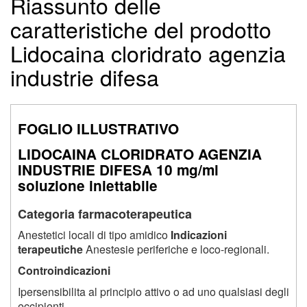
Riassunto delle
caratteristiche del prodotto
Lidocaina cloridrato agenzia
industrie difesa
FOGLIO ILLUSTRATIVO
LIDOCAINA CLORIDRATO AGENZIA
INDUSTRIE DIFESA
10 mg/ml
soluzione iniettabile
Categoria farmacoterapeutica
Anestetici locali di tipo amidico
Indicazioni
terapeutiche
Anestesie periferiche e loco-regionali.
Controindicazioni
Ipersensibilita al principio attivo o ad uno qualsiasi degli
eccipienti.