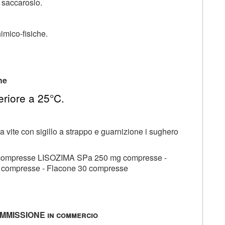
; saccarosio.
imico-fisiche.
ne
riore a 25°C.
 a vite con sigillo a strappo e guarnizione i sughero
compresse LISOZIMA SPa 250 mg compresse -
compresse - Flacone 30 compresse
MMISSIONE in commercio