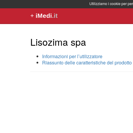
Utilizziamo i cookie per per
+
iMedi
.it
Lisozima spa
Informazioni per l’utilizzatore
Riassunto delle caratteristiche del prodotto