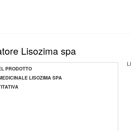
zatore Lisozima spa
L
EL PRODOTTO
MEDICINALE LISOZIMA SPA
ITATIVA