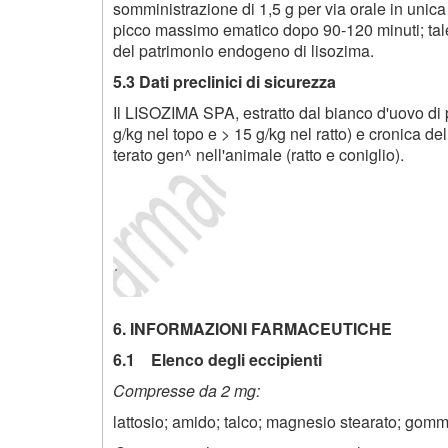
somministrazione di 1,5 g per via orale in unic
picco massimo ematico dopo 90-120 minuti; tale
del patrimonio endogeno di lisozima.
5.3 Dati preclinici di sicurezza
Il LISOZIMA SPA, estratto dal bianco d'uovo di 
g/kg nel topo e > 15 g/kg nel ratto) e cronica del t
terato gen^ nell'animale (ratto e coniglio).
6. INFORMAZIONI FARMACEUTICHE
6.1 Elenco degli eccipienti
Compresse da 2 mg:
lattosio; amido; talco; magnesio stearato; gom