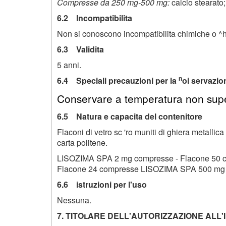
Compresse da 250 mg-500 mg:
calcio stearato
6.2 Incompatibilita
Non si conoscono incompatibilita chimiche o ^h
6.3 Validita
5 anni.
n
6.4 Speciali precauzioni per la
oi servazio
Conservare a temperatura non supe
6.5 Natura e capacita del contenitore
Flaconi di vetro sc 'ro muniti di ghiera metallica
carta politene.
LISOZIMA SPA 2 mg compresse - Flacone 50 
Flacone 24 compresse LISOZIMA SPA 500 mg 
6.6 istruzioni per l'uso
Nessuna.
7. TITOlARE DELL'AUTORIZZAZIONE ALL'I