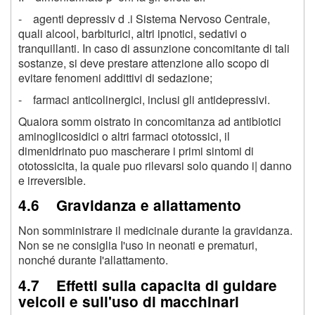
- agenti depressiv d .i Sistema Nervoso Centrale,
quali alcool, barbiturici, altri ipnotici, sedativi o
tranquillanti. In caso di assunzione concomitante di tali
sostanze, si deve prestare attenzione allo scopo di
evitare fenomeni addittivi di sedazione;
- farmaci anticolinergici, inclusi gli antidepressivi.
Quaiora somm oistrato in concomitanza ad antibiotici
aminoglicosidici o altri farmaci ototossici, il
dimenidrinato puo mascherare i primi sintomi di
ototossicita, la quale puo rilevarsi solo quando i| danno
e irreversible.
4.6 Gravidanza e allattamento
Non somministrare il medicinale durante la gravidanza.
Non se ne consiglia I'uso in neonati e prematuri,
nonché durante I'allattamento.
4.7 Effetti sulla capacita di guidare
veicoli e sull'uso di macchinari