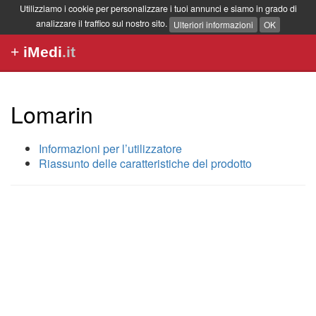
Utilizziamo i cookie per personalizzare i tuoi annunci e siamo in grado di
analizzare il traffico sul nostro sito.
Ulteriori informazioni
OK
+
iMedi
.it
Lomarin
Informazioni per l’utilizzatore
Riassunto delle caratteristiche del prodotto