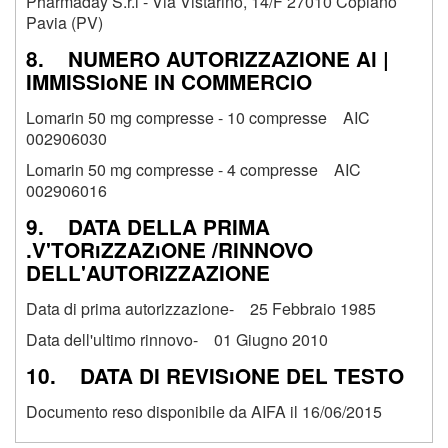
Pharmaday S.r.l - Via Vistarino, 14/F 27010 Copiano
Pavia (PV)
8. NUMERO AUTORIZZAZIONE Al |
IMMISSIoNE IN COMMERCIO
Lomarin 50 mg compresse - 10 compresse AIC
002906030
Lomarin 50 mg compresse - 4 compresse AIC
002906016
9. DATA DELLA PRIMA
.V'TORiZZAZiONE /RINNOVO
DELL'AUTORIZZAZIONE
Data di prima autorizzazione- 25 Febbraio 1985
Data dell'ultimo rinnovo- 01 Giugno 2010
10. DATA DI REVISiONE DEL TESTO
Documento reso disponibile da AIFA il 16/06/2015