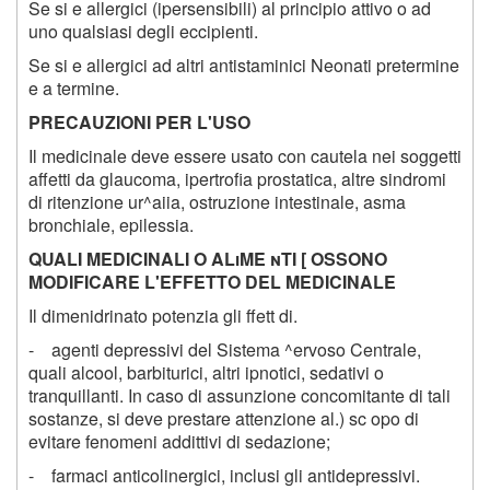
Se si e allergici (ipersensibili) al principio attivo o ad
uno qualsiasi degli eccipienti.
Se si e allergici ad altri antistaminici Neonati pretermine
e a termine.
PRECAUZIONI PER L'USO
Il medicinale deve essere usato con cautela nei soggetti
affetti da glaucoma, ipertrofia prostatica, altre sindromi
di ritenzione ur^aiia, ostruzione intestinale, asma
bronchiale, epilessia.
QUALI MEDICINALI O ALiME nTI [ OSSONO
MODIFICARE L'EFFETTO DEL MEDICINALE
Il dimenidrinato potenzia gli ffett di.
- agenti depressivi del Sistema ^ervoso Centrale,
quali alcool, barbiturici, altri ipnotici, sedativi o
tranquillanti. In caso di assunzione concomitante di tali
sostanze, si deve prestare attenzione al.) sc opo di
evitare fenomeni addittivi di sedazione;
- farmaci anticolinergici, inclusi gli antidepressivi.