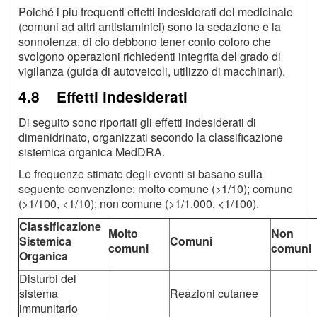
Poiché i piu frequenti effetti indesiderati del medicinale
(comuni ad altri antistaminici) sono la sedazione e la
sonnolenza, di cio debbono tener conto coloro che
svolgono operazioni richiedenti integrita del grado di
vigilanza (guida di autoveicoli, utilizzo di macchinari).
4.8 Effetti indesiderati
Di seguito sono riportati gli effetti indesiderati di
dimenidrinato, organizzati secondo la classificazione
sistemica organica MedDRA.
Le frequenze stimate degli eventi si basano sulla
seguente convenzione: molto comune (>1/10); comune
(>1/100, <1/10); non comune (>1/1.000, <1/100).
Classificazione
Molto
Non
Sistemica
Comuni
comuni
comuni
Organica
Disturbi del
sistema
Reazioni cutanee
immunitario