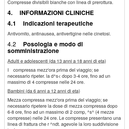
Compresse divisibili bianche con linea di prerottura.
4. INFORMAZIONI CLINICHE
4.1 Indicazioni terapeutiche
Antivomito, antinausea, antivertigine nelle cinetosi.
4.2
Posologia e modo di
somministrazione
Adulti e adolescenti (da 13 anni a 18 anni di eta)
I compressa mezz'ora prima del viaggio; se
necessario ripeter. la d^s< dopo 3-4 ore, fino ad un
massimo di 4 compresse nelle 24 ore.
Bambini (da 6 anni a 12 anni di eta)
Mezza compressa mezz'ora prima del viaggio; se
necessario ripetere la dose di mezza compressa dopo
6-8 ore, fino ad un massimo di 2 comp, ^s^ (4 mezze
compresse) nelle 24 ore. Le compresse presentano una
linea di frattura che r ^ndt. agevole la loro suddivisione