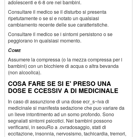
adolescenti e 6-8 ore nei bambini.
Consultare il medico se il disturbo si presenta
ripetutamente o se si e notato un qualsiasi
cambiamento recente delle sue caratteristiche.
Consultare il medico se i sintomi persistono o se
peggiorano in qualsiasi momento.
C
ome
Assumere la compressa (o la mezza compressa per i
bambini) con un bicchiere di acqua o altra bevanda
(non alcoolica).
COSA FARE SE SI E' PRESO UNA
DOSE E CCESSIV A DI MEDICINALE
In caso di assunzione di una dose ecr_s~iva di
medicinale si manifesta sedazione che puo variare da
un lieve intontimento ad un somo profondo. Sono
segnalati sintomi psicotici. Nei bambini possono
verificarsi, in seouRo a .ovradosaggio, stati di
eccitazione, insonnia, nervosismo, tachicardia, tremori,