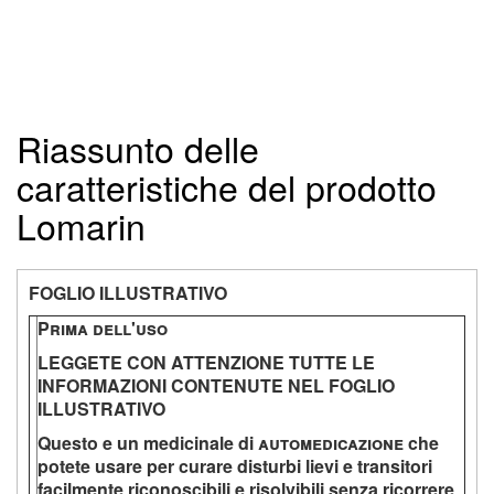
Riassunto delle
caratteristiche del prodotto
Lomarin
FOGLIO ILLUSTRATIVO
P
rima dell
'
uso
LEGGETE CON ATTENZIONE TUTTE LE
INFORMAZIONI CONTENUTE NEL FOGLIO
ILLUSTRATIVO
Questo e un medicinale di
automedicazione
che
potete usare per curare disturbi lievi e transitori
facilmente riconoscibili e risolvibili senza ricorrere