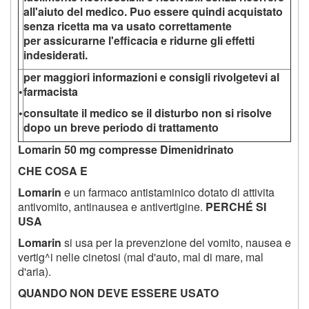
all'aiuto del medico. Puo essere quindi acquistato
senza ricetta ma va usato correttamente
per assicurarne l'efficacia e ridurne gli effetti
indesiderati.
per maggiori informazioni e consigli rivolgetevi al
•
farmacista
•
consultate il medico se il disturbo non si risolve
dopo un breve periodo di trattamento
Lomarin 50 mg compresse Dimenidrinato
CHE COSA E
Lomarin
e un farmaco antistaminico dotato di attivita
antivomito, antinausea e antivertigine.
PERCHÉ SI
USA
Lomarin
si usa per la prevenzione del vomito, nausea e
vertig^i nelie cinetosi (mal d'auto, mal di mare, mal
d'aria).
QUANDO NON DEVE ESSERE USATO