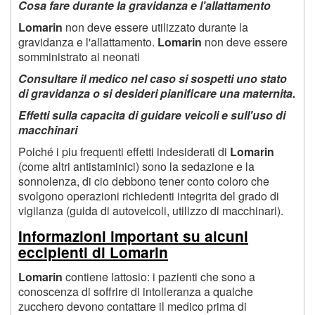
Cosa fare durante la gravidanza e l'allattamento
Lomarin
non deve essere utilizzato durante la
gravidanza e l'allattamento.
Lomarin
non deve essere
somministrato ai neonati
Consultare il medico nel caso si sospetti uno stato
di gravidanza o si desideri pianificare una maternita.
Effetti sulla capacita di guidare veicoli e sull'uso di
macchinari
Poiché i piu frequenti effetti indesiderati di
Lomarin
(come altri antistaminici) sono la sedazione e la
sonnolenza, di cio debbono tener conto coloro che
svolgono operazioni richiedenti integrita del grado di
vigilanza (guida di autoveicoli, utilizzo di macchinari).
Informazioni important su alcuni
eccipienti di Lomarin
Lomarin
contiene lattosio: i pazienti che sono a
conoscenza di soffrire di intolleranza a qualche
zucchero devono contattare il medico prima di