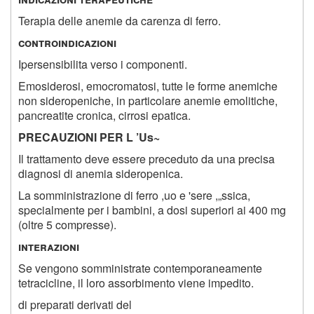
Terapia delle anemie da carenza di ferro.
controindicazioni
Ipersensibilita verso i componenti.
Emosiderosi, emocromatosi, tutte le forme anemiche
non sideropeniche, in particolare anemie emolitiche,
pancreatite cronica, cirrosi epatica.
PRECAUZIONI PER L ’Us~
Il trattamento deve essere preceduto da una precisa
diagnosi di anemia sideropenica.
La somministrazione di ferro ,uo e 'sere ,„ssica,
specialmente per i bambini, a dosi superiori ai 400 mg
(oltre 5 compresse).
interazioni
Se vengono somministrate contemporaneamente
tetracicline, il loro assorbimento viene impedito.
di preparati derivati del