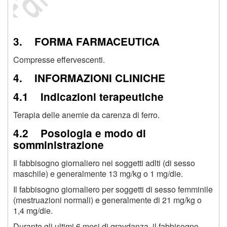
3. FORMA FARMACEUTICA
Compresse effervescenti.
4. INFORMAZIONI CLINICHE
4.1 Indicazioni terapeutiche
Terapia delle anemie da carenza di ferro.
4.2 Posologia e modo di
somministrazione
Il fabbisogno giornaliero nei soggetti adlti (di sesso
maschile) e generalmente 13 mg/kg o 1 mg/die.
Il fabbisogno giornaliero per soggetti di sesso femminile
(mestruazioni normali) e generalmente di 21 mg/kg o
1,4 mg/die.
Durante gli ultimi 6 mesi di gravdanza, il fabbisogno