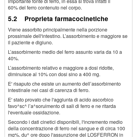
importante fonte di ferro, in essa si trova infatti il
60% del ferro contenuto nel corpo.
5.2 Proprieta farmacocinetiche
Viene assorbito principalmente nella porzione
prossimale dell'intestino. L’assorbimento e maggiore se
il paziente e digiuno.
L’assorbimento medio del ferro assunto varia da 10 a
40%.
L’assorbimento relativo e maggiore a dosi ridotte,
diminuisce al 10% con dosi sino a 400 mg.
E' risaputo che esiste un aumento dell’assorbimento
intestinale nei casi di carenza di ferro.
E' stato provato che l'aggiunta di acido ascorbico
favo^sc^ l’a^soruimento di sali di ferro e ne ritarda
l'eventuale ossidazione.
Secondo i dati cinetici disponibili, l'incremento medio
della concentrazione di ferro nel sangue e di circa 100
mg%, du^ ore dopo l'assunzione del LOSFERRON in