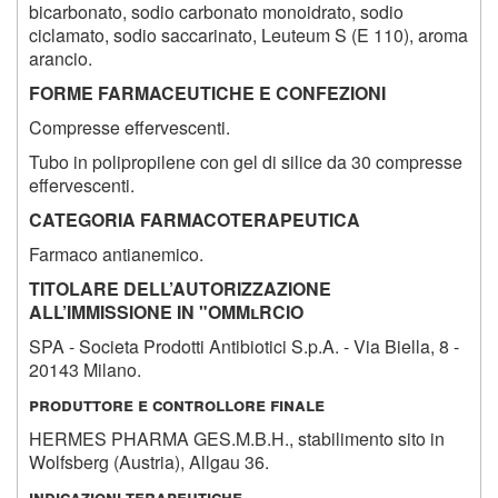
bicarbonato, sodio carbonato monoidrato, sodio
ciclamato, sodio saccarinato, Leuteum S (E 110), aroma
arancio.
FORME FARMACEUTICHE E CONFEZIONI
Compresse effervescenti.
Tubo in polipropilene con gel di silice da 30 compresse
effervescenti.
CATEGORIA FARMACOTERAPEUTICA
Farmaco antianemico.
TITOLARE DELL’AUTORIZZAZIONE
ALL’IMMISSIONE IN "OMMlRCIO
SPA - Societa Prodotti Antibiotici S.p.A. - Via Biella, 8 -
20143 Milano.
produttore e controllore finale
HERMES PHARMA GES.M.B.H., stabilimento sito in
Wolfsberg (Austria), Allgau 36.
indicazioni terapeutiche