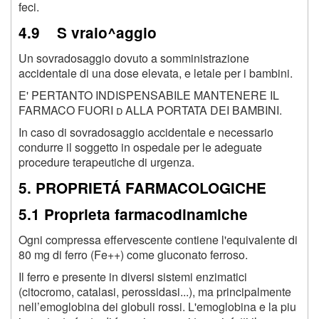
feci.
4.9 S vraio^aggio
Un sovradosaggio dovuto a somministrazione
accidentale di una dose elevata, e letale per i bambini.
E' PERTANTO INDISPENSABILE MANTENERE IL
FARMACO FUORI d ALLA PORTATA DEI BAMBINI.
In caso di sovradosaggio accidentale e necessario
condurre il soggetto in ospedale per le adeguate
procedure terapeutiche di urgenza.
5. PROPRIETÁ FARMACOLOGICHE
5.1 Proprieta farmacodinamiche
Ogni compressa effervescente contiene l'equivalente di
80 mg di ferro (Fe++) come gluconato ferroso.
Il ferro e presente in diversi sistemi enzimatici
(citocromo, catalasi, perossidasi...), ma principalmente
nell’emoglobina dei globuli rossi. L'emoglobina e la piu