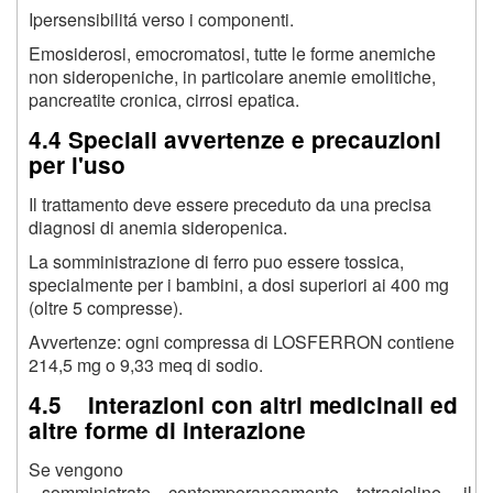
Ipersensibilitá verso i componenti.
Emosiderosi, emocromatosi, tutte le forme anemiche
non sideropeniche, in particolare anemie emolitiche,
pancreatite cronica, cirrosi epatica.
4.4 Speciali avvertenze e precauzioni
per l'uso
Il trattamento deve essere preceduto da una precisa
diagnosi di anemia sideropenica.
La somministrazione di ferro puo essere tossica,
specialmente per i bambini, a dosi superiori ai 400 mg
(oltre 5 compresse).
Avvertenze: ogni compressa di LOSFERRON contiene
214,5 mg o 9,33 meq di sodio.
4.5 Interazioni con altri medicinali ed
altre forme di interazione
Se vengono
somministrate contemporaneamente tetracicline, il