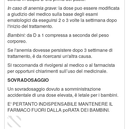
In caso di anemia grave:
la dose puo essere modificata
a giudizio del medico sulla base degli esami
ematologici da eseguirsi 2 o 3 volte la settimana dopo
l'inizio del trattamento.
Bambini:
da D a 1 compressa a seconda del peso
corporeo.
Se l'anemia dovesse persistere dopo 3 settimane di
trattamento, ě da ricercarsi un'altra causa.
Si raccomanda di rivolgersi al medico o al farmacista
per opportuni chiarimenti sull’uso del medicinale.
SOVRADOSAGGIO
Un sovradosaggio dovuto a somministrazione
accidentale di una dose elevata, ě letale per i bambini.
E' PERTANTO INDISPENSABILE MANTENERE IL
FARMACO FUORI DALLA poRATA DEI BAMBINI.