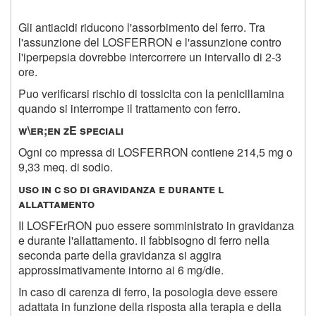
Gli antiacidi riducono l'assorbimento del ferro. Tra
l'assunzione del LOSFERRON e l'assunzione contro
l'iperpepsia dovrebbe intercorrere un intervallo di 2-3
ore.
Puo verificarsi rischio di tossicita con la penicillamina
quando si interrompe il trattamento con ferro.
w\er;en zE speciali
Ogni co mpressa di LOSFERRON contiene 214,5 mg o
9,33 meq. di sodio.
uso in c so di gravidanza e durante l
allattamento
Il LOSFErRON puo essere somministrato in gravidanza
e durante l'allattamento. il fabbisogno di ferro nella
seconda parte della gravidanza si aggira
approssimativamente intorno ai 6 mg/die.
In caso di carenza di ferro, la posologia deve essere
adattata in funzione della risposta alla terapia e della