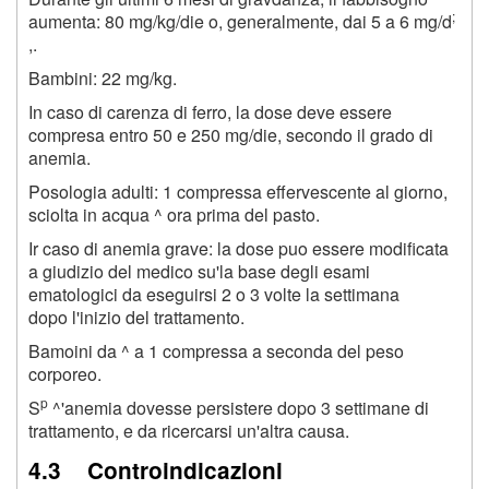
;
aumenta: 80 mg/kg/die o, generalmente, dai 5 a 6 mg/d
,.
Bambini: 22 mg/kg.
In caso di carenza di ferro, la dose deve essere
compresa entro 50 e 250 mg/die, secondo il grado di
anemia.
Posologia adulti: 1 compressa effervescente al giorno,
sciolta in acqua ^ ora prima del pasto.
Ir caso di anemia grave: la dose puo essere modificata
a giudizio del medico su'la base degli esami
ematologici da eseguirsi 2 o 3 volte la settimana
dopo l'inizio del trattamento.
Bamoini da ^ a 1 compressa a seconda del peso
corporeo.
p
S
^'anemia dovesse persistere dopo 3 settimane di
trattamento, e da ricercarsi un'altra causa.
4.3 Controindicazioni