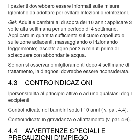
I pazienti dovrebbero essere informati sulle misure
igieniche da adottare per evitare infezioni o reinfezioni.
Gel:
Adulti e bambini al di sopra dei 10 anni: applicare 3
volte alla settimana per un periodo di 4 settimane.
Applicare in quantita sufficiente sul cuoio capelluto e
sulle zone adiacenti, massaggiando o frizionando
leggermente; lasciate agire per 3-5 minuti prima di
sciacquare con abbondante acqua.
Se non si osservano miglioramenti dopo 4 settimane di
trattamento, la diagnosi dovrebbe essere riconsiderata.
4.3 CONTROINDICAZIONI
Ipersensibilita al principio attivo o ad uno qualsiasi degli
eccipienti.
Controindicato nei bambini sotto i 10 anni ( v. par. 4.4).
Controindicato in gravidanza e allattamento (v. par. 4.6).
4.4 AVVERTENZE SPECIALI E
PRECAUZIONI D’IMPIEGO