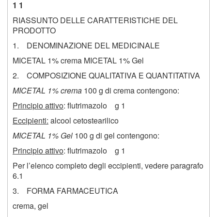
1 1
RIASSUNTO DELLE CARATTERISTICHE DEL
PRODOTTO
1. DENOMINAZIONE DEL MEDICINALE
MICETAL 1% crema MICETAL 1% Gel
2. COMPOSIZIONE QUALITATIVA E QUANTITATIVA
MICETAL 1% crema
100 g di crema contengono:
Principio attivo
: flutrimazolo g 1
Eccipienti:
alcool cetostearilico
MICETAL 1% Gel
100 g di gel contengono:
Principio attivo
: flutrimazolo g 1
Per l’elenco completo degli eccipienti, vedere paragrafo
6.1
3. FORMA FARMACEUTICA
crema, gel