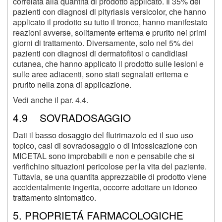
correlata alla quantita di prodotto applicato. Il 35% dei
pazienti con diagnosi di pityriasis versicolor, che hanno
applicato il prodotto su tutto il tronco, hanno manifestato
reazioni avverse, solitamente eritema e prurito nei primi
giorni di trattamento. Diversamente, solo nel 5% dei
pazienti con diagnosi di dermatofitosi o candidiasi
cutanea, che hanno applicato il prodotto sulle lesioni e
sulle aree adiacenti, sono stati segnalati eritema e
prurito nella zona di applicazione.
Vedi anche il par. 4.4.
4.9 SOVRADOSAGGIO
Dati il basso dosaggio del flutrimazolo ed il suo uso
topico, casi di sovradosaggio o di intossicazione con
MICETAL sono improbabili e non e pensabile che si
verifichino situazioni pericolose per la vita del paziente.
Tuttavia, se una quantita apprezzabile di prodotto viene
accidentalmente ingerita, occorre adottare un idoneo
trattamento sintomatico.
5. PROPRIETÁ FARMACOLOGICHE