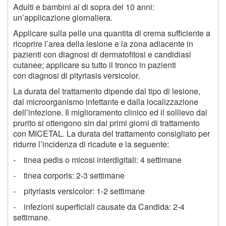
Adulti e bambini al di sopra dei 10 anni:
un’applicazione giornaliera.
Applicare sulla pelle una quantita di crema sufficiente a
ricoprire l’area della lesione e la zona adiacente in
pazienti con diagnosi di dermatofitosi e candidiasi
cutanee; applicare su tutto il tronco in pazienti
con diagnosi di pityriasis versicolor.
La durata del trattamento dipende dal tipo di lesione,
dal microorganismo infettante e dalla localizzazione
dell’infezione. Il miglioramento clinico ed il sollievo dal
prurito si ottengono sin dai primi giorni di trattamento
con MICETAL. La durata del trattamento consigliato per
ridurre l’incidenza di ricadute e la seguente:
- tinea pedis o micosi interdigitali: 4 settimane
- tinea corporis: 2-3 settimane
- pityriasis versicolor: 1-2 settimane
- infezioni superficiali causate da Candida: 2-4
settimane.