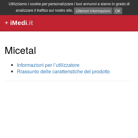
Utilizziamo i cookie per personalizzare i tuoi annunci e siamo in grado di
analizzare il traffico sul nostro sito.
Ulteriori informazioni
OK
+
iMedi
.it
Micetal
Informazioni per l’utilizzatore
Riassunto delle caratteristiche del prodotto