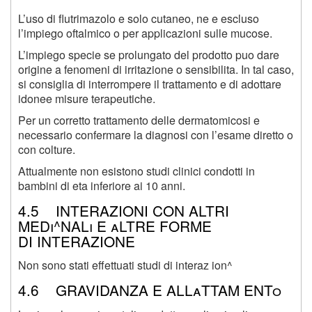
L’uso di flutrimazolo e solo cutaneo, ne e escluso
l’impiego oftalmico o per applicazioni sulle mucose.
L’impiego specie se prolungato del prodotto puo dare
origine a fenomeni di irritazione o sensibilita. In tal caso,
si consiglia di interrompere il trattamento e di adottare
idonee misure terapeutiche.
Per un corretto trattamento delle dermatomicosi e
necessario confermare la diagnosi con l’esame diretto o
con colture.
Attualmente non esistono studi clinici condotti in
bambini di eta inferiore ai 10 anni.
4.5 INTERAZIONI CON ALTRI
MEDi^NALi E aLTRE FORME
DI INTERAZIONE
Non sono stati effettuati studi di interaz ion^
4.6 GRAVIDANZA E ALLaTTAM ENTo