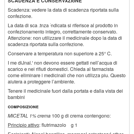
SCADENZA E CONSERVaZIoNE
Scadenza: vedere la data di scadenza riportata sulla
confezione.
:
La data di sca .tnza
ndicata si riferisce al prodotto in
confezionamento integro, correttamente conservato.
Attenzione: non utilizzare il medicinale dopo la data di
scadenza riportata sulla confezione.
Conservare a temperatura non superiore a 25° C.
I me diJnal.' non devono essere gettati nell’acqua di
scarico e nei rifiuti domestici. Chieda al farmacista
come eliminare i medicinali che non utilizza piu. Questo
aiutera a proteggere l’ambiente.
Tenere il medicinale fuori dalla portata e dalla vista dei
bambini
composizione
MICETAL 1% crema
100 g di crema contengono:
Principio attivo
: flutrimazolo g 1