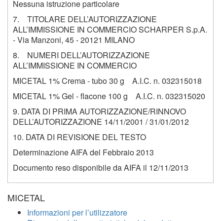
Nessuna istruzione particolare
7. TITOLARE DELL’AUTORIZZAZIONE
ALL’IMMISSIONE IN COMMERCIO SCHARPER S.p.A.
- Via Manzoni, 45 - 20121 MILANO
8. NUMERI DELL’AUTORIZZAZIONE
ALL’IMMISSIONE IN COMMERCIO
MICETAL 1% Crema - tubo 30 g A.I.C. n. 032315018
MICETAL 1% Gel - flacone 100 g A.I.C. n. 032315020
9. DATA DI PRIMA AUTORIZZAZIONE/RINNOVO
DELL’AUTORIZZAZIONE 14/11/2001 / 31/01/2012
10. DATA DI REVISIONE DEL TESTO
Determinazione AIFA del Febbraio 2013
Documento reso disponibile da AIFA il 12/11/2013
MICETAL
Informazioni per l’utilizzatore