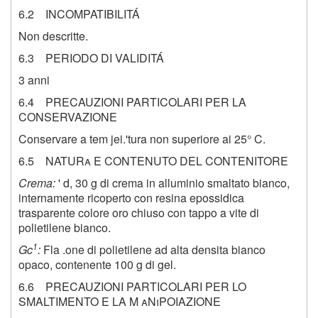
6.2 INCOMPATIBILITÁ
Non descritte.
6.3 PERIODO DI VALIDITÁ
3 anni
6.4 PRECAUZIONI PARTICOLARI PER LA
CONSERVAZIONE
Conservare a tem jei.'tura non superiore ai 25° C.
6.5 NATURa E CONTENUTO DEL CONTENITORE
Crema:
' d, 30 g di crema in alluminio smaltato bianco,
internamente ricoperto con resina epossidica
trasparente colore oro chiuso con tappo a vite di
polietilene bianco.
1
Gc
:
Fla .one di polietilene ad alta densita bianco
opaco, contenente 100 g di gel.
6.6 PRECAUZIONI PARTICOLARI PER LO
SMALTIMENTO E LA M aNiPOIAZIONE