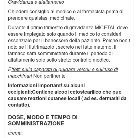
Gra
vidanza e
aiatta
mento
Chiedere consiglio al medico o al farmacista prima di
prendere qualsiasi medicinale.
Durante il primo trimestre di gravidanza MICETAL deve
essere impiegato solo quando il medico lo consideri
essenziale per il benessere della paziente. Poiché non t
noto se il flutrimazolo t secreto nel latte materno, il
farmaco sara somministrato durante il periodo di
allattamento solo sotto stretto controllo medico.
E
ffetti sulla capacita di guidare veicoli e sull’uso di
macchinari
Non pertinente
Informazioni important! su alcuni
eccipienti:Contiene alcool cetostearilico che puo
causare reazioni cutanee locali ( ad es. dermatiti da
contatto).
DOSE, MODO E TEMPO DI
SOMMINISTRAZIONE
crema: