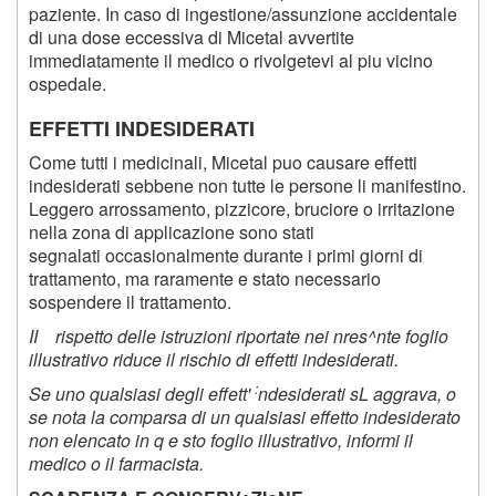
paziente. In caso di ingestione/assunzione accidentale
di una dose eccessiva di Micetal avvertite
immediatamente il medico o rivolgetevi al piu vicino
ospedale.
EFFETTI INDESIDERATI
Come tutti i medicinali, Micetal puo causare effetti
indesiderati sebbene non tutte le persone li manifestino.
Leggero arrossamento, pizzicore, bruciore o irritazione
nella zona di applicazione sono stati
segnalati occasionalmente durante i primi giorni di
trattamento, ma raramente e stato necessario
sospendere il trattamento.
II rispetto delle istruzioni riportate nei nres^nte foglio
illustrativo riduce il rischio di effetti indesiderati.
:
Se uno qualsiasi degli effett'
ndesiderati sL aggrava, o
se nota la comparsa di un qualsiasi effetto indesiderato
non elencato in q e sto foglio illustrativo, informi il
medico o il farmacista.