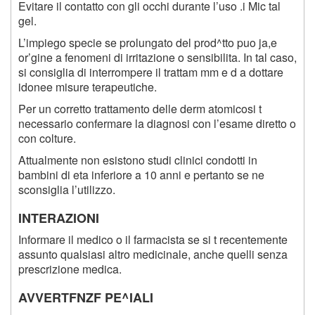
Evitare il contatto con gli occhi durante l’uso .i Mic tal
gel.
L’impiego specie se prolungato del prod^tto puo ja,e
or’gine a fenomeni di irritazione o sensibilita. In tal caso,
si consiglia di interrompere il trattam mm e d a dottare
idonee misure terapeutiche.
Per un corretto trattamento delle derm atomicosi t
necessario confermare la diagnosi con l’esame diretto o
con colture.
Attualmente non esistono studi clinici condotti in
bambini di eta inferiore a 10 anni e pertanto se ne
sconsiglia l’utilizzo.
INTERAZIONI
Informare il medico o il farmacista se si t recentemente
assunto qualsiasi altro medicinale, anche quelli senza
prescrizione medica.
AVVERTFNZF PE^IALI