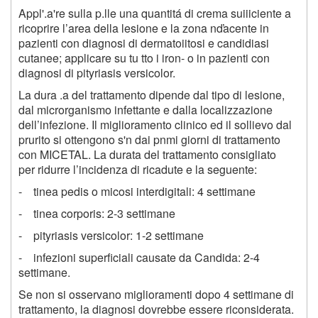
Appl'.a're sulla p.lle una quantitá di crema suiiiciente a
ricoprire l’area della lesione e la zona nďacente in
pazienti con diagnosi di dermatoiitosi e candidiasi
cutanee; applicare su tu tto i iron- o in pazienti con
diagnosi di pityriasis versicolor.
La dura .a del trattamento dipende dal tipo di lesione,
dal microrganismo infettante e dalla localizzazione
dell’infezione. Il miglioramento clinico ed il sollievo dal
prurito si ottengono s'n dai pnmi giorni di trattamento
con MICETAL. La durata del trattamento consigliato
per ridurre l’incidenza di ricadute e la seguente:
- tinea pedis o micosi interdigitali: 4 settimane
- tinea corporis: 2-3 settimane
- pityriasis versicolor: 1-2 settimane
- infezioni superficiali causate da Candida: 2-4
settimane.
Se non si osservano miglioramenti dopo 4 settimane di
trattamento, la diagnosi dovrebbe essere riconsiderata.