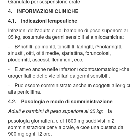
Granulato per sospensione orale
4. INFORMAZIONI CLINICHE
4.1. Indicazioni terapeutiche
Infezioni dell'adulto e del bambino di peso superiore ai
35 kg, sostenute da germi sensibili alla miocamicina:
- B^nchiti, polmoniti, tonsilliti, faringiti, r^nofaringiti,
sinusiti, otiti, otiti medie, sjarlattina, foruncolosi,
piodermiti, ascessi, flemmoni, ecc.
- E attivo anche nelle infezioni odontostomatologi-che,
urogenitali e delle vie biliari da germi sensibili.
- Puo essere somministrato anche in soggetti aller-gici
alla penicillina.
4.2. Posologia e modo di somministrazione
Adulti e bambini di peso superiore ai 35 kg:
la
posologia giornaliera e di 1800 mg suddivisi in 2
somministrazioni per via orale, e cioe una bustina da
900 mg ogni 12 ore.