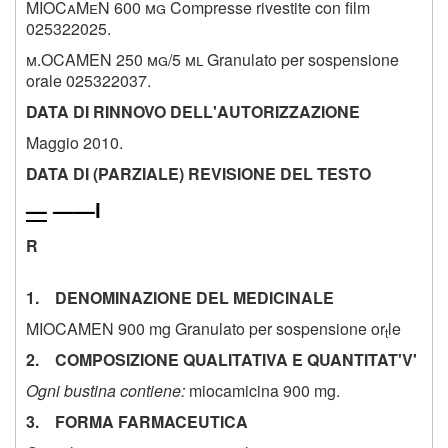
MIOCaMeN 600 mg
Compresse rivestite con film
025322025.
m.OCAMEN 250 mg/5 ml
Granulato per sospensione
orale
025322037.
DATA DI RINNOVO DELL'AUTORIZZAZIONE
Maggio 2010.
DATA DI (PARZIALE) REVISIONE DEL TESTO
—
——i
R
1. DENOMINAZIONE DEL MEDICINALE
MIOCAMEN 900 mg Granulato per sospensione or
le
t
2. COMPOSIZIONE QUALITATIVA E QUANTITAT'V'
Ogni bustina contiene:
miocamicina 900 mg.
3. FORMA FARMACEUTICA