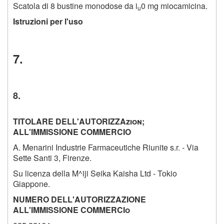
Scatola di 8 bustine monodose da i
0 mg miocamicina.
u
Istruzioni per l'uso
7.
8.
TITOLARE DELL'AUTORIZZAzion;
ALL'IMMISSIONE COMMERCIO
A. Menarini Industrie Farmaceutiche Riunite s.r. - Via
Sette Santi 3, Firenze.
Su licenza della M^iji Seika Kaisha Ltd - Tokio
Giappone.
NUMERO DELL'AUTORIZZAZIONE
ALL'IMMISSIONE COMMERCIo