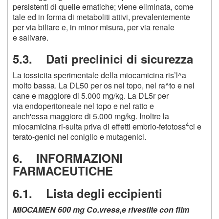
persistenti di quelle ematiche; viene eliminata, come
tale ed in forma di metaboliti attivi, prevalentemente
per via biliare e, in minor misura, per via renale
e salivare.
5.3. Dati preclinici di sicurezza
La tossicita sperimentale della miocamicina ris’l^a
molto bassa. La DL50 per os nel topo, nel ra^to e nel
cane e maggiore di 5.000 mg/kg. La DL5r per
via endoperitoneale nel topo e nel ratto e
anch'essa maggiore di 5.000 mg/kg. Inoltre la
4
miocamicina ri-sulta priva di effetti embrio-fetotoss
ci e
terato-genici nel coniglio e mutagenici.
6. INFORMAZIONI
FARMACEUTICHE
6.1. Lista degli eccipienti
MIOCAMEN 600 mg
Co.vress,e rivestite con film