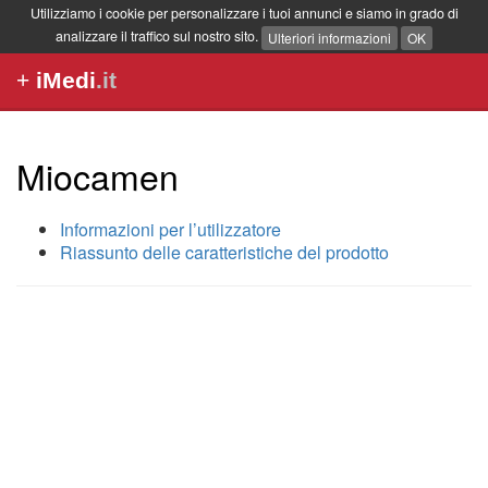
Utilizziamo i cookie per personalizzare i tuoi annunci e siamo in grado di
analizzare il traffico sul nostro sito.
Ulteriori informazioni
OK
+
iMedi
.it
Miocamen
Informazioni per l’utilizzatore
Riassunto delle caratteristiche del prodotto