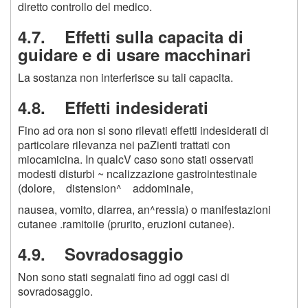
diretto controllo del medico.
4.7. Effetti sulla capacita di
guidare e di usare macchinari
La sostanza non interferisce su tali capacita.
4.8. Effetti indesiderati
Fino ad ora non si sono rilevati effetti indesiderati di
particolare rilevanza nei paZienti trattati con
miocamicina. In qualcV caso sono stati osservati
modesti disturbi ~ ncalizzazione gastrointestinale
(dolore, distension^ addominale,
nausea, vomito, diarrea, an^ressia) o manifestazioni
cutanee .ramitoiie (prurito, eruzioni cutanee).
4.9. Sovradosaggio
Non sono stati segnalati fino ad oggi casi di
sovradosaggio.