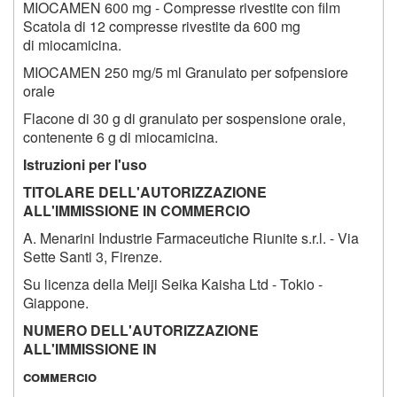
MIOCAMEN 600 mg - Compresse rivestite con film
Scatola di 12 compresse rivestite da 600 mg
di miocamicina.
MIOCAMEN 250 mg/5 ml Granulato per sofpensiore
orale
Flacone di 30 g di granulato per sospensione orale,
contenente 6 g di miocamicina.
Istruzioni per l'uso
TITOLARE DELL'AUTORIZZAZIONE
ALL'IMMISSIONE IN COMMERCIO
A. Menarini Industrie Farmaceutiche Riunite s.r.l. - Via
Sette Santi 3, Firenze.
Su licenza della Meiji Seika Kaisha Ltd - Tokio -
Giappone.
NUMERO DELL'AUTORIZZAZIONE
ALL'IMMISSIONE IN
commercio