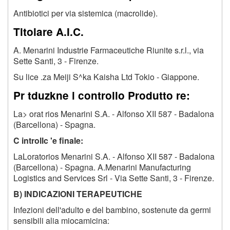
Antibiotici per via sistemica (macrolide).
Titolare A.I.C.
A. Menarini Industrie Farmaceutiche Riunite s.r.l., via
Sette Santi, 3 - Firenze.
Su lice .za Meiji S^ka Kaisha Ltd Tokio - Giappone.
Pr tduzkne i controllo Produtto re:
La> orat rios Menarini S.A. - Alfonso XII 587 - Badalona
(Barcellona) - Spagna.
C introllc 'e finale:
LaLoratorios Menarini S.A. - Alfonso XII 587 - Badalona
(Barcellona) - Spagna. A.Menarini Manufacturing
Logistics and Services Srl - Via Sette Santi, 3 - Firenze.
B) INDICAZIONI TERAPEUTICHE
Infezioni dell'adulto e del bambino, sostenute da germi
sensibili alia miocamicina: