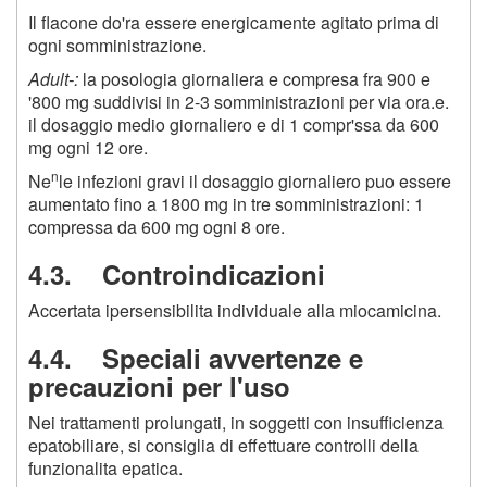
Il flacone do'ra essere energicamente agitato prima di
ogni somministrazione.
Adult-:
la posologia giornaliera e compresa fra 900 e
'800 mg suddivisi in 2-3 somministrazioni per via ora.e.
il dosaggio medio giornaliero e di 1 compr'ssa da 600
mg ogni 12 ore.
n
Ne
le infezioni gravi il dosaggio giornaliero puo essere
aumentato fino a 1800 mg in tre somministrazioni: 1
compressa da 600 mg ogni 8 ore.
4.3. Controindicazioni
Accertata ipersensibilita individuale alla miocamicina.
4.4. Speciali avvertenze e
precauzioni per l'uso
Nei trattamenti prolungati, in soggetti con insufficienza
epatobiliare, si consiglia di effettuare controlli della
funzionalita epatica.