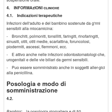
4. INFORMAzIONI cliniche
4.1. Indicazioni terapeutiche
Infezioni dell'adulto e del bambino sostenute da g'rmi
sensibili alla miocamicina:
- Bronchiti, polmoniti, tonsilliti, faringiti, rinofaringiti,
sinusiti, otiti, otiti medie, scarlattina, foruncolosi,
piodermiti, ascessi, flemmoni, ecc.
- E attivo anche nelle infezioni odontostomatologi-che,
urogenitali e delle vie biliari da germi sensibili.
- Puo essere somministrato anche in soggetti aller-gici
alla penicillina.
Posologia e modo di
somministrazione
4.2.
Bambini:
la posologia giornaliera e di 50