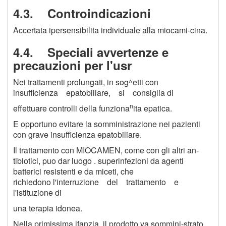
4.3. Controindicazioni
Accertata ipersensibilita individuale alla miocami-cina.
4.4. Speciali avvertenze e
precauzioni per l'usr
Nei trattamenti prolungati, in sog^etti con
insufficienza epatobiliare, si consiglia di
n
effettuare controlli della funziona
ita epatica.
E opportuno evitare la somministrazione nei pazienti
con grave insufficienza epatobiliare.
Il trattamento con MIOCAMEN, come con gli altri an-
tibiotici, puo dar luogo . superinfezioni da agenti
batterici resistenti e da miceti, che
richiedono l'interruzione del trattamento e
l'istituzione di
una terapia idonea.
Nella primissima ifanzia, il prodotto va sommini-strato