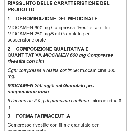
RIASSUNTO DELLE CARATTERISTICHE DEL
PRODOTTO
1. DENOMINAZIONE DEL MEDICINALE
MIOCAMEN 600 mg Compresse rivestite con film
MIOCAMEN 250 mg/5 ml Granulato per
sospensione orale
2. COMPOSIZIONE QUALITATIVA E
QUANTITATIVA
MIOCAMEN 600 mg
Compresse
rivestite con t.lm
Ogni compressa rivestita continue:
m.ocamicina 600
mg.
MIOCAMEN 250 mg/5 mil
Granulato pe~
sospensione orale
II flacone da 3 0 g di granulato contiene:
miocamicina 6
g.
3. FORMA FARMACEUTI.A
Compresse rivestite con film e granulato per
sospensione orale.