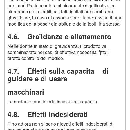
non modif'^a in maniera clinicamente significativa la
clearance della teofillina. Tali risultati nor sembrano
giustificare, in caso di associazione, la necessita di una
modifica della posol^gia abituale della teofillina stessa.
4.6. Gra'idanza e allattamento
Nelle donne in stato di gravidanza, il prodotto va
r
somministrato nei casi di effettiva necessita,
jtto il
diretto controllo del medico.
4.7. Effetti sulla capacita di
guidare e di usare
macchinari
La sostanza non interferisce su tali capacita.
4.8. Effetti indesiderati
Fino ad ora non si sono rilevati effetti indesiderati di
particolare rilevanza nei pazienti trattati con