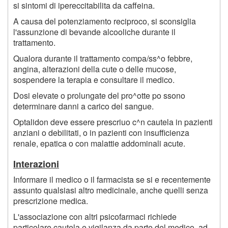
si sintomi di ipereccitabilita da caffeina.
A causa del potenziamento reciproco, si sconsiglia
l'assunzione di bevande alcooliche durante il
trattamento.
Qualora durante il trattamento compa/ss^o febbre,
angina, alterazioni della cute o delle mucose,
sospendere la terapia e consultare il medico.
Dosi elevate o prolungate del pro^otte po ssono
determinare danni a carico del sangue.
Optalidon deve essere prescriuo c^n cautela in pazienti
anziani o debilitati, o in pazienti con insufficienza
renale, epatica o con malattie addominali acute.
Interazioni
Informare il medico o il farmacista se si e recentemente
assunto qualsiasi altro medicinale, anche quelli senza
prescrizione medica.
L'associazione con altri psicofarmaci richiede
particolare cautela e vigilanza da parte del medico, ad