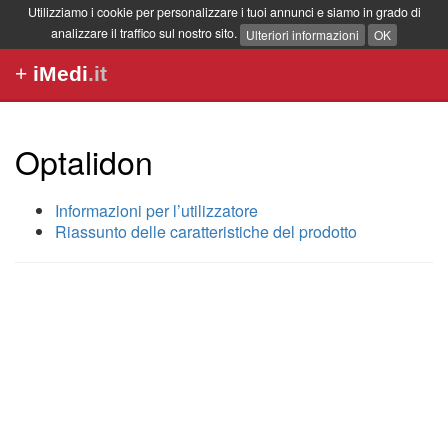
Utilizziamo i cookie per personalizzare i tuoi annunci e siamo in grado di
analizzare il traffico sul nostro sito.
Ulteriori informazioni
OK
+
iMedi
.it
Optalidon
Informazioni per l’utilizzatore
Riassunto delle caratteristiche del prodotto