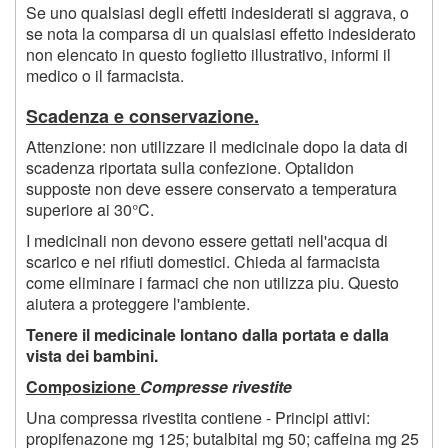
Se uno qualsiasi degli effetti indesiderati si aggrava, o
se nota la comparsa di un qualsiasi effetto indesiderato
non elencato in questo foglietto illustrativo, informi il
medico o il farmacista.
Scadenza e conservazione.
Attenzione: non utilizzare il medicinale dopo la data di
scadenza riportata sulla confezione. Optalidon
supposte non deve essere conservato a temperatura
superiore ai 30°C.
I medicinali non devono essere gettati nell'acqua di
scarico e nei rifiuti domestici. Chieda al farmacista
come eliminare i farmaci che non utilizza piu. Questo
aiutera a proteggere l'ambiente.
Tenere il medicinale lontano dalla portata e dalla
vista dei bambini.
Composizione
Compresse rivestite
Una compressa rivestita contiene - Principi attivi:
propifenazone mg 125; butalbital mg 50; caffeina mg 25