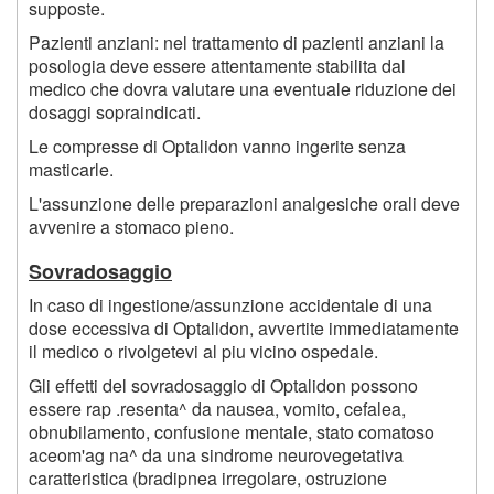
supposte.
Pazienti anziani: nel trattamento di pazienti anziani la
posologia deve essere attentamente stabilita dal
medico che dovra valutare una eventuale riduzione dei
dosaggi sopraindicati.
Le compresse di Optalidon vanno ingerite senza
masticarle.
L'assunzione delle preparazioni analgesiche orali deve
avvenire a stomaco pieno.
Sovradosaggio
In caso di ingestione/assunzione accidentale di una
dose eccessiva di Optalidon, avvertite immediatamente
il medico o rivolgetevi al piu vicino ospedale.
Gli effetti del sovradosaggio di Optalidon possono
essere rap .resenta^ da nausea, vomito, cefalea,
obnubilamento, confusione mentale, stato comatoso
aceom'ag na^ da una sindrome neurovegetativa
caratteristica (bradipnea irregolare, ostruzione