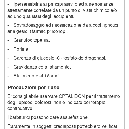
- Ipersensibilita ai principi attivi o ad altre sostanze
strettamente correlate da un punto di vista chimico e/o
ad uno qualsiasi degli eccipienti.
- Sovradosaggio ed intossicazione da alcool, ipnotici,
analgesici t farmac p^ico'ropi.
- Granulocitopenia.
- Porfiria.
- Carenza di glucosio -6 - fosfato-deidrogenasi.
- Gravidanza ed allattamento.
- Eta inferiore ai 18 anni.
Precauzioni per l’uso
E' consigliabile riservare OPTALIDON per il trattamento
degli episodi dolorosi; non e indicato per terapie
continuative.
I barbiturici possono dare assuefazione.
Raramente in soggetti predisposti potrebb ero ve. ficai