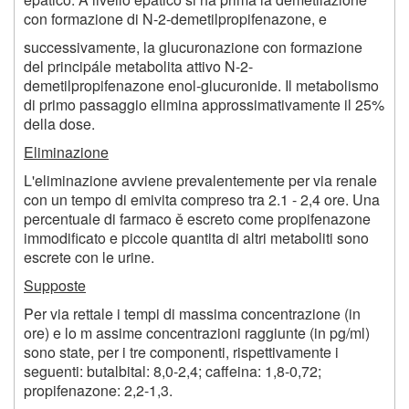
con formazione di N-2-demetilpropifenazone, e
successivamente, la glucuronazione con formazione
del principále metabolita attivo N-2-
demetilpropifenazone enol-glucuronide. Il metabolismo
di primo passaggio elimina approssimativamente il 25%
della dose.
Eliminazione
L'eliminazione avviene prevalentemente per via renale
con un tempo di emivita compreso tra 2.1 - 2,4 ore. Una
percentuale di farmaco ě escreto come propifenazone
immodificato e piccole quantita di altri metaboliti sono
escrete con le urine.
Supposte
Per via rettale i tempi di massima concentrazione (in
ore) e lo m assime concentrazioni raggiunte (in pg/ml)
sono state, per i tre componenti, rispettivamente i
seguenti: butalbital: 8,0-2,4; caffeina: 1,8-0,72;
propifenazone: 2,2-1,3.