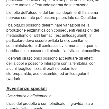
evitare inattesi effetti indesiderati da interazione.
L'effetto dell'alcool e dei farmaci deprimenti il sistema
nervoso centrale puó essere potenziato da Optalidon.
I baibitu.ici possono determinare variazioni della
produzione enzimatica con conseguenti variazioni del
metabolismo di altri farmaci (es: anticoagulanti). In
particolare deve essere evitata la
co,
comitante
somministrazione di contraccettivi ormonali in quanto i
barbiturici ne possono diminuire l'attivita contraccettiva.
I derivati pirazolonici possono accentuare gli effetti
dell'alcool e possono interagire con la fenitoina, con
alcuni ipoglicemizzanti orali (tolbutamide,
clorpropamide, acetoesamide) ed anticoagulanti
(warfarin).
Avvertenze speciali
Gravidanza e allattamento
L'uso del prodotto e controindicato in gravidanza e
durante l'allattamento.