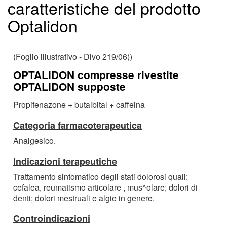
caratteristiche del prodotto
Optalidon
(Foglio illustrativo - Dlvo 219/06))
OPTALIDON compresse rivestite
OPTALIDON supposte
Propifenazone + butalbital + caffeina
Categoria farmacoterapeutica
Analgesico.
Indicazioni terapeutiche
Trattamento sintomatico degli stati dolorosi quali:
cefalea, reumatismo articolare , mus^olare; dolori di
denti; dolori mestruali e algie in genere.
Controindicazioni