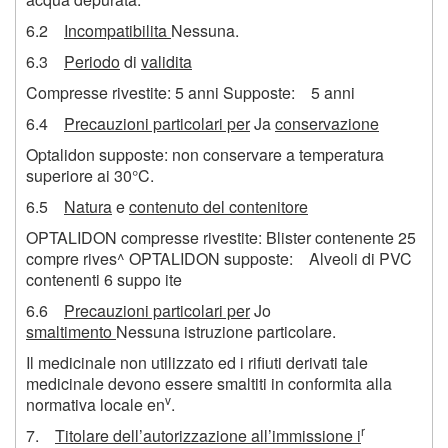
6.2
Incompatibilita
Nessuna.
6.3
Periodo
di
validita
Compresse rivestite: 5 anni Supposte: 5 anni
6.4
Precauzioni particolari per
Ja
conservazione
Optalidon supposte: non conservare a temperatura
superiore ai 30°C.
6.5
Natura
e
contenuto del contenitore
OPTALIDON compresse rivestite: Blister contenente 25
compre rives^ OPTALIDON supposte: Alveoli di PVC
contenenti
6
suppo ite
6.6
Precauzioni particolari per
Jo
smaltimento
Nessuna istruzione particolare.
Il medicinale non utilizzato ed i rifiuti derivati tale
medicinale devono essere smaltiti in conformita alla
v
normativa locale en
.
r
7.
Titolare dell’autorizzazione all’immissione i