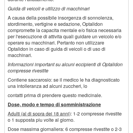
Guida di veicoli e utilizzo di macchinari
A causa della possibile insorgenza di sonnolenza,
stordimento, vertigine e sedazione, Optalidon
compromette la capacita mentale e/o fisica necessaria
per l'esecuzione di attivita quali guidare un veicolo e/o
operare su macchinari. Pertanto non utilizzare
Optalidon in caso di guida di veicoli o di uso di
macchinari.
Informazioni important su alcuni eccipienti di Optalidon
compresse rivestite
Contiene saccarosio: se il medico le ha diagnosticato
una intolleranza ad alcuni zuccheri, lo
contatti prima di prendere questo medicinale.
Dose, modo e tempo di somministrazione
Adulti (al di sopra dei 18 anni)
: 1-2 compresse rivestite
o 1 supposta piu volte al giorno.
Dose massima giornaliera: 6 compresse rivestite o 2-3