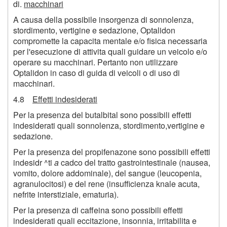
di.
macchinari
A causa della possibile insorgenza di sonnolenza,
stordimento, vertigine e sedazione, Optalidon
compromette la capacita mentale e/o fisica necessaria
per l'esecuzione di attivita quali guidare un veicolo e/o
operare su macchinari. Pertanto non utilizzare
Optalidon in caso di guida di veicoli o di uso di
macchinari.
4.8
Effetti indesiderati
Per la presenza del butalbital sono possibili effetti
indesiderati quali sonnolenza, stordimento,vertigine e
sedazione.
Per la presenza del propifenazone sono possibili effetti
indesidr ^ti
a
cadco del tratto gastrointestinale (nausea,
vomito, dolore addominale), del sangue (leucopenia,
agranulocitosi) e del rene (insufficienza knale acuta,
nefrite interstiziale, ematuria).
Per la presenza di caffeina sono possibili effetti
indesiderati quali eccitazione, insonnia, irritabilita e