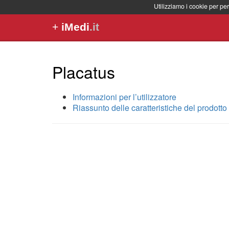
Utilizziamo i cookie per per
+
iMedi
.it
Placatus
Informazioni per l’utilizzatore
Riassunto delle caratteristiche del prodotto