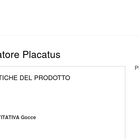
zatore Placatus
P
TICHE DEL PRODOTTO
ITATIVA Gocce