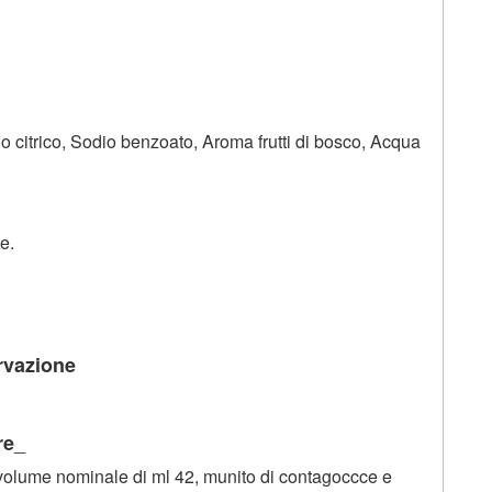
o citrico, Sodio benzoato, Aroma frutti di bosco, Acqua
e.
rvazione
_
re
n volume nominale di ml 42, munito di contagoccce e