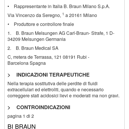
• Rappresentante in Italia B. Braun Milano S.p.A.
1
Via Vincenzo da Seregno,
a 20161 Milano
•
Produttore e controllore finale
1. B. Braun Melsungen AG Carl-Braun- Strafe,
1
D-
34209 Melsungen Germania
2. B. Braun Medical SA
C, rretera de Terrassa, 121 08191 Rubi -
Barcelona Spagna
> INDICAZIONI TERAPEUTICHE
Nella terapia sostitutiva delle perdite di fluidi
extracellulari ed elettroliti, quando e necessario
correggere stati acidosici lievi e moderati ma non gravi.
> CONTROINDICAZIONI
pagina 1 di 2
BI BRAUN