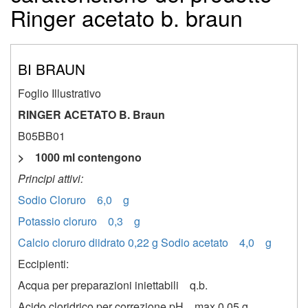
Ringer acetato b. braun
BI BRAUN
Foglio Illustrativo
RINGER ACETATO B. Braun
B05BB01
> 1000 ml contengono
Principi attivi:
Sodio Cloruro 6,0 g
Potassio cloruro 0,3 g
Calcio cloruro diidrato 0,22 g Sodio acetato 4,0 g
Eccipienti:
Acqua per preparazioni iniettabili q.b.
Acido cloridrico per correzione pH max 0,05 g