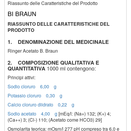
Riassunto delle Caratteristiche del Prodotto
BI BRAUN
RIASSUNTO DELLE CARATTERISTICHE DEL
PRODOTTO
1. DENOMINAZIONE DEL MEDICINALE
Ringer Acetato B. Braun
2. COMPOSIZIONE QUALITATIVA E
1000 ml contengono:
QUANTITATIVA
Principi attivi:
Sodio cloruro 6,00 g
Potassio cloruro 0,30 g
Calcio cloruro diidrato 0,22 g
Sodio acetato 4,00 g
[mEq/l: (Na+) 132; (K+) 4;
(Ca++) 3; (Cl-) 110; (Acetato come HCO3) 29]
Osmolarita teorica: mOsm/l 277 pH compreso tra 6,0 e