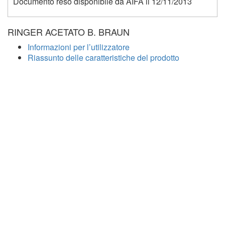
Documento reso disponibile da AIFA il 12/11/2013
RINGER ACETATO B. BRAUN
Informazioni per l’utilizzatore
Riassunto delle caratteristiche del prodotto