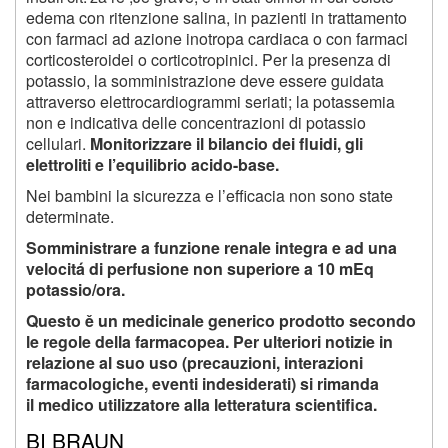
edema con ritenzione salina, in pazienti in trattamento
con farmaci ad azione inotropa cardiaca o con farmaci
corticosteroidei o corticotropinici. Per la presenza di
potassio, la somministrazione deve essere guidata
attraverso elettrocardiogrammi seriati; la potassemia
non e indicativa delle concentrazioni di potassio
cellulari.
Monitorizzare il bilancio dei fluidi, gli
elettroliti e l’equilibrio acido-base.
Nei bambini la sicurezza e l’efficacia non sono state
determinate.
Somministrare a funzione renale integra e ad una
velocitá di perfusione non superiore a 10 mEq
potassio/ora.
Questo ě un medicinale generico prodotto secondo
le regole della farmacopea. Per ulteriori notizie in
relazione al suo uso (precauzioni, interazioni
farmacologiche, eventi indesiderati) si rimanda
il medico utilizzatore alla letteratura scientifica.
BI BRAUN