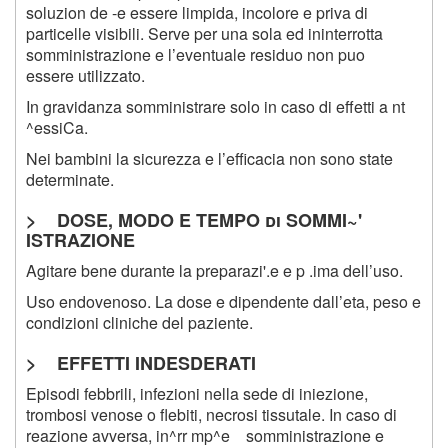
soluzion de -e essere limpida, incolore e priva di
particelle visibili. Serve per una sola ed ininterrotta
somministrazione e l’eventuale residuo non puo
essere utilizzato.
In gravidanza somministrare solo in caso di effetti a nt
^essiCa.
Nei bambini la sicurezza e l’efficacia non sono state
determinate.
> DOSE, MODO E TEMPO di SOMMI~'
ISTRAZIONE
Agitare bene durante la preparazi'.e e p .ima dell’uso.
Uso endovenoso. La dose e dipendente dall’eta, peso e
condizioni cliniche del paziente.
> EFFETTI INDESDERATI
Episodi febbrili, infezioni nella sede di iniezione,
trombosi venose o flebiti, necrosi tissutale. In caso di
reazione avversa, in^rr mp^e somministrazione e