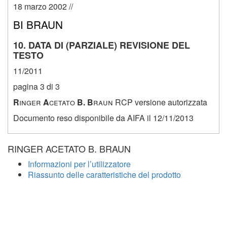
18 marzo 2002 //
BI BRAUN
10. DATA DI (PARZIALE) REVISIONE DEL
TESTO
11/2011
pagina 3 di 3
R
inger
A
cetato
B. B
raun
RCP versione autorizzata
Documento reso disponibile da AIFA il 12/11/2013
RINGER ACETATO B. BRAUN
Informazioni per l’utilizzatore
Riassunto delle caratteristiche del prodotto