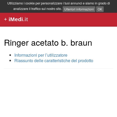
Utilizziamo i cookie per personalizzare i tuoi annunci e siamo in grado di
analizzare il traffico sul nostro sito.
Ulteriori informazioni
OK
+
iMedi
.it
Ringer acetato b. braun
Informazioni per l’utilizzatore
Riassunto delle caratteristiche del prodotto