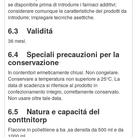
se disponibile prima di introdurre i farmaci additivi;
considerare comunque le caratteristiche dei prodotti da
introdurre; impiegare tecniche asettiche.
6.3 Validitá
36 mesi.
6.4 Speciali precauzioni per la
conservazione
In contenitori ermeticamente chiusi. Non congelare.
Conservare a temperatura non superiore a 25°C. La
data di scadenza si riferisce al prodotto in
confezionamento integro, correttamente conservato.
Non usare oltre tale data.
6.5 Natura e capacitá del
conttnitorp
Flacone in polietilene a ba ,sa densita da 500 ml e da
1000 ml.