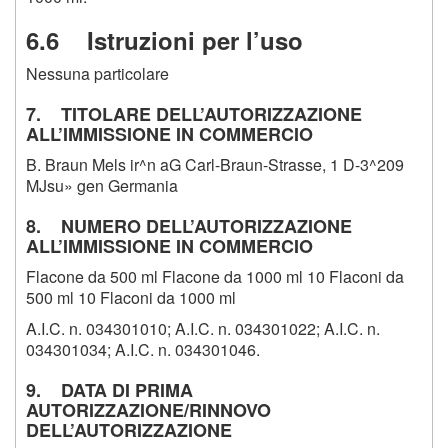
6.6
Istruzioni per l’uso
Nessuna particolare
7. TITOLARE DELL’AUTORIZZAZIONE
ALL’IMMISSIONE IN COMMERCIO
B. Braun Mels ir^n aG Carl-Braun-Strasse, 1 D-3^209
MJsu» gen Germania
8. NUMERO DELL’AUTORIZZAZIONE
ALL’IMMISSIONE IN COMMERCIO
Flacone da 500 ml Flacone da 1000 ml 10 Flaconi da
500 ml 10 Flaconi da 1000 ml
A.I.C. n. 034301010; A.I.C. n. 034301022; A.I.C. n.
034301034; A.I.C. n. 034301046.
9. DATA DI PRIMA
AUTORIZZAZIONE/RINNOVO
DELL’AUTORIZZAZIONE