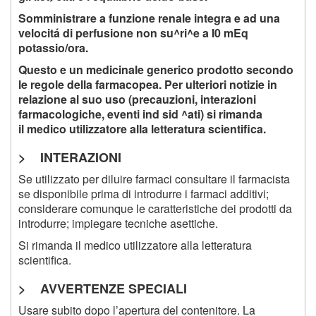
Somministrare a funzione renale integra e ad una
velocitá di perfusione non su^ri^e a I0 mEq
potassio/ora.
Questo e un medicinale generico prodotto secondo
le regole della farmacopea. Per ulteriori notizie in
relazione al suo uso (precauzioni, interazioni
farmacologiche, eventi ind sid ^ati) si rimanda
il medico utilizzatore alla letteratura scientifica.
> INTERAZIONI
Se utilizzato per diluire farmaci consultare il farmacista
se disponibile prima di introdurre i farmaci additivi;
considerare comunque le caratteristiche dei prodotti da
introdurre; impiegare tecniche asettiche.
Si rimanda il medico utilizzatore alla letteratura
scientifica.
> AVVERTENZE SPECIALI
Usare subito dopo l’apertura del contenitore. La