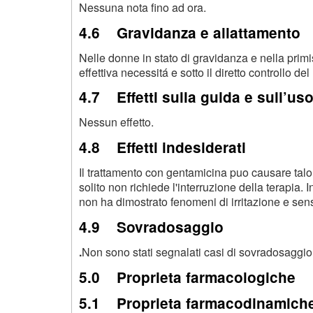
Nessuna nota fino ad ora.
4.6 Gravidanza e allattamento
Nelle donne in stato di gravidanza e nella primi
effettiva necessitá e sotto il diretto controllo de
4.7 Effetti sulla guida e sull’us
Nessun effetto.
4.8 Effetti indesiderati
Il trattamento con gentamicina puo causare talor
solito non richiede l'interruzione della terapia.
non ha dimostrato fenomeni di irritazione e sens
4.9 Sovradosaggio
.
Non sono stati segnalati casi di sovradosaggio
5.0 Proprieta farmacologiche
5.1 Proprieta farmacodinamich