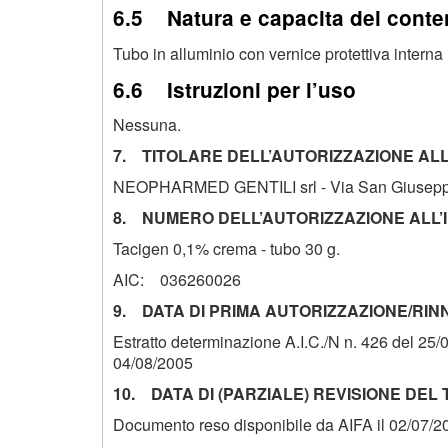
6.5 Natura e capacita del conte
Tubo in alluminio con vernice protettiva interna
6.6 Istruzioni per l’uso
Nessuna.
7. TITOLARE DELL’AUTORIZZAZIONE ALL
NEOPHARMED GENTILI srl - Via San Giuseppe 
8. NUMERO DELL’AUTORIZZAZIONE ALL’
Tacigen 0,1% crema - tubo 30 g.
AIC: 036260026
9. DATA DI PRIMA AUTORIZZAZIONE/RIN
Estratto determinazione A.I.C./N n. 426 del 25/
04/08/2005
10. DATA DI (PARZIALE) REVISIONE DEL
Documento reso disponibile da AIFA il 02/07/2