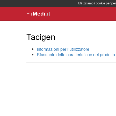
Utilizziamo i cookie per per
+
iMedi
.it
Tacigen
Informazioni per l’utilizzatore
Riassunto delle caratteristiche del prodotto