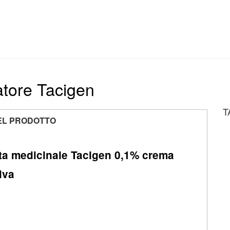
zatore Tacigen
T
EL PRODOTTO
ta medicinale Tacigen 0,1% crema
iva