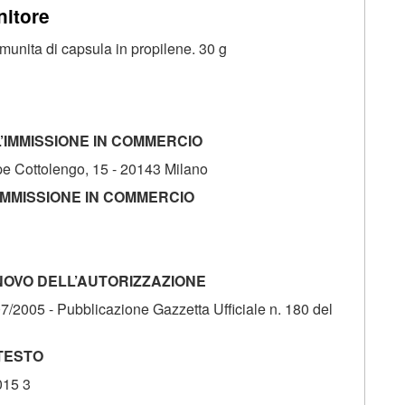
nitore
 munita di capsula in propilene. 30 g
’IMMISSIONE IN COMMERCIO
Cottolengo, 15 - 20143 Milano
IMMISSIONE IN COMMERCIO
NOVO DELL’AUTORIZZAZIONE
07/2005 - Pubblicazione Gazzetta Ufficiale n. 180 del
 TESTO
015 3