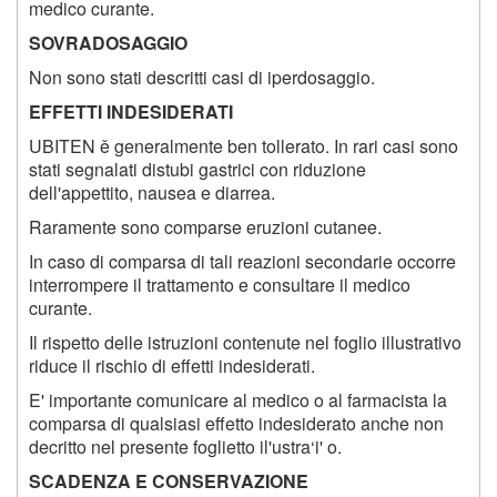
medico curante.
SOVRADOSAGGIO
Non sono stati descritti casi di iperdosaggio.
EFFETTI INDESIDERATI
UBITEN ě generalmente ben tollerato. In rari casi sono
stati segnalati distubi gastrici con riduzione
dell'appettito, nausea e diarrea.
Raramente sono comparse eruzioni cutanee.
In caso di comparsa di tali reazioni secondarie occorre
interrompere il trattamento e consultare il medico
curante.
Il rispetto delle istruzioni contenute nel foglio illustrativo
riduce il rischio di effetti indesiderati.
E' importante comunicare al medico o al farmacista la
comparsa di qualsiasi effetto indesiderato anche non
decritto nel presente foglietto il'ustra‘i' o.
SCADENZA E CONSERVAZIONE