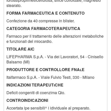
idrossipropilmetilcellulosa, silice colloidale, magnesio
stearato.
FORMA FARMACEUTICA E CONTENUTO
Confezione da 40 compresse in blister.
CATEGORIA FARMACOTERAPEUTICA
Farmaco per il trattamento delle alterazioni metaboliche
e funzionali del miocardio.
TITOLARE AIC
LIFEPHARMA S.p.A. - Via dei Lavoratori, 54 - Cinisello
Balsamo (MI)
PRODUTTORE E CONTROLLORE FNAlE
Italfarmaco S.p.A. - Viale Fulvio Testi, 330 - Milano
INDICAZIONI TERAPEUTiCHE
Deficit congeniti di coenzima Qio.
CONTROINDICAZIONI
Accertata ipe sensibili^ i idividuale al preparato.