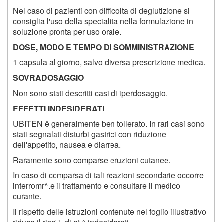
Nel caso di pazienti con difficolta di deglutizione si
consiglia l'uso della specialita nella formulazione in
soluzione pronta per uso orale.
DOSE, MODO E TEMPO DI SOMMINISTRAZIONE
1 capsula al giorno, salvo diversa prescrizione medica.
SOVRADOSAGGIO
Non sono stati descritti casi di iperdosaggio.
EFFETTI INDESIDERATI
UBITEN ě generalmente ben tollerato. In rari casi sono
stati segnalati disturbi gastrici con riduzione
dell'appetito, nausea e diarrea.
Raramente sono comparse eruzioni cutanee.
In caso di comparsa di tali reazioni secondarie occorre
interromr^.e il trattamento e consultare il medico
curante.
Il rispetto delle istruzioni contenute nel foglio illustrativo
riduce il risc'.i- di et,^ indesiderati.