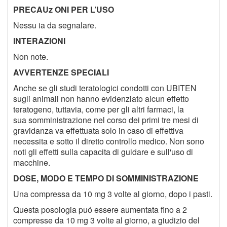
PRECAUz ONI PER L’USO
Nessu ia da segnalare.
INTERAZIONI
Non note.
AVVERTENZE SPECIALI
Anche se gli studi teratologici condotti con UBITEN
sugli animali non hanno evidenziato alcun effetto
teratogeno, tuttavia, come per gli altri farmaci, la
sua somministrazione nel corso dei primi tre mesi di
gravidanza va effettuata solo in caso di effettiva
necessita e sotto il diretto controllo medico. Non sono
noti gli effetti sulla capacita di guidare e sull'uso di
macchine.
DOSE, MODO E TEMPO DI SOMMINISTRAZIONE
Una compressa da 10 mg 3 volte al giorno, dopo i pasti.
Questa posologia puó essere aumentata fino a 2
compresse da 10 mg 3 volte al giorno, a giudizio del