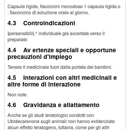
Capsule rigide, flaconcini monodose 1 capsula rigida o
. flaconcino di soluzione orale al giorno.
4.3 Controindicazioni
IpersensibiliL^ individuale gia accertata verso il
preparato
4.4 Av ertenze speciali e opportune
precauzioni d'impiego
Tenere il medicinale fuori dalla portata dei bambini.
4.5 Interazioni con altri medicinali e
altre forme di interazione
Non note.
4.6 Gravidanza e allattamento
Anche se gli studi teratologici condotti con
Ubidecarenone sugli animali non hanno evidenziato
alcun effetto teratogeno, tuttavia, come per gli altri