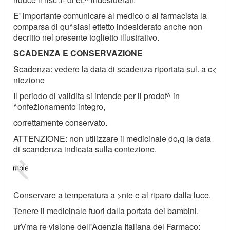
E' importante comunicare al medico o al farmacista la
comparsa di qu^siasi ettetto indesiderato anche non
decritto nel presente toglietto illustrativo.
SCADENZA E CONSERVAZIONE
Scadenza: vedere la data di scadenza riportata sul. a c<
ntezione
Il periodo di validita si intende per il prodof^ in
^onfežionamento integro,
correttamente conservato.
ATTENZIONE: non utilizzare il medicinale do
q la data
r
di scandenza indicata sulla contezione.
Conservare a temperatura a >nte e al riparo dalla luce.
Tenere il medicinale fuori dalla portata dei bambini.
urVma re visione dell'Agenzia Italiana del Farmaco: