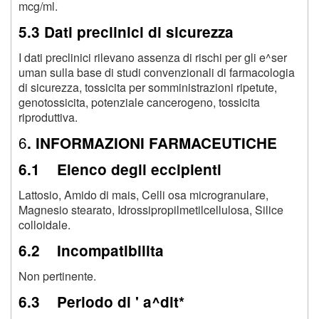
mcg/ml.
5.3 Dati preclinici di sicurezza
I dati preclinici rilevano assenza di rischi per gli e^ser
uman sulla base di studi convenzionali di farmacologia
di sicurezza, tossicita per somministrazioni ripetute,
genotossicita, potenziale cancerogeno, tossicita
riproduttiva.
6
. INFORMAZIONI FARMACEUTICHE
6.1 Elenco degli eccipienti
Lattosio, Amido di mais, Celli osa microgranulare,
Magnesio stearato, Idrossipropilmetilcellulosa, Silice
colloidale.
6.2 Incompatibilita
Non pertinente.
6.3 Periodo di ' a^dit*