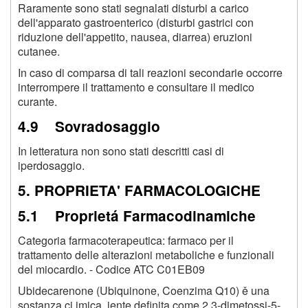
Raramente sono stati segnalati disturbi a carico
dell'apparato gastroenterico (disturbi gastrici con
riduzione dell'appetito, nausea, diarrea) eruzioni
cutanee.
In caso di comparsa di tali reazioni secondarie occorre
interrompere il trattamento e consultare il medico
curante.
4.9 Sovradosaggio
In letteratura non sono stati descritti casi di
iperdosaggio.
5. PROPRIETA' FARMACOLOGICHE
5.1 Proprietá Farmacodinamiche
Categoria farmacoterapeutica: farmaco per il
trattamento delle alterazioni metaboliche e funzionali
del miocardio. - Codice ATC C01EB09
Ubidecarenone (Ubiquinone, Coenzima Q10) ě una
sostanza ci.imica,,iente definita come 2,3-dimetossi-5-