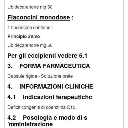
Ubidecarenone mg 50
Flaconcini monodose
:
1 flaconcino contiene :
Principio attivo
Ubidecarenone mg 50
Per gli eccipienti vedere 6.1
3. FORMA FARMACEUTICA
Capsule rigide - Soluzione orale
4. INFORMAZIONI CLINICHE
4.1 Indicazioni terapeutichc
Deficit congeniti di coenzima Q10.
4.2 Posologia e modo di s
'mministrazione