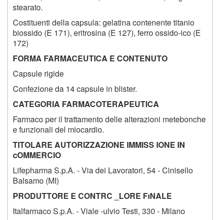
stearato.
Costituenti della capsula: gelatina contenente titanio
biossido (E 171), eritrosina (E 127), ferro ossido-ico (E
172)
FORMA FARMACEUTICA E CONTENUTO
Capsule rigide
Confezione da 14 capsule in blister.
CATEGORIA FARMACOTERAPEUTICA
Farmaco per il trattamento delle alterazioni metebonche
e funzionali del miocardio.
TITOLARE AUTORIZZAZIONE IMMISS IONE IN
cOMMERCIO
Lifepharma S.p.A. - Via dei Lavoratori, 54 - Cinisello
Balsamo (MI)
PRODUTTORE E CONTRC _LORE FiNALE
Italfarmaco S.p.A. - Viale -ulvio Testi, 330 - Milano