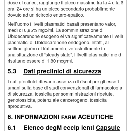
dose di carico, raggiunge il picco massimo tra la 4 e la 6
ora. 24 ore si ha un picco secondario probabilmente
dovuto ad un ricircolo entero-epatico.
Nell’uomo i livelli plasmatici basali presentano valor,
medi di 0,85% mgc/ml. La somministrazione di
Ubidecarenone esogeno el va significativamente i livelli
plasmatici di Ubidecarenone endogeno. Infatti, al
settimo giorno di trattamento, verosimilmente in
una situazione di “steady state”, i livelli plasmatici me d
risultano essere di 1,80 mcg/ml.
5.3
Dati preclinici di sicurezza
I dati preclinici rilevano assenza di rischi per gli esseri
umani sulla base di studi convenzionali di farmacologia
di sicurezza, tossicita per somministrazioni ripetute,
genotossicita, potenziale cancerogeno, tossicita
riproduttiva.
6. INFORMAZIONI farm ACEUTICHE
6.1 Elenco degM eccip ienti
Capsule