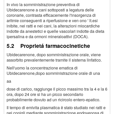
In vivo la somministrazione preventiva di
Ubidecarenone a cani sottoposti a legatura delle
coronarie, contrasta efficacemente l'insorgenza di
aritmie conseguenti a riperfusione e ven ono ' lt.esi
inibite, nei ratti e nei cani, la alterazioni miocardiche
indotte da anestetici e quelle vascolari indotte da dieta
ipersalina e da ormoni mineraloattivi (DOCA).
5.2 Proprietá farmacocinetiche
Ubidecarenone, dopo somministrazione orale, viene
assorbito prevalentemente tramite il sistema linfatico.
Nell'uomo la concentrazione ematica di
Ubidecarenone,dopo somministrazione orale di una
aa
dose di carico, raggiunge il picco massimo tra la 4 e la 6
ora, dopo 24 ore si ha un picco secondario
probabilmente dovuto ad un ricircolo entero-epatico.
Il tempo di emivita plasmatica ě stato studiato nei ratti e
nei conigli mediante somministrazione endovenosa di