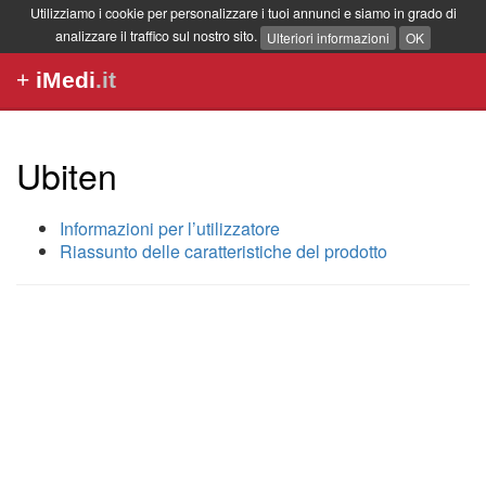
Utilizziamo i cookie per personalizzare i tuoi annunci e siamo in grado di
analizzare il traffico sul nostro sito.
Ulteriori informazioni
OK
+
iMedi
.it
Ubiten
Informazioni per l’utilizzatore
Riassunto delle caratteristiche del prodotto