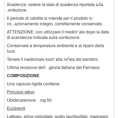
Scadenza: vedere la data di scadenza riportata sJla
.onfezione.
Il periodo di validita si intende per il prodotn in
co...azionamento integro, correttamente conservato.
ATTENZIONE: non utilizzare il medici' ale dopo la data
di scandenza indicata sulla confezione.
Conservare a temperatura ambiente e al riparo dalla
luce.
f
Tenere il medicinale fuori' alla /or
aia dei bambini.
Ultima revisione dell', .gtnzia Italiana del Farmaco:
COMPOSIZIONE
Una capsula rigida contiene:
Principio attivo
Ubidecarenone mg 50
Eccipienti
Lattosio, silice colloidale, sodio laurilsolfato, magnesio