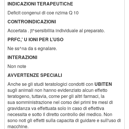
INDICAZIONI TERAPEUTiChE
Deficit congenui di coe nzima Q 10
CONTROINDICAZIONI
Accertata . jt^sersibiliia individuale al preparato.
PRFC,' U IONI PER L’USO
Ne ss^na da s egnalare.
INTERAZIONI
Non note
AVVERTENZE SPECIALI
Anche se gli studi teratologici condotti con
UBITEN
sugli animali non hanno evidenziato alcun effetto
teratogeno, tuttavia, come per gli altri farmaci, la
sua somministrazione nel corso dei primi tre mesi di
gravidanza va effettuata solo in caso di effettiva
necessita e sotto il diretto controllo del medico. Non
sono noti gli effetti sulla capacita di guidare e sull'uso di
macchine.