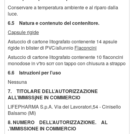
Conservare a temperatura ambiente e al riparo dalla
luce.
6.5 Natura e contenuto del contenitore.
Capsule rigide
Astuccio di cartone litografato contenente 14 apsule
rigide in blister di PVC/allunnio
Flaconcini
Astuccio di cartone litografato contenente 10 flaconcini
monodose in v'tro scrr con tappo con chiusura a strappo
6.6 Istruzioni per l’uso
Nessuna
7. TITOLARE DELL’AUTORIZZAZIONE
ALL’IMMiSSjNE IN COMMERCIO
LIFEPHARMA S.p.A. Via dei Lavoratori,54 - Cinisello
Balsamo (MI)
8. NUMERO DELL’AUTORIZZAZIONE. AL
.’IMMISSIONE IN COMMERCIO