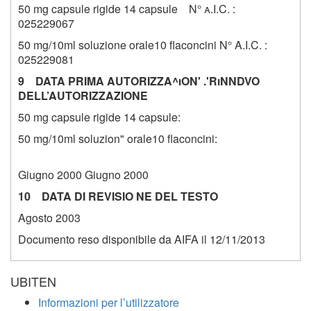
50 mg capsule rigide 14 capsule N°
a.I.C.
:
025229067
50 mg/10ml soluzione orale10 flaconcini N° A.I.C. :
025229081
9 DATA PRIMA AUTORIZZA^iON' .'RiNNDVO
DELL’AUTORIZZAZIONE
50 mg capsule rigide 14 capsule:
50 mg/10ml soluzion" orale10 flaconcini:
Giugno 2000 Giugno 2000
10 DATA DI REVISIO NE DEL TESTO
Agosto 2003
Documento reso disponibile da AIFA il 12/11/2013
UBITEN
Informazioni per l’utilizzatore