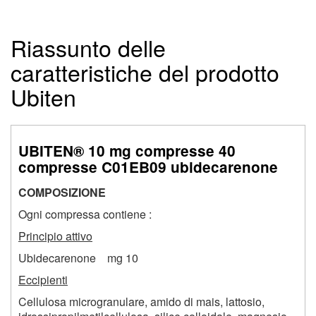
Riassunto delle
caratteristiche del prodotto
Ubiten
UBITEN® 10 mg compresse 40
compresse C01EB09 ubidecarenone
COMPOSIZIONE
Ogni compressa contiene :
Principio attivo
Ubidecarenone mg 10
Eccipienti
Cellulosa microgranulare, amido di mais, lattosio,