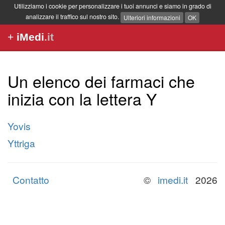
Utilizziamo i cookie per personalizzare i tuoi annunci e siamo in grado di
analizzare il traffico sul nostro sito.
Ulteriori informazioni
OK
+
iMedi
.it
Un elenco dei farmaci che
inizia con la lettera Y
Yovis
Yttriga
Contatto
©
imedi.it
2026